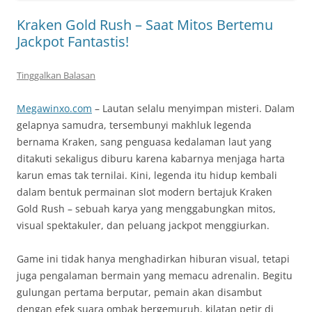
Kraken Gold Rush – Saat Mitos Bertemu
Jackpot Fantastis!
Tinggalkan Balasan
Megawinxo.com
– Lautan selalu menyimpan misteri. Dalam
gelapnya samudra, tersembunyi makhluk legenda
bernama Kraken, sang penguasa kedalaman laut yang
ditakuti sekaligus diburu karena kabarnya menjaga harta
karun emas tak ternilai. Kini, legenda itu hidup kembali
dalam bentuk permainan slot modern bertajuk Kraken
Gold Rush – sebuah karya yang menggabungkan mitos,
visual spektakuler, dan peluang jackpot menggiurkan.
Game ini tidak hanya menghadirkan hiburan visual, tetapi
juga pengalaman bermain yang memacu adrenalin. Begitu
gulungan pertama berputar, pemain akan disambut
dengan efek suara ombak bergemuruh, kilatan petir di