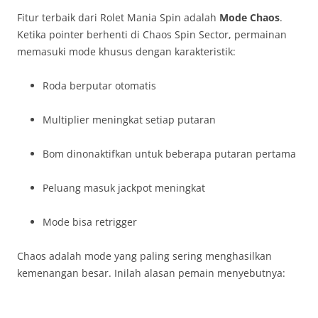
Fitur terbaik dari Rolet Mania Spin adalah
Mode Chaos
.
Ketika pointer berhenti di Chaos Spin Sector, permainan
memasuki mode khusus dengan karakteristik:
Roda berputar otomatis
Multiplier meningkat setiap putaran
Bom dinonaktifkan untuk beberapa putaran pertama
Peluang masuk jackpot meningkat
Mode bisa retrigger
Chaos adalah mode yang paling sering menghasilkan
kemenangan besar. Inilah alasan pemain menyebutnya: