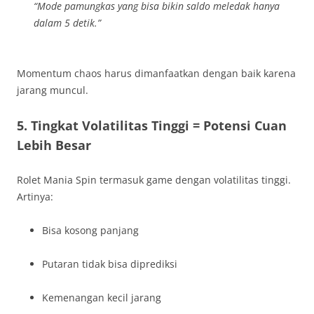
“Mode pamungkas yang bisa bikin saldo meledak hanya
dalam 5 detik.”
Momentum chaos harus dimanfaatkan dengan baik karena
jarang muncul.
5. Tingkat Volatilitas Tinggi = Potensi Cuan
Lebih Besar
Rolet Mania Spin termasuk game dengan volatilitas tinggi.
Artinya:
Bisa kosong panjang
Putaran tidak bisa diprediksi
Kemenangan kecil jarang