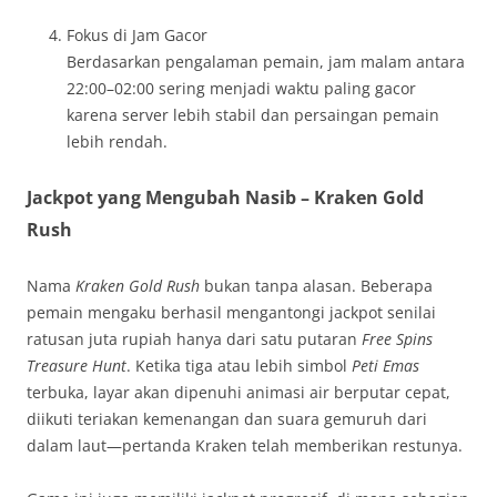
Fokus di Jam Gacor
Berdasarkan pengalaman pemain, jam malam antara
22:00–02:00 sering menjadi waktu paling gacor
karena server lebih stabil dan persaingan pemain
lebih rendah.
Jackpot yang Mengubah Nasib – Kraken Gold
Rush
Nama
Kraken Gold Rush
bukan tanpa alasan. Beberapa
pemain mengaku berhasil mengantongi jackpot senilai
ratusan juta rupiah hanya dari satu putaran
Free Spins
Treasure Hunt
. Ketika tiga atau lebih simbol
Peti Emas
terbuka, layar akan dipenuhi animasi air berputar cepat,
diikuti teriakan kemenangan dan suara gemuruh dari
dalam laut—pertanda Kraken telah memberikan restunya.