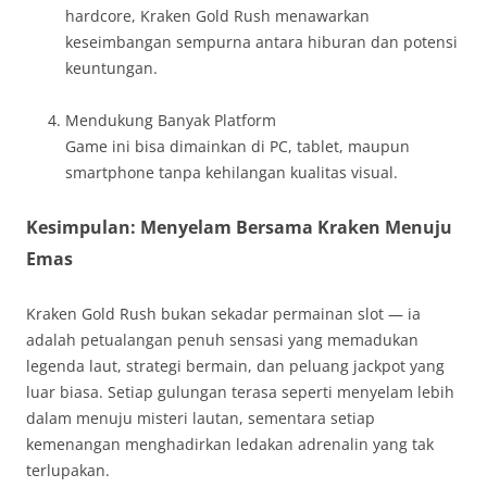
hardcore, Kraken Gold Rush menawarkan
keseimbangan sempurna antara hiburan dan potensi
keuntungan.
Mendukung Banyak Platform
Game ini bisa dimainkan di PC, tablet, maupun
smartphone tanpa kehilangan kualitas visual.
Kesimpulan: Menyelam Bersama Kraken Menuju
Emas
Kraken Gold Rush bukan sekadar permainan slot — ia
adalah petualangan penuh sensasi yang memadukan
legenda laut, strategi bermain, dan peluang jackpot yang
luar biasa. Setiap gulungan terasa seperti menyelam lebih
dalam menuju misteri lautan, sementara setiap
kemenangan menghadirkan ledakan adrenalin yang tak
terlupakan.