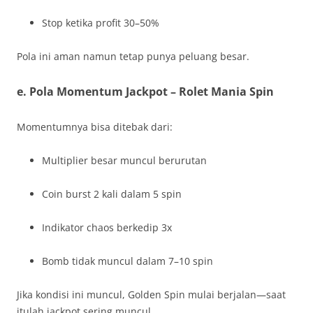
Stop ketika profit 30–50%
Pola ini aman namun tetap punya peluang besar.
e. Pola Momentum Jackpot – Rolet Mania Spin
Momentumnya bisa ditebak dari:
Multiplier besar muncul berurutan
Coin burst 2 kali dalam 5 spin
Indikator chaos berkedip 3x
Bomb tidak muncul dalam 7–10 spin
Jika kondisi ini muncul, Golden Spin mulai berjalan—saat
itulah jackpot sering muncul.