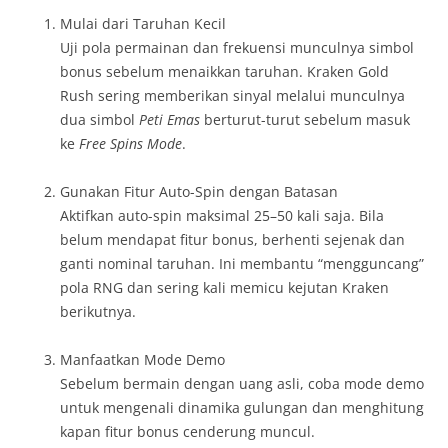
Mulai dari Taruhan Kecil
Uji pola permainan dan frekuensi munculnya simbol
bonus sebelum menaikkan taruhan. Kraken Gold
Rush sering memberikan sinyal melalui munculnya
dua simbol
Peti Emas
berturut-turut sebelum masuk
ke
Free Spins Mode
.
Gunakan Fitur Auto-Spin dengan Batasan
Aktifkan auto-spin maksimal 25–50 kali saja. Bila
belum mendapat fitur bonus, berhenti sejenak dan
ganti nominal taruhan. Ini membantu “mengguncang”
pola RNG dan sering kali memicu kejutan Kraken
berikutnya.
Manfaatkan Mode Demo
Sebelum bermain dengan uang asli, coba mode demo
untuk mengenali dinamika gulungan dan menghitung
kapan fitur bonus cenderung muncul.