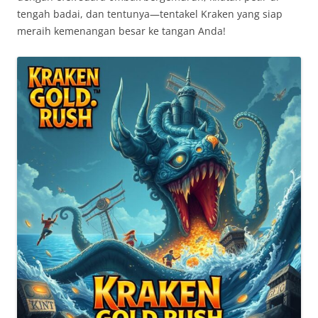
tengah badai, dan tentunya—tentakel Kraken yang siap
meraih kemenangan besar ke tangan Anda!