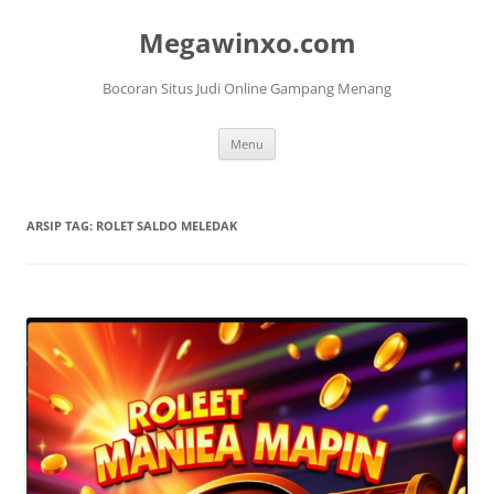
Langsung
ke
Megawinxo.com
isi
Bocoran Situs Judi Online Gampang Menang
Menu
ARSIP TAG:
ROLET SALDO MELEDAK