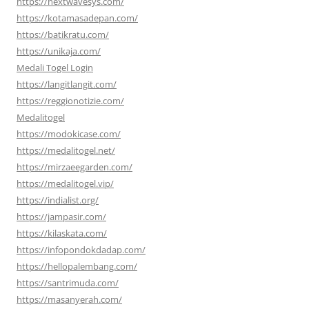
https://nextwavesys.com/
https://kotamasadepan.com/
https://batikratu.com/
https://unikaja.com/
Medali Togel Login
https://langitlangit.com/
https://reggionotizie.com/
Medalitogel
https://modokicase.com/
https://medalitogel.net/
https://mirzaeegarden.com/
https://medalitogel.vip/
https://indialist.org/
https://jampasir.com/
https://kilaskata.com/
https://infopondokdadap.com/
https://hellopalembang.com/
https://santrimuda.com/
https://masanyerah.com/