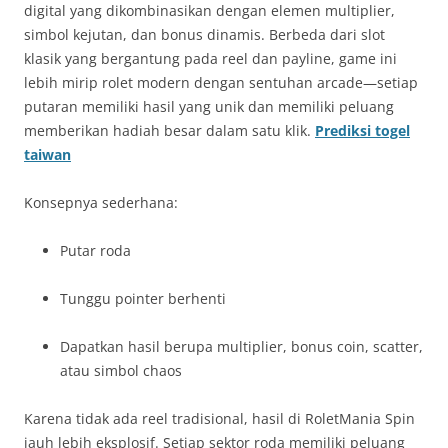
digital yang dikombinasikan dengan elemen multiplier,
simbol kejutan, dan bonus dinamis. Berbeda dari slot
klasik yang bergantung pada reel dan payline, game ini
lebih mirip rolet modern dengan sentuhan arcade—setiap
putaran memiliki hasil yang unik dan memiliki peluang
memberikan hadiah besar dalam satu klik.
Prediksi togel
taiwan
Konsepnya sederhana:
Putar roda
Tunggu pointer berhenti
Dapatkan hasil berupa multiplier, bonus coin, scatter,
atau simbol chaos
Karena tidak ada reel tradisional, hasil di RoletMania Spin
jauh lebih eksplosif. Setiap sektor roda memiliki peluang