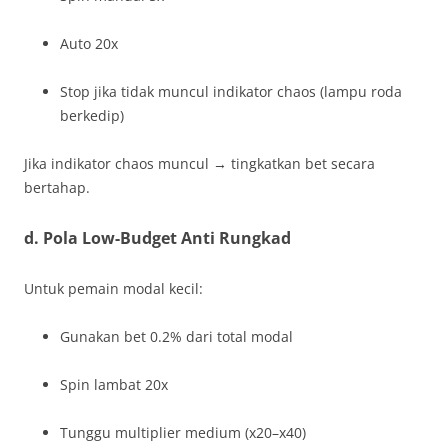
Auto 20x
Stop jika tidak muncul indikator chaos (lampu roda
berkedip)
Jika indikator chaos muncul → tingkatkan bet secara
bertahap.
d. Pola Low-Budget Anti Rungkad
Untuk pemain modal kecil:
Gunakan bet 0.2% dari total modal
Spin lambat 20x
Tunggu multiplier medium (x20–x40)