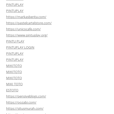
PINTUPLAY
PINTUPLAY
https://markasberita.com/
https://pastelcartelstore.com/
https://unicocafe.com/
https://www.pintuplay.org/
PINTU PLAY
PINTUPLAY LOGIN
PINTUPLAY
PINTUPLAY
MIKITOTO
MIKITOTO
MIKITOTO
MIKI TOTO
ESTOTO
https://pensiveblogs.com/
https://oozabi.com/
https://situsmurah.com/