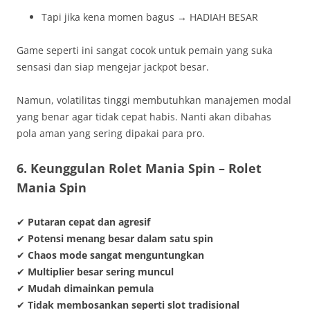
Tapi jika kena momen bagus → HADIAH BESAR
Game seperti ini sangat cocok untuk pemain yang suka
sensasi dan siap mengejar jackpot besar.
Namun, volatilitas tinggi membutuhkan manajemen modal
yang benar agar tidak cepat habis. Nanti akan dibahas
pola aman yang sering dipakai para pro.
6. Keunggulan Rolet Mania Spin – Rolet
Mania Spin
✔
Putaran cepat dan agresif
✔
Potensi menang besar dalam satu spin
✔
Chaos mode sangat menguntungkan
✔
Multiplier besar sering muncul
✔
Mudah dimainkan pemula
✔
Tidak membosankan seperti slot tradisional