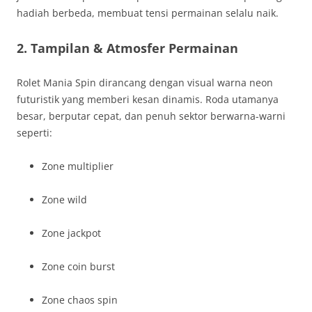
hadiah berbeda, membuat tensi permainan selalu naik.
2. Tampilan & Atmosfer Permainan
Rolet Mania Spin dirancang dengan visual warna neon
futuristik yang memberi kesan dinamis. Roda utamanya
besar, berputar cepat, dan penuh sektor berwarna-warni
seperti:
Zone multiplier
Zone wild
Zone jackpot
Zone coin burst
Zone chaos spin