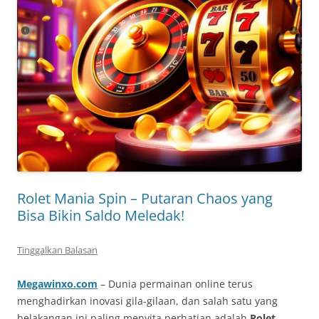
Rolet Mania Spin – Putaran Chaos yang
Bisa Bikin Saldo Meledak!
Tinggalkan Balasan
Megawinxo.com
– Dunia permainan online terus
menghadirkan inovasi gila-gilaan, dan salah satu yang
belakangan ini paling menyita perhatian adalah
Rolet