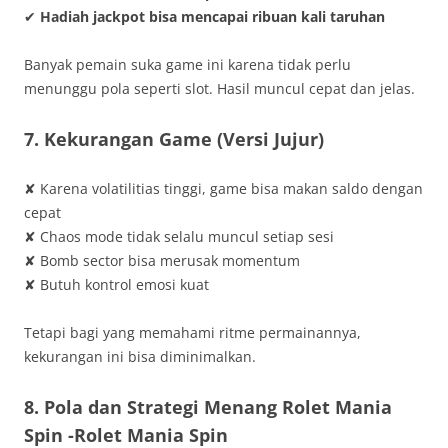
✔
Hadiah jackpot bisa mencapai ribuan kali taruhan
Banyak pemain suka game ini karena tidak perlu
menunggu pola seperti slot. Hasil muncul cepat dan jelas.
7. Kekurangan Game (Versi Jujur)
✘ Karena volatilitias tinggi, game bisa makan saldo dengan
cepat
✘ Chaos mode tidak selalu muncul setiap sesi
✘ Bomb sector bisa merusak momentum
✘ Butuh kontrol emosi kuat
Tetapi bagi yang memahami ritme permainannya,
kekurangan ini bisa diminimalkan.
8. Pola dan Strategi Menang Rolet Mania
Spin -Rolet Mania Spin