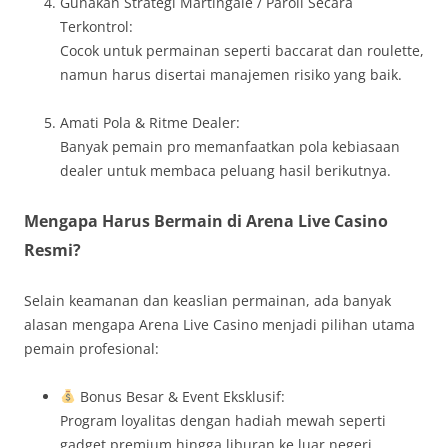
Gunakan Strategi Martingale / Paroli Secara
Terkontrol:
Cocok untuk permainan seperti baccarat dan roulette,
namun harus disertai manajemen risiko yang baik.
Amati Pola & Ritme Dealer:
Banyak pemain pro memanfaatkan pola kebiasaan
dealer untuk membaca peluang hasil berikutnya.
Mengapa Harus Bermain di Arena Live Casino
Resmi?
Selain keamanan dan keaslian permainan, ada banyak
alasan mengapa Arena Live Casino menjadi pilihan utama
pemain profesional:
Bonus Besar & Event Eksklusif:
Program loyalitas dengan hadiah mewah seperti
gadget premium hingga liburan ke luar negeri.