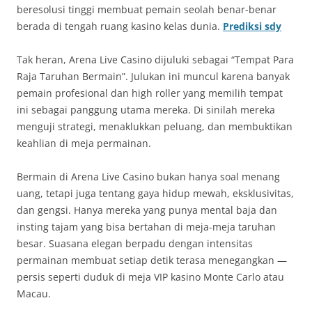
beresolusi tinggi membuat pemain seolah benar-benar
berada di tengah ruang kasino kelas dunia.
Prediksi sdy
Tak heran, Arena Live Casino dijuluki sebagai “Tempat Para
Raja Taruhan Bermain”. Julukan ini muncul karena banyak
pemain profesional dan high roller yang memilih tempat
ini sebagai panggung utama mereka. Di sinilah mereka
menguji strategi, menaklukkan peluang, dan membuktikan
keahlian di meja permainan.
Bermain di Arena Live Casino bukan hanya soal menang
uang, tetapi juga tentang gaya hidup mewah, eksklusivitas,
dan gengsi. Hanya mereka yang punya mental baja dan
insting tajam yang bisa bertahan di meja-meja taruhan
besar. Suasana elegan berpadu dengan intensitas
permainan membuat setiap detik terasa menegangkan —
persis seperti duduk di meja VIP kasino Monte Carlo atau
Macau.