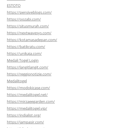
ESTOTO
https://pensiveblogs.com/
https://oozabi.com/
https://situsmurah.com/
https://nextwavesys.com/
https://kotamasadepan.com/
https://batikratu.com/
https://unikaja.com/
Medali Togel Login
https://langitlangit.com/
https://reggionotizie.com/
Medalitogel
https://modokicase.com/
https://medalitogel.net/
https://mirzaeegarden.com/
https://medalitogel.vip/
https://indialist.org/
https://jampasir.com/