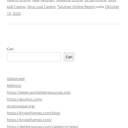
Judi Casino
,
Situs Live Casino
,
Taruhan Online Resmi
pada
Oktober
19, 2025
.
Cari
Cari
Gelastogel
Mikitoto
https://www.springtideresources.org/
https://goohso.com/
accessnepal.org/
https://kryexthemes.com/blog/
https://kryexthemes.com/
https://detikinspirasi.com/category/news/