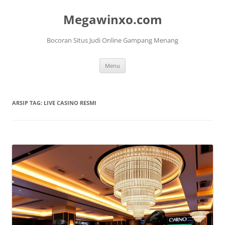
Langsung
ke
Megawinxo.com
isi
Bocoran Situs Judi Online Gampang Menang
Menu
ARSIP TAG:
LIVE CASINO RESMI