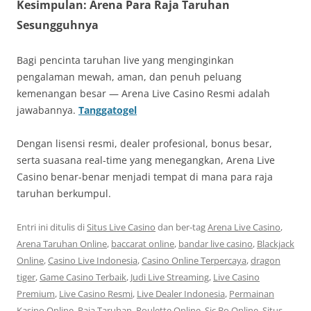
Kesimpulan: Arena Para Raja Taruhan
Sesungguhnya
Bagi pencinta taruhan live yang menginginkan
pengalaman mewah, aman, dan penuh peluang
kemenangan besar — Arena Live Casino Resmi adalah
jawabannya.
Tanggatogel
Dengan lisensi resmi, dealer profesional, bonus besar,
serta suasana real-time yang menegangkan, Arena Live
Casino benar-benar menjadi tempat di mana para raja
taruhan berkumpul.
Entri ini ditulis di
Situs Live Casino
dan ber-tag
Arena Live Casino
,
Arena Taruhan Online
,
baccarat online
,
bandar live casino
,
Blackjack
Online
,
Casino Live Indonesia
,
Casino Online Terpercaya
,
dragon
tiger
,
Game Casino Terbaik
,
Judi Live Streaming
,
Live Casino
Premium
,
Live Casino Resmi
,
Live Dealer Indonesia
,
Permainan
Kasino Online
,
Raja Taruhan
,
Roulette Online
,
Sic Bo Online
,
Situs