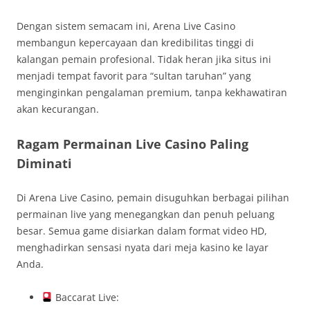
Dengan sistem semacam ini, Arena Live Casino
membangun kepercayaan dan kredibilitas tinggi di
kalangan pemain profesional. Tidak heran jika situs ini
menjadi tempat favorit para “sultan taruhan” yang
menginginkan pengalaman premium, tanpa kekhawatiran
akan kecurangan.
Ragam Permainan Live Casino Paling
Diminati
Di Arena Live Casino, pemain disuguhkan berbagai pilihan
permainan live yang menegangkan dan penuh peluang
besar. Semua game disiarkan dalam format video HD,
menghadirkan sensasi nyata dari meja kasino ke layar
Anda.
Baccarat Live: