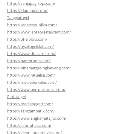
https://senjapagikopi.com/
https://kfadepok.com/
Tanggatogel
https://radarrepublika.com/
https://www.lantaorestaurant.com/
https://ohelpbro.com/
https://nyaitogelslot.com/
https://www.titacarre.com/
https://parenthots.com/
https://binamargasingkawang.com/
https://www.ratuelsa.com/
https://mediaberkelas.com/
https://www.bertonicornici.com/
Pintutogel
https://medianegeri.com/
https://zamzambatik.com/
https://www.angkamatajitu.com/
https://jalurrahasia.com/
https://glenngouldmovie.com/