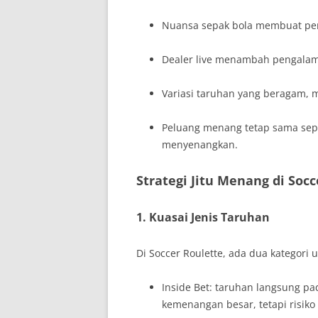
Nuansa sepak bola membuat per
Dealer live menambah pengalama
Variasi taruhan yang beragam, m
Peluang menang tetap sama seper
menyenangkan.
Strategi Jitu Menang di Socc
1. Kuasai Jenis Taruhan
Di Soccer Roulette, ada dua kategori 
Inside Bet: taruhan langsung pada
kemenangan besar, tetapi risiko l