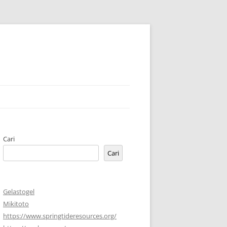
Cari
Cari
Gelastogel
Mikitoto
https://www.springtideresources.org/