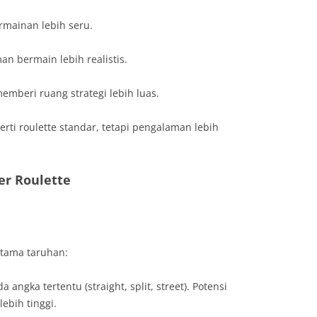
mainan lebih seru.
n bermain lebih realistis.
emberi ruang strategi lebih luas.
ti roulette standar, tetapi pengalaman lebih
er Roulette
utama taruhan:
 angka tertentu (straight, split, street). Potensi
ebih tinggi.