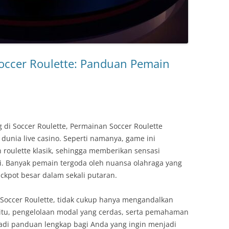
 Soccer Roulette: Panduan Pemain
g di Soccer Roulette, Permainan Soccer Roulette
 dunia live casino. Seperti namanya, game ini
oulette klasik, sehingga memberikan sensasi
i. Banyak pemain tergoda oleh nuansa olahraga yang
ckpot besar dalam sekali putaran.
Soccer Roulette, tidak cukup hanya mengandalkan
jitu, pengelolaan modal yang cerdas, serta pemahaman
jadi panduan lengkap bagi Anda yang ingin menjadi