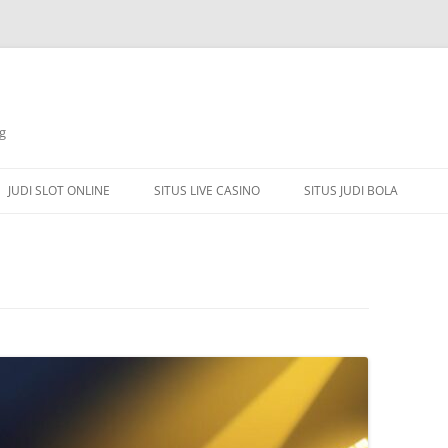
g
JUDI SLOT ONLINE
SITUS LIVE CASINO
SITUS JUDI BOLA