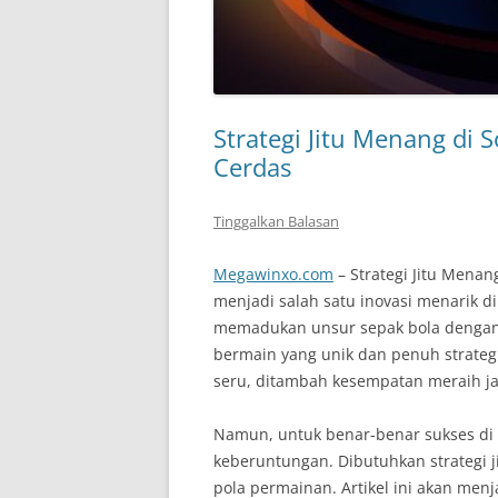
Strategi Jitu Menang di
Cerdas
Tinggalkan Balasan
Megawinxo.com
– Strategi Jitu Menan
menjadi salah satu inovasi menarik di
memadukan unsur sepak bola dengan r
bermain yang unik dan penuh strateg
seru, ditambah kesempatan meraih ja
Namun, untuk benar-benar sukses di 
keberuntungan. Dibutuhkan strategi 
pola permainan. Artikel ini akan men