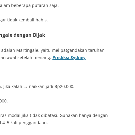
dalam beberapa putaran saja.
ar tidak kembali habis.
ngale dengan Bijak
te adalah Martingale, yaitu melipatgandakan taruhan
ruhan awal setelah menang.
Prediksi Sydney
 Jika kalah → naikkan jadi Rp20.000.
000.
ras modal jika tidak dibatasi. Gunakan hanya dengan
l 4–5 kali penggandaan.