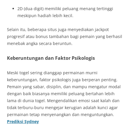
2D (dua digit) memiliki peluang menang tertinggi
meskipun hadiah lebih kecil.
Selain itu, beberapa situs juga menyediakan jackpot
progresif atau bonus tambahan bagi pemain yang berhasil
menebak angka secara beruntun.
Keberuntungan dan Faktor Psikologis
Meski togel sering dianggap permainan murni
keberuntungan, faktor psikologis juga berperan penting.
Pemain yang sabar, disiplin, dan mampu mengatur modal
dengan baik biasanya memiliki peluang bertahan lebih
lama di dunia togel. Mengendalikan emosi saat kalah dan
tidak terburu-buru mengejar kerugian adalah kunci agar
permainan tetap menyenangkan dan menguntungkan.
Prediksi Sydney