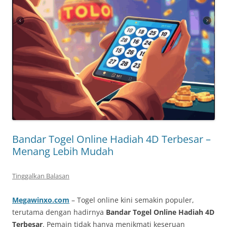
Bandar Togel Online Hadiah 4D Terbesar –
Menang Lebih Mudah
Tinggalkan Balasan
Megawinxo.com
– Togel online kini semakin populer,
terutama dengan hadirnya
Bandar Togel Online Hadiah 4D
Terbesar
. Pemain tidak hanya menikmati keseruan