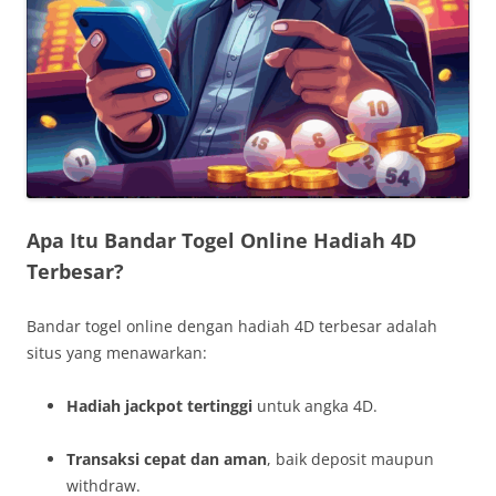
Apa Itu Bandar Togel Online Hadiah 4D
Terbesar?
Bandar togel online dengan hadiah 4D terbesar adalah
situs yang menawarkan:
Hadiah jackpot tertinggi
untuk angka 4D.
Transaksi cepat dan aman
, baik deposit maupun
withdraw.