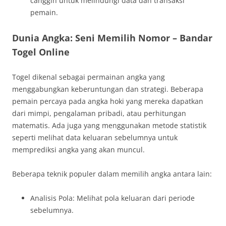
canggih untuk melindungi data dan transaksi
pemain.
Dunia Angka: Seni Memilih Nomor – Bandar
Togel Online
Togel dikenal sebagai permainan angka yang
menggabungkan keberuntungan dan strategi. Beberapa
pemain percaya pada angka hoki yang mereka dapatkan
dari mimpi, pengalaman pribadi, atau perhitungan
matematis. Ada juga yang menggunakan metode statistik
seperti melihat data keluaran sebelumnya untuk
memprediksi angka yang akan muncul.
Beberapa teknik populer dalam memilih angka antara lain:
Analisis Pola: Melihat pola keluaran dari periode
sebelumnya.