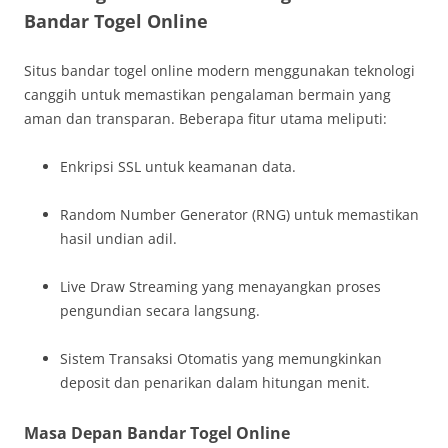
Bandar Togel Online
Situs bandar togel online modern menggunakan teknologi
canggih untuk memastikan pengalaman bermain yang
aman dan transparan. Beberapa fitur utama meliputi:
Enkripsi SSL untuk keamanan data.
Random Number Generator (RNG) untuk memastikan
hasil undian adil.
Live Draw Streaming yang menayangkan proses
pengundian secara langsung.
Sistem Transaksi Otomatis yang memungkinkan
deposit dan penarikan dalam hitungan menit.
Masa Depan Bandar Togel Online