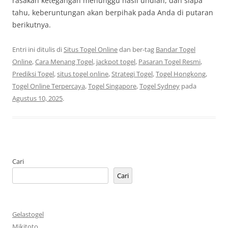
rasakan ketegangan menunggu hasil undian, dan siapa
tahu, keberuntungan akan berpihak pada Anda di putaran
berikutnya.
Entri ini ditulis di
Situs Togel Online
dan ber-tag
Bandar Togel
Online
,
Cara Menang Togel
,
jackpot togel
,
Pasaran Togel Resmi
,
Prediksi Togel
,
situs togel online
,
Strategi Togel
,
Togel Hongkong
,
Togel Online Terpercaya
,
Togel Singapore
,
Togel Sydney
pada
Agustus 10, 2025
.
Cari
Cari
Gelastogel
Mikitoto