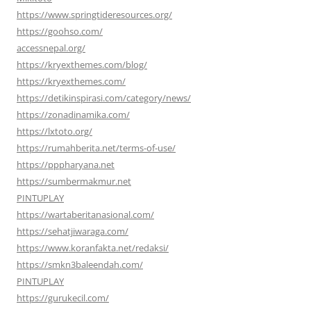
https://www.springtideresources.org/
https://goohso.com/
accessnepal.org/
https://kryexthemes.com/blog/
https://kryexthemes.com/
https://detikinspirasi.com/category/news/
https://zonadinamika.com/
https://lxtoto.org/
https://rumahberita.net/terms-of-use/
https://pppharyana.net
https://sumbermakmur.net
PINTUPLAY
https://wartaberitanasional.com/
https://sehatjiwaraga.com/
https://www.koranfakta.net/redaksi/
https://smkn3baleendah.com/
PINTUPLAY
https://gurukecil.com/