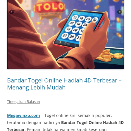
Bandar Togel Online Hadiah 4D Terbesar –
Menang Lebih Mudah
Tinggalkan Balasan
Megawinxo.com
– Togel online kini semakin populer,
terutama dengan hadirnya
Bandar Togel Online Hadiah 4D
Terbesar
. Pemain tidak hanya menikmati keseruan