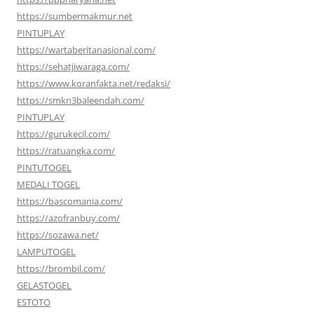
https://sumbermakmur.net
PINTUPLAY
https://wartaberitanasional.com/
https://sehatjiwaraga.com/
https://www.koranfakta.net/redaksi/
https://smkn3baleendah.com/
PINTUPLAY
https://gurukecil.com/
https://ratuangka.com/
PINTUTOGEL
MEDALI TOGEL
https://bascomania.com/
https://azofranbuy.com/
https://sozawa.net/
LAMPUTOGEL
https://brombil.com/
GELASTOGEL
ESTOTO