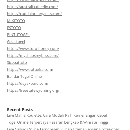
https://australiaatberlin.com/
https://cuddaloreorganics.com/
MIKITOTO
ESTOTO
PINTUTOGEL
Gelastogel
https://www.toto-honey.com/
https://mychaosmybliss.com/
Sicepattoto
https://www.ratuelsa.com/
Bandar Togel Online
https://dayakbaru.com/
https://freestatewyoming.org/
Recent Posts
Live Mania Roulette: Cara Mudah Raih Kemenangan Cepat
Togel Online Terpercaya Pasaran Lengkap & Winrate Tinggi
Live Casino Online Terpopuler, Pilihan Utama Pemain Profesional