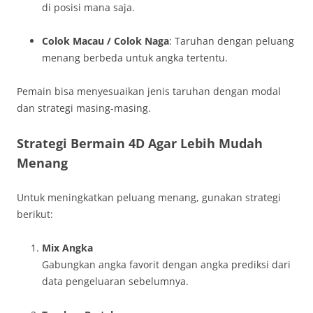
di posisi mana saja.
Colok Macau / Colok Naga
: Taruhan dengan peluang
menang berbeda untuk angka tertentu.
Pemain bisa menyesuaikan jenis taruhan dengan modal
dan strategi masing-masing.
Strategi Bermain 4D Agar Lebih Mudah
Menang
Untuk meningkatkan peluang menang, gunakan strategi
berikut:
Mix Angka
Gabungkan angka favorit dengan angka prediksi dari
data pengeluaran sebelumnya.