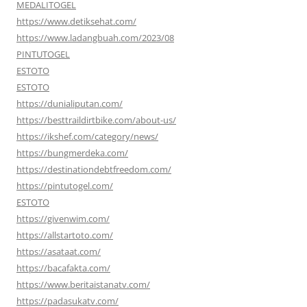
MEDALITOGEL
https://www.detiksehat.com/
https://www.ladangbuah.com/2023/08
PINTUTOGEL
ESTOTO
ESTOTO
https://dunialiputan.com/
https://besttraildirtbike.com/about-us/
https://ikshef.com/category/news/
https://bungmerdeka.com/
https://destinationdebtfreedom.com/
https://pintutogel.com/
ESTOTO
https://givenwim.com/
https://allstartoto.com/
https://asataat.com/
https://bacafakta.com/
https://www.beritaistanatv.com/
https://padasukatv.com/