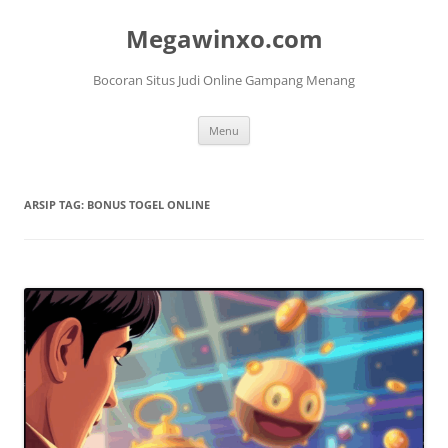
Langsung
ke
Megawinxo.com
isi
Bocoran Situs Judi Online Gampang Menang
Menu
ARSIP TAG:
BONUS TOGEL ONLINE