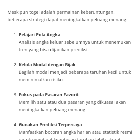
Meskipun togel adalah permainan keberuntungan,
beberapa strategi dapat meningkatkan peluang menang:
Pelajari Pola Angka
Analisis angka keluar sebelumnya untuk menemukan
tren yang bisa dijadikan prediksi.
Kelola Modal dengan Bijak
Bagilah modal menjadi beberapa taruhan kecil untuk
meminimalkan risiko.
Fokus pada Pasaran Favorit
Memilih satu atau dua pasaran yang dikuasai akan
meningkatkan peluang menang.
Gunakan Prediksi Terpercaya
Manfaatkan bocoran angka harian atau statistik resmi
untuk membuat keputusan taruhan lebih akurat.