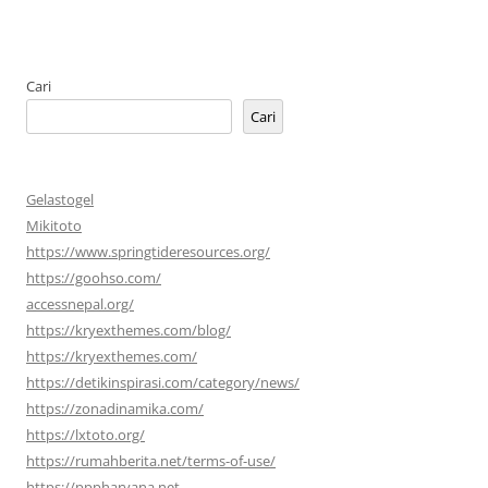
Cari
Cari
Gelastogel
Mikitoto
https://www.springtideresources.org/
https://goohso.com/
accessnepal.org/
https://kryexthemes.com/blog/
https://kryexthemes.com/
https://detikinspirasi.com/category/news/
https://zonadinamika.com/
https://lxtoto.org/
https://rumahberita.net/terms-of-use/
https://pppharyana.net