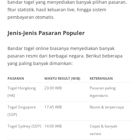
bandar togel yang menyediakan banyak pilihan pasaran,
fitur statistik, hasil keluaran live, hingga sistem
pembayaran otomatis.
Jenis-Jenis Pasaran Populer
Bandar togel online biasanya menyediakan banyak
pasaran resmi dari berbagai negara. Berikut beberapa
yang paling banyak dimainkan:
PASARAN
WAKTU RESULT (WIB)
KETERANGAN
Togel Hongkong
23:00 WIB
Pasaran paling
(HK)
legendaris
Togel Singapore
17:45 WIB
Resmi & terpercaya
(SGP)
Togel Sydney (SDY)
14:00 WIB
Cepat & banyak
variasi