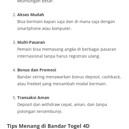
keuntungan besar.
Akses Mudah
Bisa bermain kapan saja dan di mana saja dengan
smartphone atau komputer.
Multi-Pasaran
Pemain bisa memasang angka di berbagai pasaran
internasional tanpa harus registrasi ulang.
Bonus dan Promosi
Bandar sering menawarkan bonus deposit, cashback,
atau freebet yang menambah modal bermain.
Transaksi Aman
Deposit dan withdraw cepat, aman, dan tanpa
potongan tersembunyi.
Tips Menang di Bandar Togel 4D