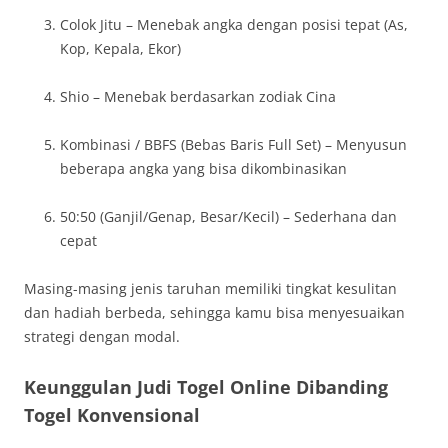
Colok Jitu – Menebak angka dengan posisi tepat (As,
Kop, Kepala, Ekor)
Shio – Menebak berdasarkan zodiak Cina
Kombinasi / BBFS (Bebas Baris Full Set) – Menyusun
beberapa angka yang bisa dikombinasikan
50:50 (Ganjil/Genap, Besar/Kecil) – Sederhana dan
cepat
Masing-masing jenis taruhan memiliki tingkat kesulitan
dan hadiah berbeda, sehingga kamu bisa menyesuaikan
strategi dengan modal.
Keunggulan Judi Togel Online Dibanding
Togel Konvensional