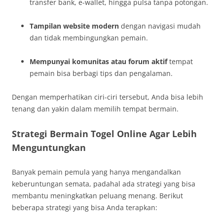
transfer bank, e-wallet, hingga pulsa tanpa potongan.
Tampilan website modern
dengan navigasi mudah
dan tidak membingungkan pemain.
Mempunyai komunitas atau forum aktif
tempat
pemain bisa berbagi tips dan pengalaman.
Dengan memperhatikan ciri-ciri tersebut, Anda bisa lebih
tenang dan yakin dalam memilih tempat bermain.
Strategi Bermain Togel Online Agar Lebih
Menguntungkan
Banyak pemain pemula yang hanya mengandalkan
keberuntungan semata, padahal ada strategi yang bisa
membantu meningkatkan peluang menang. Berikut
beberapa strategi yang bisa Anda terapkan: