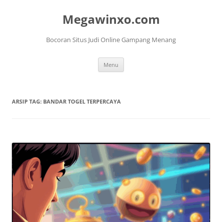
Langsung
ke
Megawinxo.com
isi
Bocoran Situs Judi Online Gampang Menang
Menu
ARSIP TAG:
BANDAR TOGEL TERPERCAYA