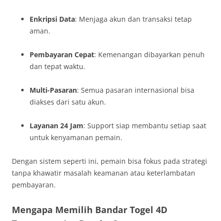
Enkripsi Data
: Menjaga akun dan transaksi tetap
aman.
Pembayaran Cepat
: Kemenangan dibayarkan penuh
dan tepat waktu.
Multi-Pasaran
: Semua pasaran internasional bisa
diakses dari satu akun.
Layanan 24 Jam
: Support siap membantu setiap saat
untuk kenyamanan pemain.
Dengan sistem seperti ini, pemain bisa fokus pada strategi
tanpa khawatir masalah keamanan atau keterlambatan
pembayaran.
Mengapa Memilih Bandar Togel 4D