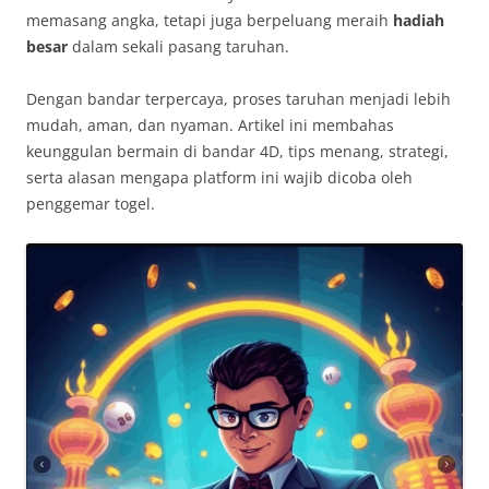
memasang angka, tetapi juga berpeluang meraih
hadiah
besar
dalam sekali pasang taruhan.
Dengan bandar terpercaya, proses taruhan menjadi lebih
mudah, aman, dan nyaman. Artikel ini membahas
keunggulan bermain di bandar 4D, tips menang, strategi,
serta alasan mengapa platform ini wajib dicoba oleh
penggemar togel.