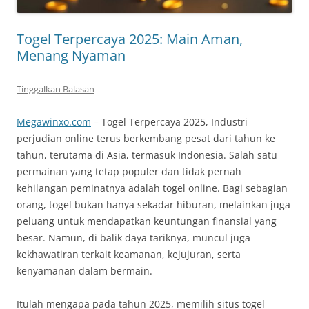
Togel Terpercaya 2025: Main Aman,
Menang Nyaman
Tinggalkan Balasan
Megawinxo.com
– Togel Terpercaya 2025, Industri
perjudian online terus berkembang pesat dari tahun ke
tahun, terutama di Asia, termasuk Indonesia. Salah satu
permainan yang tetap populer dan tidak pernah
kehilangan peminatnya adalah togel online. Bagi sebagian
orang, togel bukan hanya sekadar hiburan, melainkan juga
peluang untuk mendapatkan keuntungan finansial yang
besar. Namun, di balik daya tariknya, muncul juga
kekhawatiran terkait keamanan, kejujuran, serta
kenyamanan dalam bermain.
Itulah mengapa pada tahun 2025, memilih situs togel