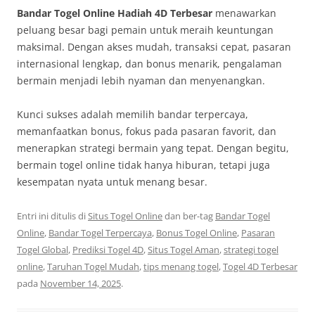
Bandar Togel Online Hadiah 4D Terbesar
menawarkan
peluang besar bagi pemain untuk meraih keuntungan
maksimal. Dengan akses mudah, transaksi cepat, pasaran
internasional lengkap, dan bonus menarik, pengalaman
bermain menjadi lebih nyaman dan menyenangkan.
Kunci sukses adalah memilih bandar terpercaya,
memanfaatkan bonus, fokus pada pasaran favorit, dan
menerapkan strategi bermain yang tepat. Dengan begitu,
bermain togel online tidak hanya hiburan, tetapi juga
kesempatan nyata untuk menang besar.
Entri ini ditulis di
Situs Togel Online
dan ber-tag
Bandar Togel
Online
,
Bandar Togel Terpercaya
,
Bonus Togel Online
,
Pasaran
Togel Global
,
Prediksi Togel 4D
,
Situs Togel Aman
,
strategi togel
online
,
Taruhan Togel Mudah
,
tips menang togel
,
Togel 4D Terbesar
pada
November 14, 2025
.