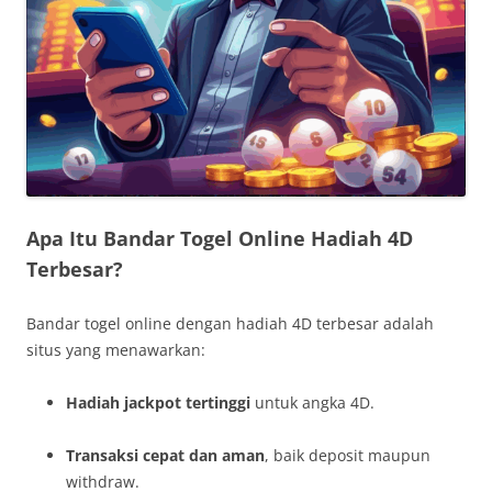
Apa Itu Bandar Togel Online Hadiah 4D
Terbesar?
Bandar togel online dengan hadiah 4D terbesar adalah
situs yang menawarkan:
Hadiah jackpot tertinggi
untuk angka 4D.
Transaksi cepat dan aman
, baik deposit maupun
withdraw.