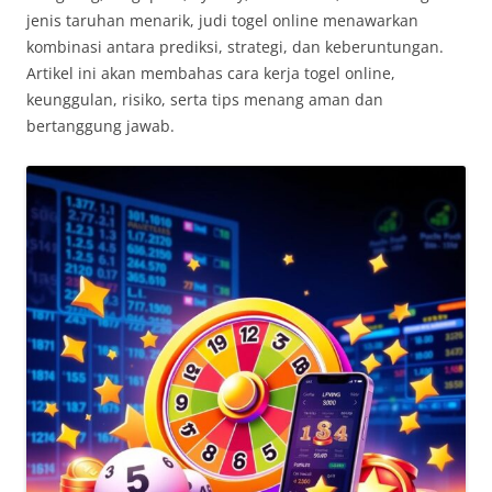
jenis taruhan menarik, judi togel online menawarkan
kombinasi antara prediksi, strategi, dan keberuntungan.
Artikel ini akan membahas cara kerja togel online,
keunggulan, risiko, serta tips menang aman dan
bertanggung jawab.