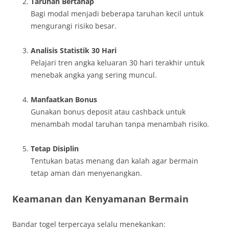
Taruhan Bertahap
Bagi modal menjadi beberapa taruhan kecil untuk
mengurangi risiko besar.
Analisis Statistik 30 Hari
Pelajari tren angka keluaran 30 hari terakhir untuk
menebak angka yang sering muncul.
Manfaatkan Bonus
Gunakan bonus deposit atau cashback untuk
menambah modal taruhan tanpa menambah risiko.
Tetap Disiplin
Tentukan batas menang dan kalah agar bermain
tetap aman dan menyenangkan.
Keamanan dan Kenyamanan Bermain
Bandar togel terpercaya selalu menekankan: