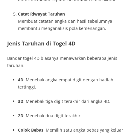
Catat Riwayat Taruhan
Membuat catatan angka dan hasil sebelumnya
membantu menganalisis pola kemenangan.
Jenis Taruhan di Togel 4D
Bandar togel 4D biasanya menawarkan beberapa jenis
taruhan:
4D
: Menebak angka empat digit dengan hadiah
tertinggi.
3D
: Menebak tiga digit terakhir dari angka 4D.
2D
: Menebak dua digit terakhir.
Colok Bebas
: Memilih satu angka bebas yang keluar