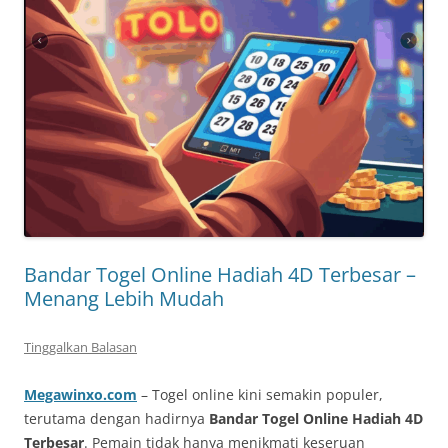
Bandar Togel Online Hadiah 4D Terbesar –
Menang Lebih Mudah
Tinggalkan Balasan
Megawinxo.com
– Togel online kini semakin populer,
terutama dengan hadirnya
Bandar Togel Online Hadiah 4D
Terbesar
. Pemain tidak hanya menikmati keseruan