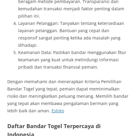
beragam metode pembayaran. Transparansi dan
kemudahan transaksi menjadi faktor penting dalam
pilihan ini.
Layanan Pelanggan: Tanyakan tentang ketersediaan
layanan pelanggan. Bantuan yang cepat dan
responsif sangat penting ketika ada masalah yang
dihadapi.
Keamanan Data: Pastikan bandar menggunakan fitur
keamanan yang kuat untuk melindungi informasi
pribadi dan transaksi finansial pemain.
Dengan memahami dan menerapkan Kriteria Pemilihan
Bandar Togel yang tepat, pemain dapat meminimalkan
risiko dan meningkatkan peluang menang. Memilih bandar
yang tepat akan membawa pengalaman bermain yang
lebih baik dan aman.
Estoto
Daftar Bandar Togel Terpercaya di
Indonesia