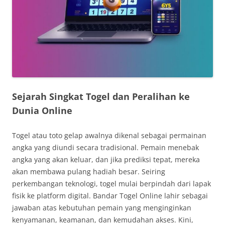
Sejarah Singkat Togel dan Peralihan ke
Dunia Online
Togel atau toto gelap awalnya dikenal sebagai permainan
angka yang diundi secara tradisional. Pemain menebak
angka yang akan keluar, dan jika prediksi tepat, mereka
akan membawa pulang hadiah besar. Seiring
perkembangan teknologi, togel mulai berpindah dari lapak
fisik ke platform digital. Bandar Togel Online lahir sebagai
jawaban atas kebutuhan pemain yang menginginkan
kenyamanan, keamanan, dan kemudahan akses. Kini,