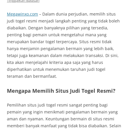
Tinggalkan Balasan
Megawinxo.com
– Dalam dunia perjudian, memilih situs
judi togel resmi menjadi langkah penting yang tidak boleh
diabaikan. Dengan banyaknya pilihan yang tersedia,
penting bagi pemain untuk mengetahui mana yang
merupakan bandar togel terpercaya. Situs resmi tidak
hanya menjamin pengalaman bermain yang lebih baik,
tetapi juga keamanan dalam melakukan transaksi. Di sini,
kita akan menjelajahi kriteria apa saja yang harus
diperhatikan untuk menemukan taruhan judi togel
teraman dan bermanfaat.
Mengapa Memilih Situs Judi Togel Resmi?
Pemilihan situs judi togel resmi sangat penting bagi
pemain yang ingin menikmati pengalaman bermain yang
aman dan nyaman. Keuntungan bermain di situs resmi
memberi banyak manfaat yang tidak bisa diabaikan. Selain