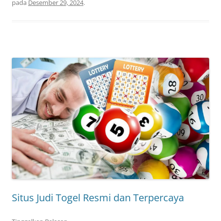
pada
Desember 29, 2024
.
Situs Judi Togel Resmi dan Terpercaya