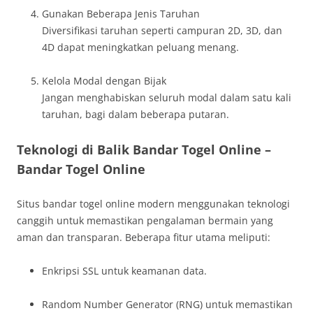
Gunakan Beberapa Jenis Taruhan
Diversifikasi taruhan seperti campuran 2D, 3D, dan
4D dapat meningkatkan peluang menang.
Kelola Modal dengan Bijak
Jangan menghabiskan seluruh modal dalam satu kali
taruhan, bagi dalam beberapa putaran.
Teknologi di Balik Bandar Togel Online –
Bandar Togel Online
Situs bandar togel online modern menggunakan teknologi
canggih untuk memastikan pengalaman bermain yang
aman dan transparan. Beberapa fitur utama meliputi:
Enkripsi SSL untuk keamanan data.
Random Number Generator (RNG) untuk memastikan