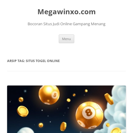
Langsung
ke
Megawinxo.com
isi
Bocoran Situs Judi Online Gampang Menang
Menu
ARSIP TAG:
SITUS TOGEL ONLINE