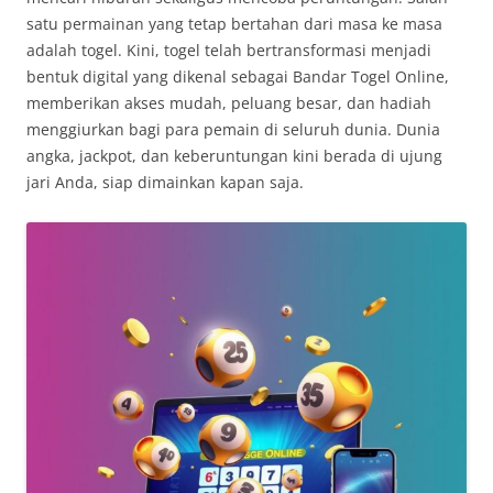
satu permainan yang tetap bertahan dari masa ke masa
adalah togel. Kini, togel telah bertransformasi menjadi
bentuk digital yang dikenal sebagai Bandar Togel Online,
memberikan akses mudah, peluang besar, dan hadiah
menggiurkan bagi para pemain di seluruh dunia. Dunia
angka, jackpot, dan keberuntungan kini berada di ujung
jari Anda, siap dimainkan kapan saja.