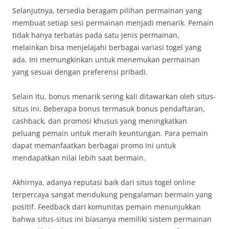
Selanjutnya, tersedia beragam pilihan permainan yang
membuat setiap sesi permainan menjadi menarik. Pemain
tidak hanya terbatas pada satu jenis permainan,
melainkan bisa menjelajahi berbagai variasi togel yang
ada. Ini memungkinkan untuk menemukan permainan
yang sesuai dengan preferensi pribadi.
Selain itu, bonus menarik sering kali ditawarkan oleh situs-
situs ini. Beberapa bonus termasuk bonus pendaftaran,
cashback, dan promosi khusus yang meningkatkan
peluang pemain untuk meraih keuntungan. Para pemain
dapat memanfaatkan berbagai promo ini untuk
mendapatkan nilai lebih saat bermain.
Akhirnya, adanya reputasi baik dari situs togel online
terpercaya sangat mendukung pengalaman bermain yang
positif. Feedback dari komunitas pemain menunjukkan
bahwa situs-situs ini biasanya memiliki sistem permainan