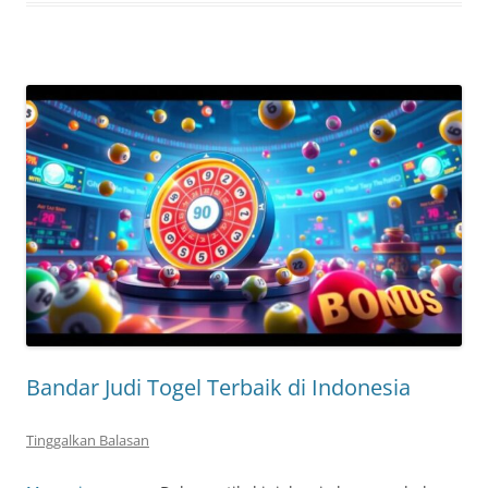
Bandar Judi Togel Terbaik di Indonesia
Tinggalkan Balasan