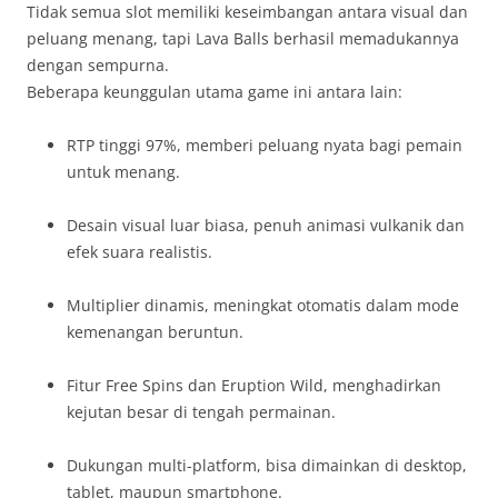
Tidak semua slot memiliki keseimbangan antara visual dan
peluang menang, tapi Lava Balls berhasil memadukannya
dengan sempurna.
Beberapa keunggulan utama game ini antara lain:
RTP tinggi 97%, memberi peluang nyata bagi pemain
untuk menang.
Desain visual luar biasa, penuh animasi vulkanik dan
efek suara realistis.
Multiplier dinamis, meningkat otomatis dalam mode
kemenangan beruntun.
Fitur Free Spins dan Eruption Wild, menghadirkan
kejutan besar di tengah permainan.
Dukungan multi-platform, bisa dimainkan di desktop,
tablet, maupun smartphone.