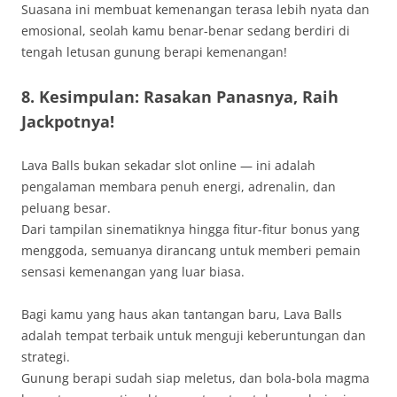
Suasana ini membuat kemenangan terasa lebih nyata dan
emosional, seolah kamu benar-benar sedang berdiri di
tengah letusan gunung berapi kemenangan!
8. Kesimpulan: Rasakan Panasnya, Raih
Jackpotnya!
Lava Balls bukan sekadar slot online — ini adalah
pengalaman membara penuh energi, adrenalin, dan
peluang besar.
Dari tampilan sinematiknya hingga fitur-fitur bonus yang
menggoda, semuanya dirancang untuk memberi pemain
sensasi kemenangan yang luar biasa.
Bagi kamu yang haus akan tantangan baru, Lava Balls
adalah tempat terbaik untuk menguji keberuntungan dan
strategi.
Gunung berapi sudah siap meletus, dan bola-bola magma