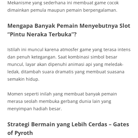
Mekanisme yang sederhana ini membuat game cocok
dimainkan pemula maupun pemain berpengalaman.
Mengapa Banyak Pemain Menyebutnya Slot
“Pintu Neraka Terbuka”?
Istilah ini muncul karena atmosfer game yang terasa intens
dan penuh ketegangan. Saat kombinasi simbol besar
muncul, layar akan dipenuhi animasi api yang meledak-
ledak, ditambah suara dramatis yang membuat suasana
semakin hidup.
Momen seperti inilah yang membuat banyak pemain
merasa seolah membuka gerbang dunia lain yang
menyimpan hadiah besar.
Strategi Bermain yang Lebih Cerdas – Gates
of Pyroth