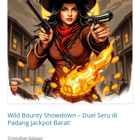
Wild Bounty Showdown – Duel Seru di
Padang Jackpot Barat!
Tinggalkan Balasan