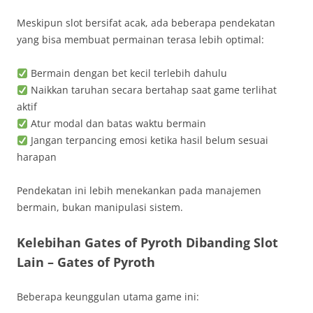
Meskipun slot bersifat acak, ada beberapa pendekatan
yang bisa membuat permainan terasa lebih optimal:
Bermain dengan bet kecil terlebih dahulu
Naikkan taruhan secara bertahap saat game terlihat
aktif
Atur modal dan batas waktu bermain
Jangan terpancing emosi ketika hasil belum sesuai
harapan
Pendekatan ini lebih menekankan pada manajemen
bermain, bukan manipulasi sistem.
Kelebihan Gates of Pyroth Dibanding Slot
Lain – Gates of Pyroth
Beberapa keunggulan utama game ini: