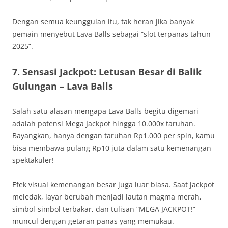
Dengan semua keunggulan itu, tak heran jika banyak
pemain menyebut Lava Balls sebagai “slot terpanas tahun
2025”.
7. Sensasi Jackpot: Letusan Besar di Balik
Gulungan – Lava Balls
Salah satu alasan mengapa Lava Balls begitu digemari
adalah potensi Mega Jackpot hingga 10.000x taruhan.
Bayangkan, hanya dengan taruhan Rp1.000 per spin, kamu
bisa membawa pulang Rp10 juta dalam satu kemenangan
spektakuler!
Efek visual kemenangan besar juga luar biasa. Saat jackpot
meledak, layar berubah menjadi lautan magma merah,
simbol-simbol terbakar, dan tulisan “MEGA JACKPOT!”
muncul dengan getaran panas yang memukau.