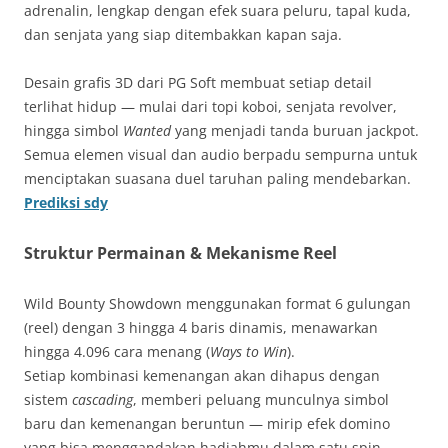
adrenalin, lengkap dengan efek suara peluru, tapal kuda,
dan senjata yang siap ditembakkan kapan saja.
Desain grafis 3D dari PG Soft membuat setiap detail
terlihat hidup — mulai dari topi koboi, senjata revolver,
hingga simbol
Wanted
yang menjadi tanda buruan jackpot.
Semua elemen visual dan audio berpadu sempurna untuk
menciptakan suasana duel taruhan paling mendebarkan.
Prediksi sdy
Struktur Permainan & Mekanisme Reel
Wild Bounty Showdown menggunakan format 6 gulungan
(reel) dengan 3 hingga 4 baris dinamis, menawarkan
hingga 4.096 cara menang (
Ways to Win
).
Setiap kombinasi kemenangan akan dihapus dengan
sistem
cascading
, memberi peluang munculnya simbol
baru dan kemenangan beruntun — mirip efek domino
yang bisa menggandakan hadiahmu dalam satu spin.