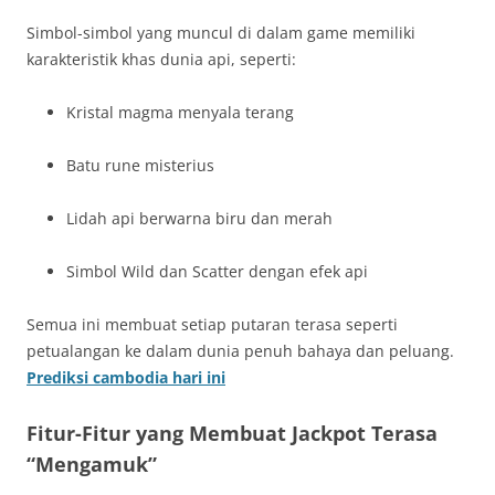
Simbol-simbol yang muncul di dalam game memiliki
karakteristik khas dunia api, seperti:
Kristal magma menyala terang
Batu rune misterius
Lidah api berwarna biru dan merah
Simbol Wild dan Scatter dengan efek api
Semua ini membuat setiap putaran terasa seperti
petualangan ke dalam dunia penuh bahaya dan peluang.
Prediksi cambodia hari ini
Fitur-Fitur yang Membuat Jackpot Terasa
“Mengamuk”