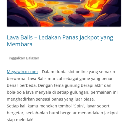
Lava Balls – Ledakan Panas Jackpot yang
Membara
Tinggalkan Balasan
Megawinxo.com
– Dalam dunia slot online yang semakin
berwarna, Lava Balls muncul sebagai game yang benar-
benar berbeda. Dengan tema gunung berapi aktif dan
bola-bola lava menyala di setiap gulungan, permainan ini
menghadirkan sensasi panas yang luar biasa.
Setiap kali kamu menekan tombol “Spin”, layar seperti
bergetar, seolah-olah bumi bergetar menandakan jackpot
siap meledak!