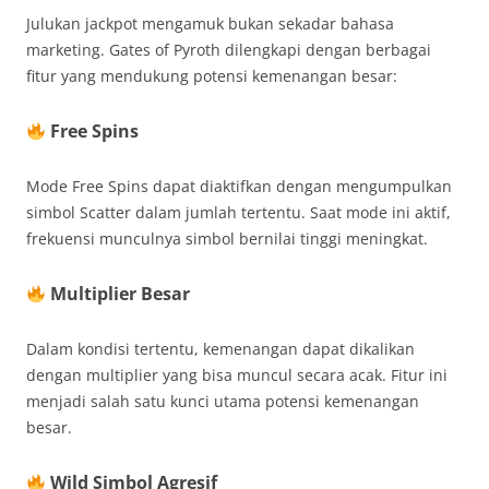
Julukan jackpot mengamuk bukan sekadar bahasa
marketing. Gates of Pyroth dilengkapi dengan berbagai
fitur yang mendukung potensi kemenangan besar:
Free Spins
Mode Free Spins dapat diaktifkan dengan mengumpulkan
simbol Scatter dalam jumlah tertentu. Saat mode ini aktif,
frekuensi munculnya simbol bernilai tinggi meningkat.
Multiplier Besar
Dalam kondisi tertentu, kemenangan dapat dikalikan
dengan multiplier yang bisa muncul secara acak. Fitur ini
menjadi salah satu kunci utama potensi kemenangan
besar.
Wild Simbol Agresif