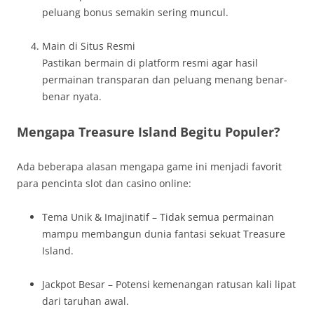
peluang bonus semakin sering muncul.
Main di Situs Resmi
Pastikan bermain di platform resmi agar hasil
permainan transparan dan peluang menang benar-
benar nyata.
Mengapa Treasure Island Begitu Populer?
Ada beberapa alasan mengapa game ini menjadi favorit
para pencinta slot dan casino online:
Tema Unik & Imajinatif – Tidak semua permainan
mampu membangun dunia fantasi sekuat Treasure
Island.
Jackpot Besar – Potensi kemenangan ratusan kali lipat
dari taruhan awal.