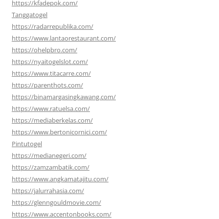
https://kfadepok.com/
Tanggatogel
https://radarrepublika.com/
https://www.lantaorestaurant.com/
https://ohelpbro.com/
https://nyaitogelslot.com/
https://www.titacarre.com/
https://parenthots.com/
https://binamargasingkawang.com/
https://www.ratuelsa.com/
https://mediaberkelas.com/
https://www.bertonicornici.com/
Pintutogel
https://medianegeri.com/
https://zamzambatik.com/
https://www.angkamatajitu.com/
https://jalurrahasia.com/
https://glenngouldmovie.com/
https://www.accentonbooks.com/