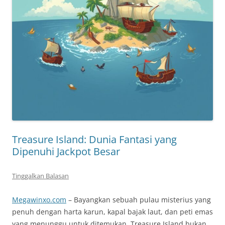
Treasure Island: Dunia Fantasi yang
Dipenuhi Jackpot Besar
Tinggalkan Balasan
Megawinxo.com
– Bayangkan sebuah pulau misterius yang
penuh dengan harta karun, kapal bajak laut, dan peti emas
yang menunggu untuk ditemukan. Treasure Island bukan