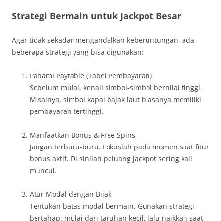
Strategi Bermain untuk Jackpot Besar
Agar tidak sekadar mengandalkan keberuntungan, ada
beberapa strategi yang bisa digunakan:
Pahami Paytable (Tabel Pembayaran)
Sebelum mulai, kenali simbol-simbol bernilai tinggi.
Misalnya, simbol kapal bajak laut biasanya memiliki
pembayaran tertinggi.
Manfaatkan Bonus & Free Spins
Jangan terburu-buru. Fokuslah pada momen saat fitur
bonus aktif. Di sinilah peluang jackpot sering kali
muncul.
Atur Modal dengan Bijak
Tentukan batas modal bermain. Gunakan strategi
bertahap: mulai dari taruhan kecil, lalu naikkan saat