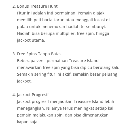
Bonus Treasure Hunt
Fitur ini adalah inti permainan. Pemain diajak
memilih peti harta karun atau menggali lokasi di
pulau untuk menemukan hadiah tersembunyi.
Hadiah bisa berupa multiplier, free spin, hingga
jackpot utama.
Free Spins Tanpa Batas
Beberapa versi permainan Treasure Island
menawarkan free spin yang bisa dipicu berulang kali.
Semakin sering fitur ini aktif, semakin besar peluang
jackpot.
Jackpot Progresif
Jackpot progresif menjadikan Treasure Island lebih
menegangkan. Nilainya terus meningkat setiap kali
pemain melakukan spin, dan bisa dimenangkan
kapan saja.