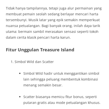
Tidak hanya tampilannya, tetapi juga alur permainan yang
membuat pemain seolah sedang berlayar mencari harta
tersembunyi. Musik latar yang epik semakin memperkuat
nuansa petualangan. Bagi banyak orang, inilah daya tarik
utama: bermain sambil merasakan sensasi seperti tokoh
dalam cerita klasik pencari harta karun.
Fitur Unggulan Treasure Island
Simbol Wild dan Scatter
Simbol Wild hadir untuk menggantikan simbol
lain sehingga peluang membentuk kombinasi
menang semakin besar.
Scatter biasanya memicu fitur bonus, seperti
putaran gratis atau mode petualangan khusus.