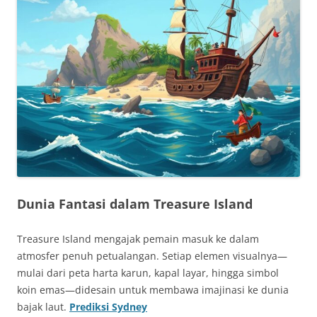
Dunia Fantasi dalam Treasure Island
Treasure Island mengajak pemain masuk ke dalam
atmosfer penuh petualangan. Setiap elemen visualnya—
mulai dari peta harta karun, kapal layar, hingga simbol
koin emas—didesain untuk membawa imajinasi ke dunia
bajak laut.
Prediksi Sydney