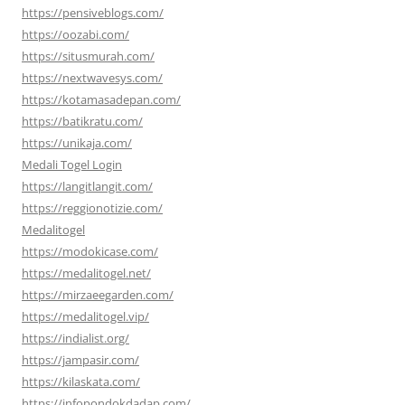
https://pensiveblogs.com/
https://oozabi.com/
https://situsmurah.com/
https://nextwavesys.com/
https://kotamasadepan.com/
https://batikratu.com/
https://unikaja.com/
Medali Togel Login
https://langitlangit.com/
https://reggionotizie.com/
Medalitogel
https://modokicase.com/
https://medalitogel.net/
https://mirzaeegarden.com/
https://medalitogel.vip/
https://indialist.org/
https://jampasir.com/
https://kilaskata.com/
https://infopondokdadap.com/