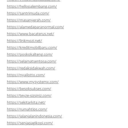
https://hellopalembang.com/
https://santrimuda.com/
https://masanyerah.com/
https://alamedaparanormal.com/
https://www.bacaterus.net/
https://linkmozi.net/
https://kreditmobilbaru.com/
https://poskokalteng.com/
https://selamatsentosa.com/
https://redaksidakwah.com/
https://nyailotto.com/
https://www.mysystemx.com/
https://besoksukses.com/
https://teyze-sizsiniz.com/
https://sekitarkita.net/
https://rumahtips.com/
https://jalanjalanindonesia.com/
https://senjapagikopi.com/