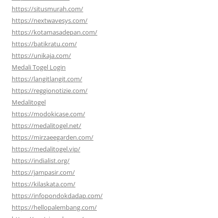
https://situsmurah.com/
https://nextwavesys.com/
https://kotamasadepan.com/
https://batikratu.com/
https://unikaja.com/
Medali Togel Login
https://langitlangit.com/
https://reggionotizie.com/
Medalitogel
https://modokicase.com/
https://medalitogel.net/
https://mirzaeegarden.com/
https://medalitogel.vip/
https://indialist.org/
https://jampasir.com/
https://kilaskata.com/
https://infopondokdadap.com/
https://hellopalembang.com/