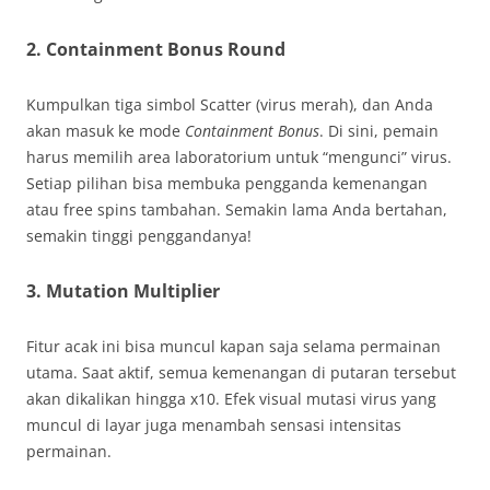
2. Containment Bonus Round
Kumpulkan tiga simbol Scatter (virus merah), dan Anda
akan masuk ke mode
Containment Bonus
. Di sini, pemain
harus memilih area laboratorium untuk “mengunci” virus.
Setiap pilihan bisa membuka pengganda kemenangan
atau free spins tambahan. Semakin lama Anda bertahan,
semakin tinggi penggandanya!
3. Mutation Multiplier
Fitur acak ini bisa muncul kapan saja selama permainan
utama. Saat aktif, semua kemenangan di putaran tersebut
akan dikalikan hingga x10. Efek visual mutasi virus yang
muncul di layar juga menambah sensasi intensitas
permainan.