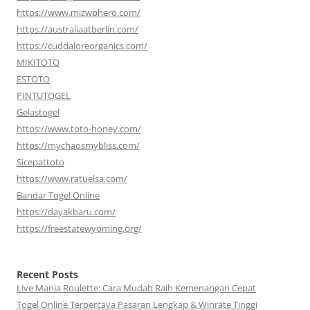
https://www.mizwphero.com/
https://australiaatberlin.com/
https://cuddaloreorganics.com/
MIKITOTO
ESTOTO
PINTUTOGEL
Gelastogel
https://www.toto-honey.com/
https://mychaosmybliss.com/
Sicepattoto
https://www.ratuelsa.com/
Bandar Togel Online
https://dayakbaru.com/
https://freestatewyoming.org/
Recent Posts
Live Mania Roulette: Cara Mudah Raih Kemenangan Cepat
Togel Online Terpercaya Pasaran Lengkap & Winrate Tinggi