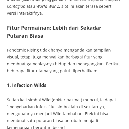
Contagion
atau
World War Z
, slot ini akan terasa seperti
versi interaktifnya.
Fitur Permainan: Lebih dari Sekadar
Putaran Biasa
Pandemic Rising tidak hanya mengandalkan tampilan
visual, tetapi juga menyajikan berbagai fitur yang
membuat gameplay-nya hidup dan menegangkan. Berikut
beberapa fitur utama yang patut diperhatikan:
1. Infection Wilds
Setiap kali simbol Wild (dokter hazmat) muncul, ia dapat
“menyebarkan infeksi” ke simbol lain di sekitarnya,
mengubahnya menjadi Wild tambahan. Efek ini bisa
membuat satu putaran biasa berubah menjadi
kemenangan beruntun besar!