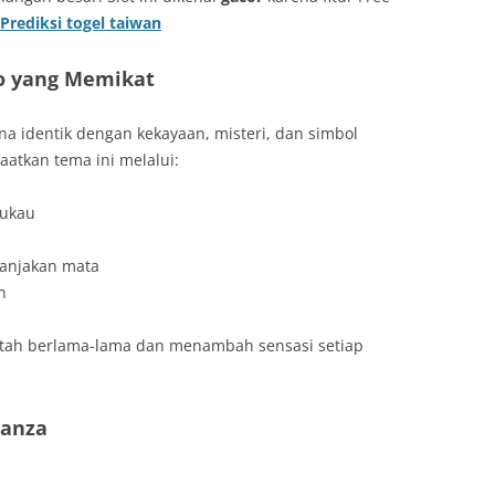
Prediksi togel taiwan
o yang Memikat
a identik dengan kekayaan, misteri, dan simbol
atkan tema ini melalui:
mukau
anjakan mata
n
etah berlama-lama dan menambah sensasi setiap
nanza