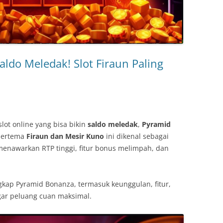
ldo Meledak! Slot Firaun Paling
lot online yang bisa bikin
saldo meledak
,
Pyramid
 bertema
Firaun dan Mesir Kuno
ini dikenal sebagai
menawarkan RTP tinggi, fitur bonus melimpah, dan
gkap Pyramid Bonanza, termasuk keunggulan, fitur,
gar peluang cuan maksimal.