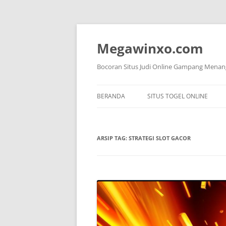
Langsung
ke
isi
Megawinxo.com
Bocoran Situs Judi Online Gampang Menan
BERANDA
SITUS TOGEL ONLINE
ARSIP TAG:
STRATEGI SLOT GACOR