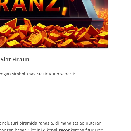
Slot Firaun
engan simbol khas Mesir Kuno seperti:
elusuri piramida rahasia, di mana setiap putaran
ngan besar. Slot ini dikenal
gacor
karena fitur Free