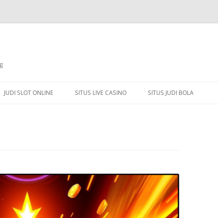
g
JUDI SLOT ONLINE
SITUS LIVE CASINO
SITUS JUDI BOLA