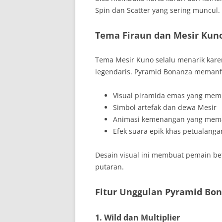
Spin dan Scatter yang sering muncul.
Tema Firaun dan Mesir Kun
Tema Mesir Kuno selalu menarik karen
legendaris. Pyramid Bonanza memanfa
Visual piramida emas yang me
Simbol artefak dan dewa Mesir
Animasi kemenangan yang mem
Efek suara epik khas petualanga
Desain visual ini membuat pemain b
putaran.
Fitur Unggulan Pyramid Bo
1. Wild dan Multiplier