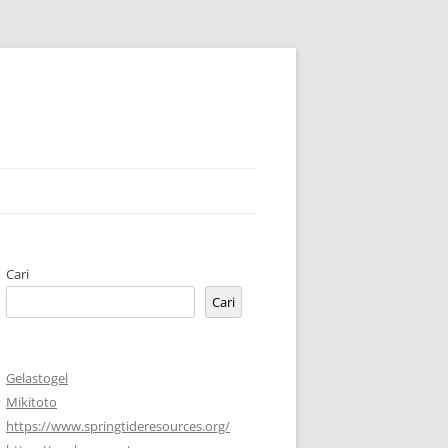
Cari
Cari
Gelastogel
Mikitoto
https://www.springtideresources.org/