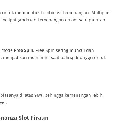
n untuk membentuk kombinasi kemenangan. Multiplier
an, melipatgandakan kemenangan dalam satu putaran.
ke mode
Free Spin
. Free Spin sering muncul dan
menjadikan momen ini saat paling ditunggu untuk
 biasanya di atas 96%, sehingga kemenangan lebih
wet.
nanza Slot Firaun