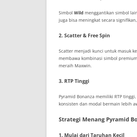
Simbol
Wild
menggantikan simbol lai
juga bisa meningkat secara signifik
2. Scatter & Free Spin
Scatter menjadi kunci untuk masuk 
membawa kombinasi simbol premium, 
meraih Maxwin.
3. RTP Tinggi
Pyramid Bonanza memiliki RTP tinggi,
konsisten dan modal bermain lebih a
Strategi Menang Pyramid Bo
1. Mulai dari Taruhan Kecil