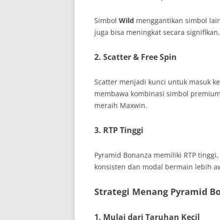
Simbol
Wild
menggantikan simbol lai
juga bisa meningkat secara signifik
2. Scatter & Free Spin
Scatter menjadi kunci untuk masuk 
membawa kombinasi simbol premium, 
meraih Maxwin.
3. RTP Tinggi
Pyramid Bonanza memiliki RTP tinggi,
konsisten dan modal bermain lebih a
Strategi Menang Pyramid Bo
1. Mulai dari Taruhan Kecil