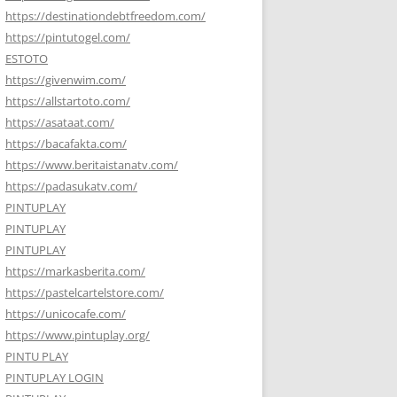
https://destinationdebtfreedom.com/
https://pintutogel.com/
ESTOTO
https://givenwim.com/
https://allstartoto.com/
https://asataat.com/
https://bacafakta.com/
https://www.beritaistanatv.com/
https://padasukatv.com/
PINTUPLAY
PINTUPLAY
PINTUPLAY
https://markasberita.com/
https://pastelcartelstore.com/
https://unicocafe.com/
https://www.pintuplay.org/
PINTU PLAY
PINTUPLAY LOGIN