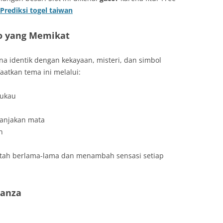
Prediksi togel taiwan
o yang Memikat
a identik dengan kekayaan, misteri, dan simbol
atkan tema ini melalui:
mukau
anjakan mata
n
etah berlama-lama dan menambah sensasi setiap
nanza