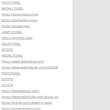
PINTUTOGEL
MEDALI TOGEL
https://bascomania.com/
https://azofranbuy.com/
https://sozawa.net/
LAMPUTOGEL
https://brombil.com/
GELASTOGEL
ESTOTO
MEDALITOGEL
https://www.detiksehat.com/
https://www.ladangbuah.com/2023/08
PINTUTOGEL
ESTOTO
ESTOTO
https://dunialiputan.com/
https://besttraildirtbike.com/about-us/
https://ikshef.com/category/news/
https://bungmerdeka.com/