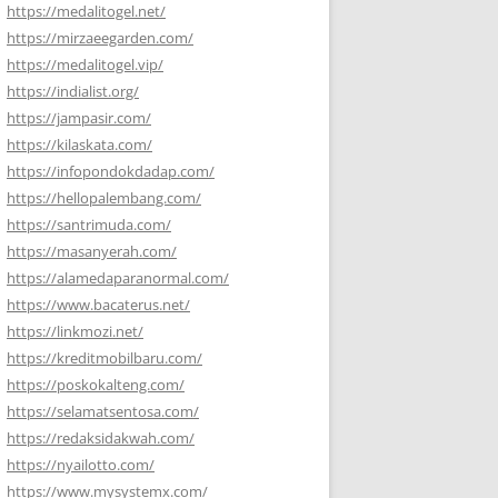
https://medalitogel.net/
https://mirzaeegarden.com/
https://medalitogel.vip/
https://indialist.org/
https://jampasir.com/
https://kilaskata.com/
https://infopondokdadap.com/
https://hellopalembang.com/
https://santrimuda.com/
https://masanyerah.com/
https://alamedaparanormal.com/
https://www.bacaterus.net/
https://linkmozi.net/
https://kreditmobilbaru.com/
https://poskokalteng.com/
https://selamatsentosa.com/
https://redaksidakwah.com/
https://nyailotto.com/
https://www.mysystemx.com/