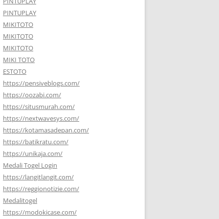
PINTUPLAY
PINTUPLAY
MIKITOTO
MIKITOTO
MIKITOTO
MIKI TOTO
ESTOTO
https://pensiveblogs.com/
https://oozabi.com/
https://situsmurah.com/
https://nextwavesys.com/
https://kotamasadepan.com/
https://batikratu.com/
https://unikaja.com/
Medali Togel Login
https://langitlangit.com/
https://reggionotizie.com/
Medalitogel
https://modokicase.com/