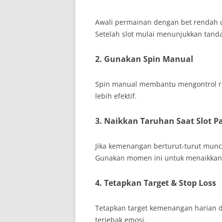
Awali permainan dengan bet rendah 
Setelah slot mulai menunjukkan tanda
2. Gunakan Spin Manual
Spin manual membantu mengontrol r
lebih efektif.
3. Naikkan Taruhan Saat Slot P
Jika kemenangan berturut-turut muncu
Gunakan momen ini untuk menaikkan 
4. Tetapkan Target & Stop Loss
Tetapkan target kemenangan harian da
terjebak emosi.