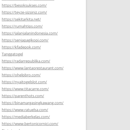
https://besoksukses.com/
https://teyze-sizsiniz.com/
https://sekitarkita.net/
https://rumahtips.com/
https://jalanjalanindonesia.com/
https://senjapagikopi.com/
https://kfadepok.com/
Tanggatogel
https://radarrepublika.com/
https://www.lantaorestaurant.com/
https://ohelpbro.com/
https://nyaitogelslot.com/
https://www.titacarre.com/
https://parenthots.com/
https://binamargasingkawang.com/
https://www.ratuelsa.com/
https://mediaberkelas.com/
https://www.bertonicornici.com/