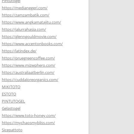
Pintutogel
https://medianegeri.com/
https://zamzambatik.com/
https://www.angkamatajitu.com/
https://jalurrahasia.com/
https://glenngouldmovie.com/
https://www.accentonbooks.com/
https://latindex.de/
https://pruegreencoffee.com/
https://www.mizwphero.com/
https://australiaatberlin.com/
https://cuddaloreorganics.com/
MIKITOTO
ESTOTO
PINTUTOGEL
Gelastogel
https://www.toto-honey.com/
https://mychaosmybliss.com/
Sicepattoto