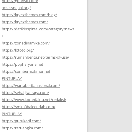
https://goohso.com/
accessnepal.org/
https://kryexthemes.com/blog/
https://kryexthemes.com/
https://detikinspirasi.com/category/news
/
https://zonadinamika.com/
https://lxtoto.org/
https://rumahberita.net/terms-of-use/
https://pppharyana.net
https://sumbermakmur.net
PINTUPLAY
https://wartaberitanasional.com/
https://sehatjiwaraga.com/
https://www.koranfakta.net/redaksi/
https://smkn3baleendah.com/
PINTUPLAY
https://gurukecil.com/
https://ratuangka.com/