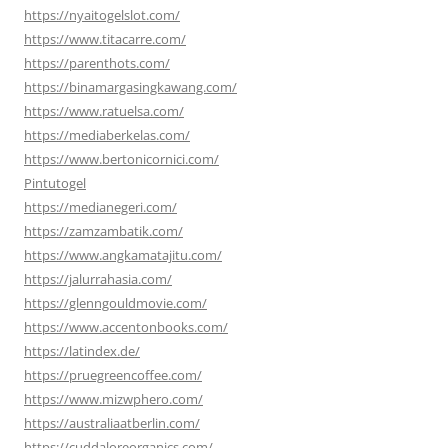
https://nyaitogelslot.com/
https://www.titacarre.com/
https://parenthots.com/
https://binamargasingkawang.com/
https://www.ratuelsa.com/
https://mediaberkelas.com/
https://www.bertonicornici.com/
Pintutogel
https://medianegeri.com/
https://zamzambatik.com/
https://www.angkamatajitu.com/
https://jalurrahasia.com/
https://glenngouldmovie.com/
https://www.accentonbooks.com/
https://latindex.de/
https://pruegreencoffee.com/
https://www.mizwphero.com/
https://australiaatberlin.com/
https://cuddaloreorganics.com/