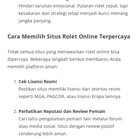
Hindari taruhan emosional. Putaran rolet cepat, tapi
kesabaran dan strategi tetap menjadi kunci menang
jangka panjang.
Cara Memilih Situs Rolet Online Terpercaya
Tidak semua situs yang menawarkan rolet online bisa
dipercaya. Beberapa langkah berikut membantu Anda
memilih platform aman:
Cek Lisensi Resmi
Pastikan situs memiliki lisensi dari otoritas resmi
seperti MGA, PAGCOR, atau lisensi Eropa lainnya.
Perhatikan Reputasi dan Review Pemain
Cari tahu pengalaman pemain lain melalui forum
atau media sosial. Situs dengan review positif
cenderung lebih aman.