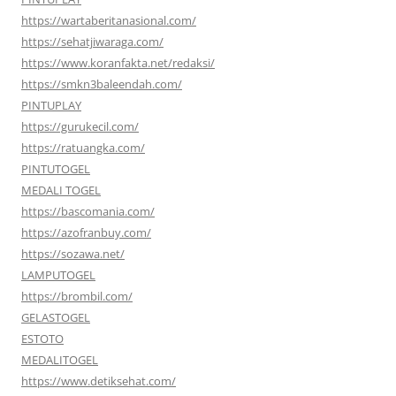
https://wartaberitanasional.com/
https://sehatjiwaraga.com/
https://www.koranfakta.net/redaksi/
https://smkn3baleendah.com/
PINTUPLAY
https://gurukecil.com/
https://ratuangka.com/
PINTUTOGEL
MEDALI TOGEL
https://bascomania.com/
https://azofranbuy.com/
https://sozawa.net/
LAMPUTOGEL
https://brombil.com/
GELASTOGEL
ESTOTO
MEDALITOGEL
https://www.detiksehat.com/