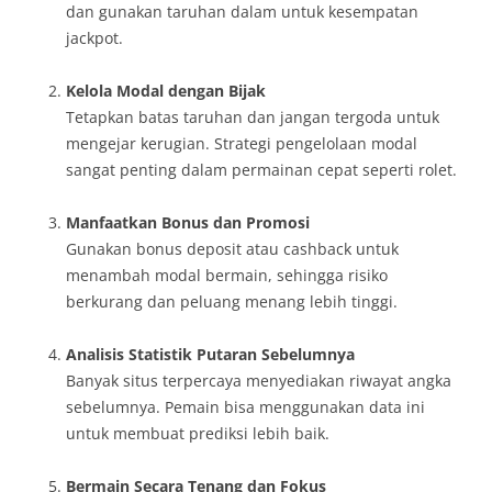
dan gunakan taruhan dalam untuk kesempatan
jackpot.
Kelola Modal dengan Bijak
Tetapkan batas taruhan dan jangan tergoda untuk
mengejar kerugian. Strategi pengelolaan modal
sangat penting dalam permainan cepat seperti rolet.
Manfaatkan Bonus dan Promosi
Gunakan bonus deposit atau cashback untuk
menambah modal bermain, sehingga risiko
berkurang dan peluang menang lebih tinggi.
Analisis Statistik Putaran Sebelumnya
Banyak situs terpercaya menyediakan riwayat angka
sebelumnya. Pemain bisa menggunakan data ini
untuk membuat prediksi lebih baik.
Bermain Secara Tenang dan Fokus