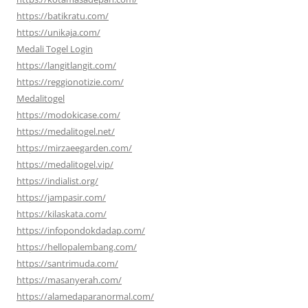
https://batikratu.com/
https://unikaja.com/
Medali Togel Login
https://langitlangit.com/
https://reggionotizie.com/
Medalitogel
https://modokicase.com/
https://medalitogel.net/
https://mirzaeegarden.com/
https://medalitogel.vip/
https://indialist.org/
https://jampasir.com/
https://kilaskata.com/
https://infopondokdadap.com/
https://hellopalembang.com/
https://santrimuda.com/
https://masanyerah.com/
https://alamedaparanormal.com/