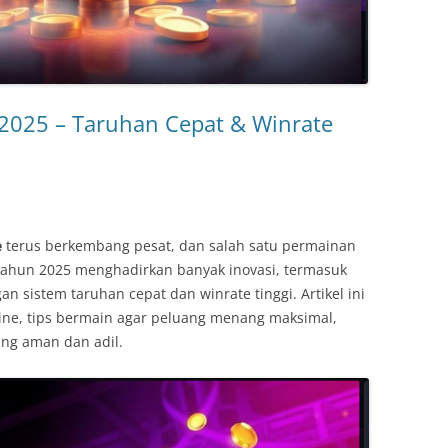
 2025 – Taruhan Cepat & Winrate
e
terus berkembang pesat, dan salah satu permainan
Tahun 2025 menghadirkan banyak inovasi, termasuk
n sistem taruhan cepat dan winrate tinggi. Artikel ini
ine, tips bermain agar peluang menang maksimal,
ang aman dan adil.