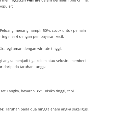
ci meningkatkan
winrate
dalam bermain rolet online.
populer:
Peluang menang hampir 50%, cocok untuk pemain
ering meski dengan pembayaran kecil.
trategi aman dengan winrate tinggi.
 angka menjadi tiga kolom atau selusin, memberi
r daripada taruhan tunggal.
atu angka, bayaran 35:1. Risiko tinggi, tapi
ne:
Taruhan pada dua hingga enam angka sekaligus,