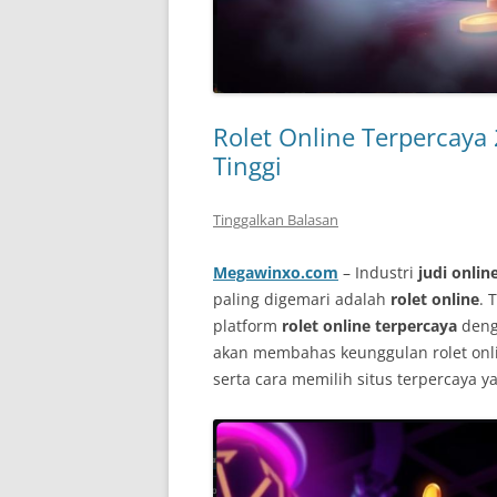
Rolet Online Terpercaya
Tinggi
Tinggalkan Balasan
Megawinxo.com
– Industri
judi onlin
paling digemari adalah
rolet online
. 
platform
rolet online terpercaya
denga
akan membahas keunggulan rolet onl
serta cara memilih situs terpercaya y