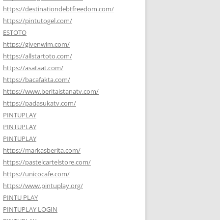
https://destinationdebtfreedom.com/
https://pintutogel.com/
ESTOTO
https://givenwim.com/
https://allstartoto.com/
https://asataat.com/
https://bacafakta.com/
https://www.beritaistanatv.com/
https://padasukatv.com/
PINTUPLAY
PINTUPLAY
PINTUPLAY
https://markasberita.com/
https://pastelcartelstore.com/
https://unicocafe.com/
https://www.pintuplay.org/
PINTU PLAY
PINTUPLAY LOGIN