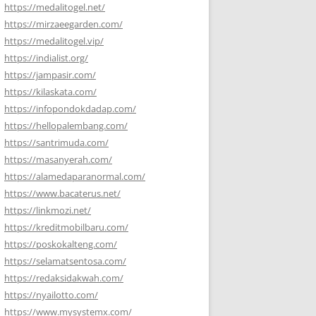
https://medalitogel.net/
https://mirzaeegarden.com/
https://medalitogel.vip/
https://indialist.org/
https://jampasir.com/
https://kilaskata.com/
https://infopondokdadap.com/
https://hellopalembang.com/
https://santrimuda.com/
https://masanyerah.com/
https://alamedaparanormal.com/
https://www.bacaterus.net/
https://linkmozi.net/
https://kreditmobilbaru.com/
https://poskokalteng.com/
https://selamatsentosa.com/
https://redaksidakwah.com/
https://nyailotto.com/
https://www.mysystemx.com/