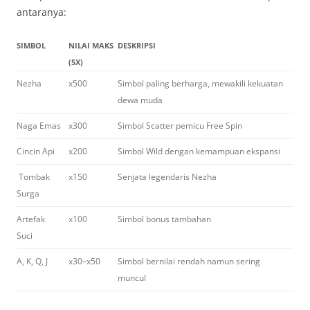
antaranya:
SIMBOL
NILAI MAKS
DESKRIPSI
(5X)
Nezha
x500
Simbol paling berharga, mewakili kekuatan
dewa muda
Naga Emas
x300
Simbol Scatter pemicu Free Spin
Cincin Api
x200
Simbol Wild dengan kemampuan ekspansi
Tombak
x150
Senjata legendaris Nezha
Surga
Artefak
x100
Simbol bonus tambahan
Suci
A, K, Q, J
x30–x50
Simbol bernilai rendah namun sering
muncul