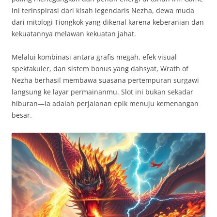
ini terinspirasi dari kisah legendaris Nezha, dewa muda
dari mitologi Tiongkok yang dikenal karena keberanian dan
kekuatannya melawan kekuatan jahat.
Melalui kombinasi antara grafis megah, efek visual
spektakuler, dan sistem bonus yang dahsyat, Wrath of
Nezha berhasil membawa suasana pertempuran surgawi
langsung ke layar permainanmu. Slot ini bukan sekadar
hiburan—ia adalah perjalanan epik menuju kemenangan
besar.