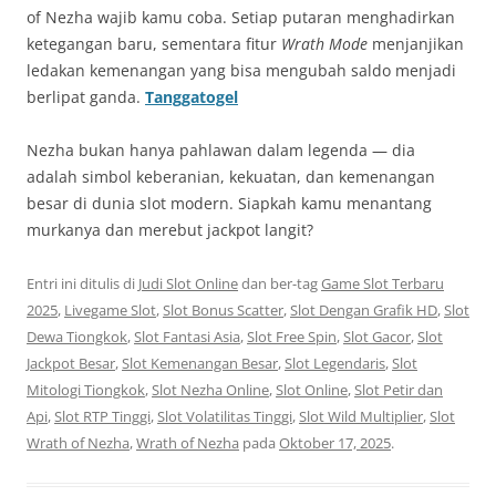
of Nezha wajib kamu coba. Setiap putaran menghadirkan
ketegangan baru, sementara fitur
Wrath Mode
menjanjikan
ledakan kemenangan yang bisa mengubah saldo menjadi
berlipat ganda.
Tanggatogel
Nezha bukan hanya pahlawan dalam legenda — dia
adalah simbol keberanian, kekuatan, dan kemenangan
besar di dunia slot modern. Siapkah kamu menantang
murkanya dan merebut jackpot langit?
Entri ini ditulis di
Judi Slot Online
dan ber-tag
Game Slot Terbaru
2025
,
Livegame Slot
,
Slot Bonus Scatter
,
Slot Dengan Grafik HD
,
Slot
Dewa Tiongkok
,
Slot Fantasi Asia
,
Slot Free Spin
,
Slot Gacor
,
Slot
Jackpot Besar
,
Slot Kemenangan Besar
,
Slot Legendaris
,
Slot
Mitologi Tiongkok
,
Slot Nezha Online
,
Slot Online
,
Slot Petir dan
Api
,
Slot RTP Tinggi
,
Slot Volatilitas Tinggi
,
Slot Wild Multiplier
,
Slot
Wrath of Nezha
,
Wrath of Nezha
pada
Oktober 17, 2025
.