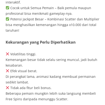
interaktif.
Cocok untuk Semua Pemain – Baik pemula maupun
profesional bisa menikmati gameplay-nya.
Potensi Jackpot Besar – Kombinasi Scatter dan Multiplier
bisa menghasilkan kemenangan hingga x10.000 dari total
taruhan!
Kekurangan yang Perlu Diperhatikan
Volatilitas tinggi.
Kemenangan besar tidak selalu sering muncul, jadi butuh
kesabaran.
Efek visual berat.
Di perangkat lama, animasi kadang membuat permainan
sedikit lambat.
Tidak ada fitur beli bonus.
Beberapa pemain mungkin lebih suka langsung membeli
Free Spins daripada menunggu Scatter.