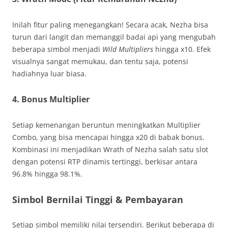
Inilah fitur paling menegangkan! Secara acak, Nezha bisa
turun dari langit dan memanggil badai api yang mengubah
beberapa simbol menjadi
Wild Multipliers
hingga x10. Efek
visualnya sangat memukau, dan tentu saja, potensi
hadiahnya luar biasa.
4. Bonus Multiplier
Setiap kemenangan beruntun meningkatkan Multiplier
Combo, yang bisa mencapai hingga x20 di babak bonus.
Kombinasi ini menjadikan Wrath of Nezha salah satu slot
dengan potensi RTP dinamis tertinggi, berkisar antara
96.8% hingga 98.1%.
Simbol Bernilai Tinggi & Pembayaran
Setiap simbol memiliki nilai tersendiri. Berikut beberapa di