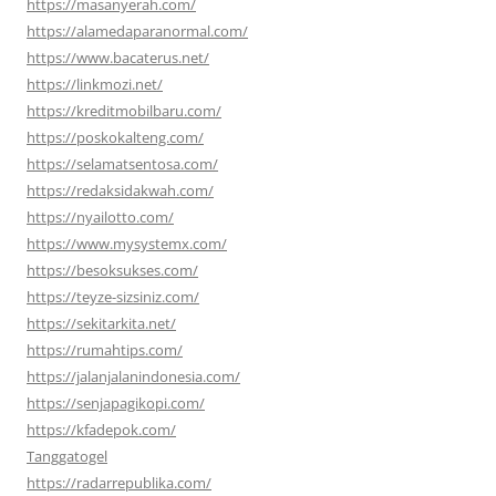
https://masanyerah.com/
https://alamedaparanormal.com/
https://www.bacaterus.net/
https://linkmozi.net/
https://kreditmobilbaru.com/
https://poskokalteng.com/
https://selamatsentosa.com/
https://redaksidakwah.com/
https://nyailotto.com/
https://www.mysystemx.com/
https://besoksukses.com/
https://teyze-sizsiniz.com/
https://sekitarkita.net/
https://rumahtips.com/
https://jalanjalanindonesia.com/
https://senjapagikopi.com/
https://kfadepok.com/
Tanggatogel
https://radarrepublika.com/