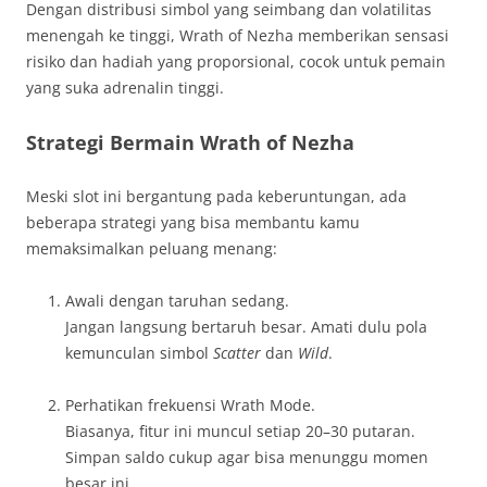
Dengan distribusi simbol yang seimbang dan volatilitas
menengah ke tinggi, Wrath of Nezha memberikan sensasi
risiko dan hadiah yang proporsional, cocok untuk pemain
yang suka adrenalin tinggi.
Strategi Bermain Wrath of Nezha
Meski slot ini bergantung pada keberuntungan, ada
beberapa strategi yang bisa membantu kamu
memaksimalkan peluang menang:
Awali dengan taruhan sedang.
Jangan langsung bertaruh besar. Amati dulu pola
kemunculan simbol
Scatter
dan
Wild
.
Perhatikan frekuensi Wrath Mode.
Biasanya, fitur ini muncul setiap 20–30 putaran.
Simpan saldo cukup agar bisa menunggu momen
besar ini.