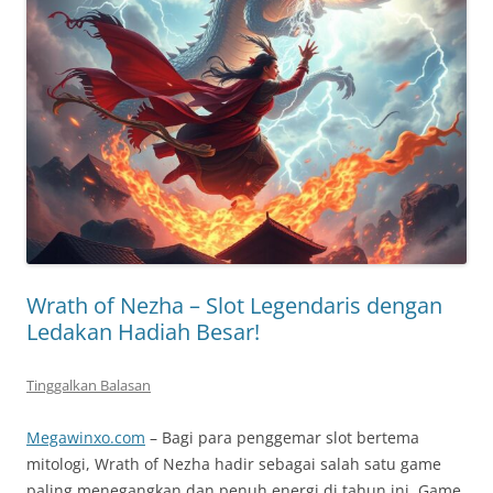
Wrath of Nezha – Slot Legendaris dengan
Ledakan Hadiah Besar!
Tinggalkan Balasan
Megawinxo.com
– Bagi para penggemar slot bertema
mitologi, Wrath of Nezha hadir sebagai salah satu game
paling menegangkan dan penuh energi di tahun ini. Game