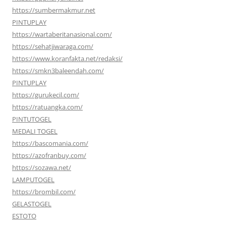
https://sumbermakmur.net
PINTUPLAY
https://wartaberitanasional.com/
https://sehatjiwaraga.com/
https://www.koranfakta.net/redaksi/
https://smkn3baleendah.com/
PINTUPLAY
https://gurukecil.com/
https://ratuangka.com/
PINTUTOGEL
MEDALI TOGEL
https://bascomania.com/
https://azofranbuy.com/
https://sozawa.net/
LAMPUTOGEL
https://brombil.com/
GELASTOGEL
ESTOTO