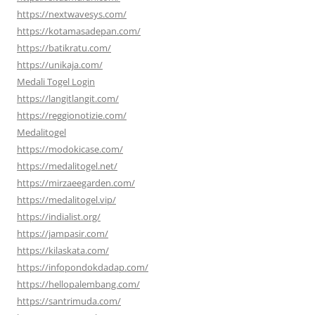
https://nextwavesys.com/
https://kotamasadepan.com/
https://batikratu.com/
https://unikaja.com/
Medali Togel Login
https://langitlangit.com/
https://reggionotizie.com/
Medalitogel
https://modokicase.com/
https://medalitogel.net/
https://mirzaeegarden.com/
https://medalitogel.vip/
https://indialist.org/
https://jampasir.com/
https://kilaskata.com/
https://infopondokdadap.com/
https://hellopalembang.com/
https://santrimuda.com/