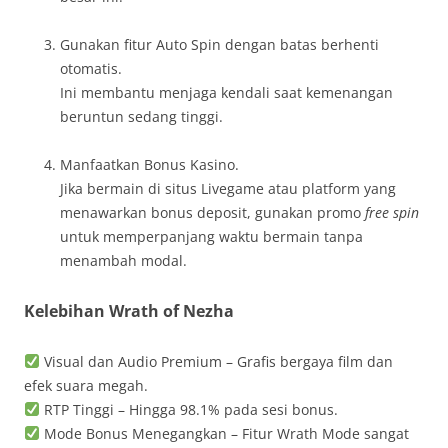
Gunakan fitur Auto Spin dengan batas berhenti
otomatis.
Ini membantu menjaga kendali saat kemenangan
beruntun sedang tinggi.
Manfaatkan Bonus Kasino.
Jika bermain di situs Livegame atau platform yang
menawarkan bonus deposit, gunakan promo
free spin
untuk memperpanjang waktu bermain tanpa
menambah modal.
Kelebihan Wrath of Nezha
Visual dan Audio Premium – Grafis bergaya film dan
efek suara megah.
RTP Tinggi – Hingga 98.1% pada sesi bonus.
Mode Bonus Menegangkan – Fitur Wrath Mode sangat