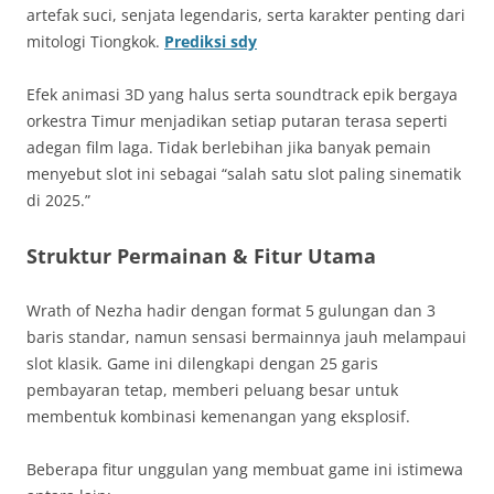
artefak suci, senjata legendaris, serta karakter penting dari
mitologi Tiongkok.
Prediksi sdy
Efek animasi 3D yang halus serta soundtrack epik bergaya
orkestra Timur menjadikan setiap putaran terasa seperti
adegan film laga. Tidak berlebihan jika banyak pemain
menyebut slot ini sebagai “salah satu slot paling sinematik
di 2025.”
Struktur Permainan & Fitur Utama
Wrath of Nezha hadir dengan format 5 gulungan dan 3
baris standar, namun sensasi bermainnya jauh melampaui
slot klasik. Game ini dilengkapi dengan 25 garis
pembayaran tetap, memberi peluang besar untuk
membentuk kombinasi kemenangan yang eksplosif.
Beberapa fitur unggulan yang membuat game ini istimewa