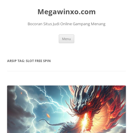
Langsung
ke
Megawinxo.com
isi
Bocoran Situs Judi Online Gampang Menang
Menu
ARSIP TAG:
SLOT FREE SPIN