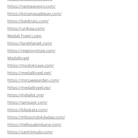
https://nextwavesys.com/
https://kotamasadepan.com/
https://batikratu.com/
https://unikaja.com/
Medali Togel Login
https://langitlangit.com/
https://reggionotizie.com/
Medalitogel
https://modokicase.com/
https://medalitogel.net/
https://mirzaeegarden.com/
https://medalitogel.vip/
https://indialist.org/
https://jampasir.com/
https://kilaskata.com/
https://infopondokdadap.com/
https://hellopalembang.com/
https://santrimuda.com/