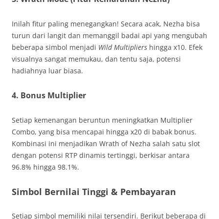
Inilah fitur paling menegangkan! Secara acak, Nezha bisa
turun dari langit dan memanggil badai api yang mengubah
beberapa simbol menjadi
Wild Multipliers
hingga x10. Efek
visualnya sangat memukau, dan tentu saja, potensi
hadiahnya luar biasa.
4. Bonus Multiplier
Setiap kemenangan beruntun meningkatkan Multiplier
Combo, yang bisa mencapai hingga x20 di babak bonus.
Kombinasi ini menjadikan Wrath of Nezha salah satu slot
dengan potensi RTP dinamis tertinggi, berkisar antara
96.8% hingga 98.1%.
Simbol Bernilai Tinggi & Pembayaran
Setiap simbol memiliki nilai tersendiri. Berikut beberapa di