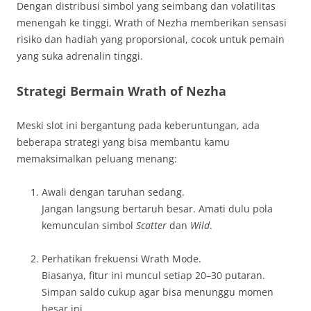
Dengan distribusi simbol yang seimbang dan volatilitas
menengah ke tinggi, Wrath of Nezha memberikan sensasi
risiko dan hadiah yang proporsional, cocok untuk pemain
yang suka adrenalin tinggi.
Strategi Bermain Wrath of Nezha
Meski slot ini bergantung pada keberuntungan, ada
beberapa strategi yang bisa membantu kamu
memaksimalkan peluang menang:
Awali dengan taruhan sedang.
Jangan langsung bertaruh besar. Amati dulu pola
kemunculan simbol
Scatter
dan
Wild
.
Perhatikan frekuensi Wrath Mode.
Biasanya, fitur ini muncul setiap 20–30 putaran.
Simpan saldo cukup agar bisa menunggu momen
besar ini.