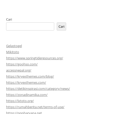
Cari
Cari
Gelastogel
Mikitoto
https://www.springtideresources.org/
https://goohso.com/
accessnepal.org/
https://kryexthemes.com/blog/
https://kryexthemes.com/
https://detikinspirasi.com/category/news/
https://zonadinamika.com/
https://lxtoto.org/
https://rumahberita.net/terms-of-use/
https://pppharyana.net