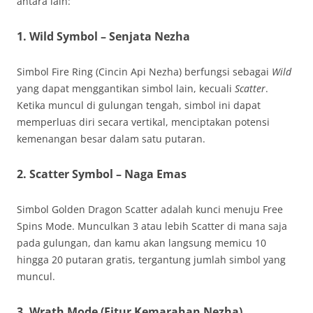
antara lain:
1. Wild Symbol – Senjata Nezha
Simbol Fire Ring (Cincin Api Nezha) berfungsi sebagai
Wild
yang dapat menggantikan simbol lain, kecuali
Scatter
.
Ketika muncul di gulungan tengah, simbol ini dapat
memperluas diri secara vertikal, menciptakan potensi
kemenangan besar dalam satu putaran.
2. Scatter Symbol – Naga Emas
Simbol Golden Dragon Scatter adalah kunci menuju Free
Spins Mode. Munculkan 3 atau lebih Scatter di mana saja
pada gulungan, dan kamu akan langsung memicu 10
hingga 20 putaran gratis, tergantung jumlah simbol yang
muncul.
3. Wrath Mode (Fitur Kemarahan Nezha)