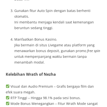
Gunakan fitur Auto Spin dengan batas berhenti
otomatis.
Ini membantu menjaga kendali saat kemenangan
beruntun sedang tinggi.
Manfaatkan Bonus Kasino.
Jika bermain di situs Livegame atau platform yang
menawarkan bonus deposit, gunakan promo
free spin
untuk memperpanjang waktu bermain tanpa
menambah modal.
Kelebihan Wrath of Nezha
Visual dan Audio Premium – Grafis bergaya film dan
efek suara megah.
RTP Tinggi – Hingga 98.1% pada sesi bonus.
Mode Bonus Menegangkan – Fitur Wrath Mode sangat