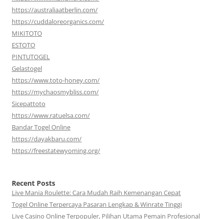
https://australiaatberlin.com/
https://cuddaloreorganics.com/
MIKITOTO
ESTOTO
PINTUTOGEL
Gelastogel
https://www.toto-honey.com/
https://mychaosmybliss.com/
Sicepattoto
https://www.ratuelsa.com/
Bandar Togel Online
https://dayakbaru.com/
https://freestatewyoming.org/
Recent Posts
Live Mania Roulette: Cara Mudah Raih Kemenangan Cepat
Togel Online Terpercaya Pasaran Lengkap & Winrate Tinggi
Live Casino Online Terpopuler, Pilihan Utama Pemain Profesional