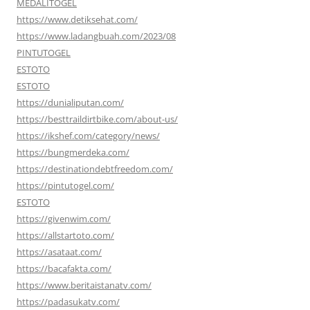
MEDALITOGEL
https://www.detiksehat.com/
https://www.ladangbuah.com/2023/08
PINTUTOGEL
ESTOTO
ESTOTO
https://dunialiputan.com/
https://besttraildirtbike.com/about-us/
https://ikshef.com/category/news/
https://bungmerdeka.com/
https://destinationdebtfreedom.com/
https://pintutogel.com/
ESTOTO
https://givenwim.com/
https://allstartoto.com/
https://asataat.com/
https://bacafakta.com/
https://www.beritaistanatv.com/
https://padasukatv.com/