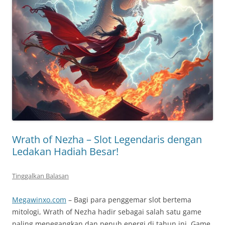
Wrath of Nezha – Slot Legendaris dengan
Ledakan Hadiah Besar!
Tinggalkan Balasan
Megawinxo.com
– Bagi para penggemar slot bertema
mitologi, Wrath of Nezha hadir sebagai salah satu game
paling menegangkan dan penuh energi di tahun ini. Game