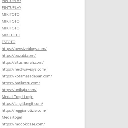
PINTUPLAY
PINTUPLAY
MIKITOTO
MIKITOTO
MIKITOTO
MIKI TOTO
ESTOTO
https://pensiveblogs.com/
https://oozabi.com/
https://situsmurah.com/
https://nextwavesys.com/
https://kotamasadepan.com/
https://batikratu.com/
https://unikaja.com/
Medali Togel Login
https://langitlangit.com/
https://reggionotizie.com/
Medalitogel
https://modokicase.com/