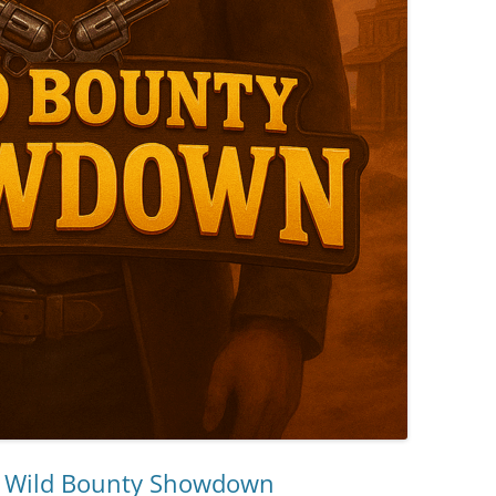
i Wild Bounty Showdown