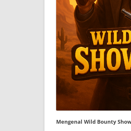
Mengenal Wild Bounty Sho