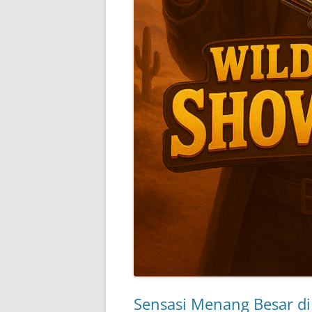
Sensasi Menang Besar d