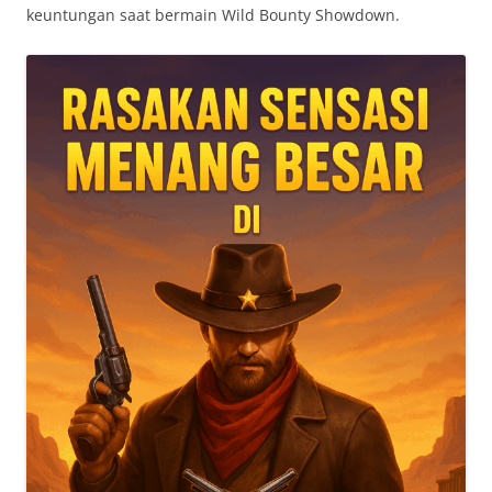
keuntungan saat bermain Wild Bounty Showdown.