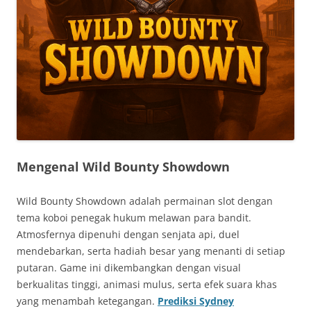
Mengenal Wild Bounty Showdown
Wild Bounty Showdown adalah permainan slot dengan
tema koboi penegak hukum melawan para bandit.
Atmosfernya dipenuhi dengan senjata api, duel
mendebarkan, serta hadiah besar yang menanti di setiap
putaran. Game ini dikembangkan dengan visual
berkualitas tinggi, animasi mulus, serta efek suara khas
yang menambah ketegangan.
Prediksi Sydney