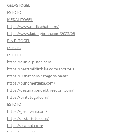
GELASTOGEL
ESTOTO
MEDALITOGEL
https://www.detiksehat.com/
https://www.ladangbuah.com/2023/08
PINTUTOGEL
ESTOTO
ESTOTO
https://dunialiputan.com/
https://besttraildirtbike.com/about-us/
https://ikshef.com/category/news/
https://bungmerdeka.com/
https://destinationdebtfreedom.com/
https://pintutogel.com/
ESTOTO
https://givenwim.com/
https://allstartoto.com/
https://asataat.com/