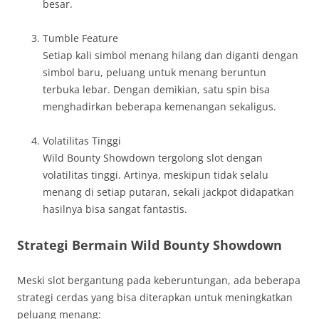
besar.
Tumble Feature
Setiap kali simbol menang hilang dan diganti dengan
simbol baru, peluang untuk menang beruntun
terbuka lebar. Dengan demikian, satu spin bisa
menghadirkan beberapa kemenangan sekaligus.
Volatilitas Tinggi
Wild Bounty Showdown tergolong slot dengan
volatilitas tinggi. Artinya, meskipun tidak selalu
menang di setiap putaran, sekali jackpot didapatkan
hasilnya bisa sangat fantastis.
Strategi Bermain Wild Bounty Showdown
Meski slot bergantung pada keberuntungan, ada beberapa
strategi cerdas yang bisa diterapkan untuk meningkatkan
peluang menang: