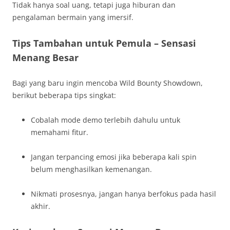
Tidak hanya soal uang, tetapi juga hiburan dan
pengalaman bermain yang imersif.
Tips Tambahan untuk Pemula – Sensasi
Menang Besar
Bagi yang baru ingin mencoba Wild Bounty Showdown,
berikut beberapa tips singkat:
Cobalah mode demo terlebih dahulu untuk
memahami fitur.
Jangan terpancing emosi jika beberapa kali spin
belum menghasilkan kemenangan.
Nikmati prosesnya, jangan hanya berfokus pada hasil
akhir.