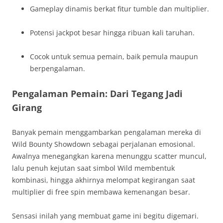
Gameplay dinamis berkat fitur tumble dan multiplier.
Potensi jackpot besar hingga ribuan kali taruhan.
Cocok untuk semua pemain, baik pemula maupun
berpengalaman.
Pengalaman Pemain: Dari Tegang Jadi
Girang
Banyak pemain menggambarkan pengalaman mereka di
Wild Bounty Showdown sebagai perjalanan emosional.
Awalnya menegangkan karena menunggu scatter muncul,
lalu penuh kejutan saat simbol Wild membentuk
kombinasi, hingga akhirnya melompat kegirangan saat
multiplier di free spin membawa kemenangan besar.
Sensasi inilah yang membuat game ini begitu digemari.