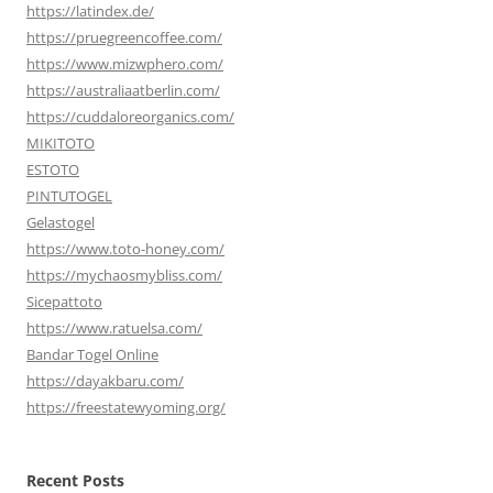
https://latindex.de/
https://pruegreencoffee.com/
https://www.mizwphero.com/
https://australiaatberlin.com/
https://cuddaloreorganics.com/
MIKITOTO
ESTOTO
PINTUTOGEL
Gelastogel
https://www.toto-honey.com/
https://mychaosmybliss.com/
Sicepattoto
https://www.ratuelsa.com/
Bandar Togel Online
https://dayakbaru.com/
https://freestatewyoming.org/
Recent Posts