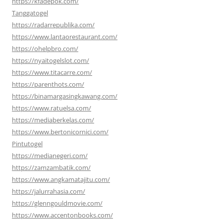
https://kfadepok.com/
Tanggatogel
https://radarrepublika.com/
https://www.lantaorestaurant.com/
https://ohelpbro.com/
https://nyaitogelslot.com/
https://www.titacarre.com/
https://parenthots.com/
https://binamargasingkawang.com/
https://www.ratuelsa.com/
https://mediaberkelas.com/
https://www.bertonicornici.com/
Pintutogel
https://medianegeri.com/
https://zamzambatik.com/
https://www.angkamatajitu.com/
https://jalurrahasia.com/
https://glenngouldmovie.com/
https://www.accentonbooks.com/