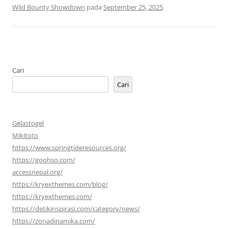
Wild Bounty Showdown
pada
September 25, 2025
.
Cari
Cari
Gelastogel
Mikitoto
https://www.springtideresources.org/
https://goohso.com/
accessnepal.org/
https://kryexthemes.com/blog/
https://kryexthemes.com/
https://detikinspirasi.com/category/news/
https://zonadinamika.com/