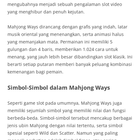
mengubahnya menjadi sebuah pengalaman slot video
yang menghibur dan penuh kejutan.
Mahjong Ways dirancang dengan grafis yang indah, latar
musik oriental yang menenangkan, serta animasi halus
yang memanjakan mata. Permainan ini memiliki 5
gulungan dan 4 baris, memberikan 1.024 cara untuk
menang, yang jauh lebih besar dibandingkan slot klasik. Ini
berarti setiap putaran memberi banyak peluang kombinasi
kemenangan bagi pemain.
Simbol-Simbol dalam Mahjong Ways
Seperti game slot pada umumnya, Mahjong Ways juga
memiliki sejumlah simbol yang memiliki nilai dan fungsi
berbeda-beda. Simbol-simbol tersebut mencakup berbagai
jenis ubin Mahjong dengan nilai tertentu, serta simbol
spesial seperti Wild dan Scatter. Namun yang paling