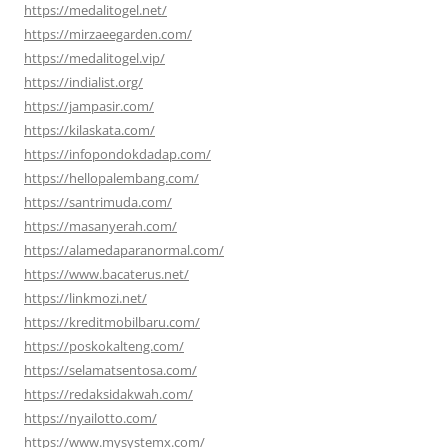
https://medalitogel.net/
https://mirzaeegarden.com/
https://medalitogel.vip/
https://indialist.org/
https://jampasir.com/
https://kilaskata.com/
https://infopondokdadap.com/
https://hellopalembang.com/
https://santrimuda.com/
https://masanyerah.com/
https://alamedaparanormal.com/
https://www.bacaterus.net/
https://linkmozi.net/
https://kreditmobilbaru.com/
https://poskokalteng.com/
https://selamatsentosa.com/
https://redaksidakwah.com/
https://nyailotto.com/
https://www.mysystemx.com/