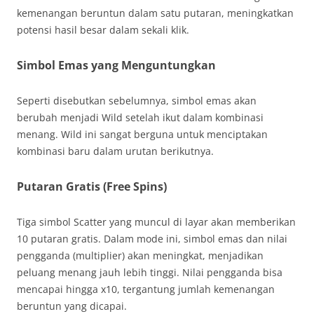
kemenangan beruntun dalam satu putaran, meningkatkan
potensi hasil besar dalam sekali klik.
Simbol Emas yang Menguntungkan
Seperti disebutkan sebelumnya, simbol emas akan
berubah menjadi Wild setelah ikut dalam kombinasi
menang. Wild ini sangat berguna untuk menciptakan
kombinasi baru dalam urutan berikutnya.
Putaran Gratis (Free Spins)
Tiga simbol Scatter yang muncul di layar akan memberikan
10 putaran gratis. Dalam mode ini, simbol emas dan nilai
pengganda (multiplier) akan meningkat, menjadikan
peluang menang jauh lebih tinggi. Nilai pengganda bisa
mencapai hingga x10, tergantung jumlah kemenangan
beruntun yang dicapai.