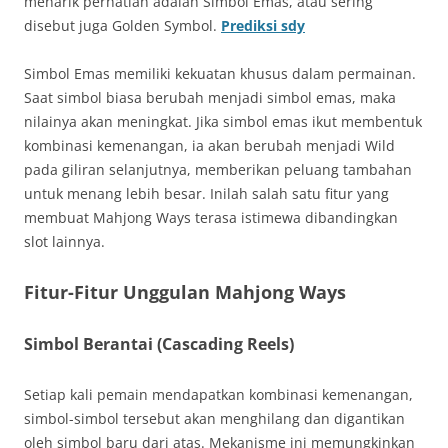
menarik perhatian adalah Simbol Emas, atau sering
disebut juga Golden Symbol.
Prediksi sdy
Simbol Emas memiliki kekuatan khusus dalam permainan.
Saat simbol biasa berubah menjadi simbol emas, maka
nilainya akan meningkat. Jika simbol emas ikut membentuk
kombinasi kemenangan, ia akan berubah menjadi Wild
pada giliran selanjutnya, memberikan peluang tambahan
untuk menang lebih besar. Inilah salah satu fitur yang
membuat Mahjong Ways terasa istimewa dibandingkan
slot lainnya.
Fitur-Fitur Unggulan Mahjong Ways
Simbol Berantai (Cascading Reels)
Setiap kali pemain mendapatkan kombinasi kemenangan,
simbol-simbol tersebut akan menghilang dan digantikan
oleh simbol baru dari atas. Mekanisme ini memungkinkan