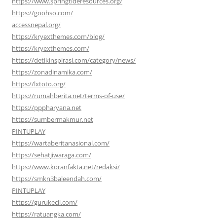
https://www.springtideresources.org/
https://goohso.com/
accessnepal.org/
https://kryexthemes.com/blog/
https://kryexthemes.com/
https://detikinspirasi.com/category/news/
https://zonadinamika.com/
https://lxtoto.org/
https://rumahberita.net/terms-of-use/
https://pppharyana.net
https://sumbermakmur.net
PINTUPLAY
https://wartaberitanasional.com/
https://sehatjiwaraga.com/
https://www.koranfakta.net/redaksi/
https://smkn3baleendah.com/
PINTUPLAY
https://gurukecil.com/
https://ratuangka.com/