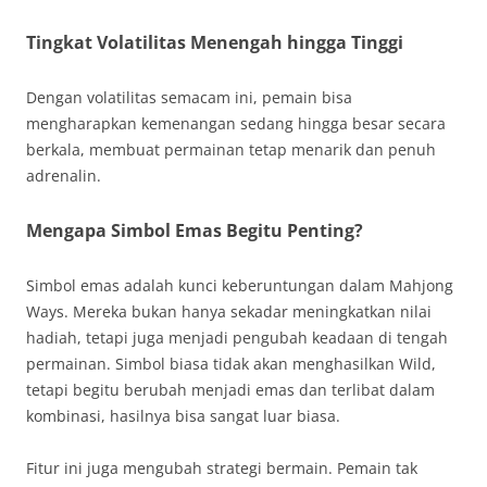
Tingkat Volatilitas Menengah hingga Tinggi
Dengan volatilitas semacam ini, pemain bisa
mengharapkan kemenangan sedang hingga besar secara
berkala, membuat permainan tetap menarik dan penuh
adrenalin.
Mengapa Simbol Emas Begitu Penting?
Simbol emas adalah kunci keberuntungan dalam Mahjong
Ways. Mereka bukan hanya sekadar meningkatkan nilai
hadiah, tetapi juga menjadi pengubah keadaan di tengah
permainan. Simbol biasa tidak akan menghasilkan Wild,
tetapi begitu berubah menjadi emas dan terlibat dalam
kombinasi, hasilnya bisa sangat luar biasa.
Fitur ini juga mengubah strategi bermain. Pemain tak