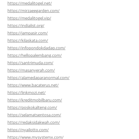
https://medalitogel.net/
https://mirzaeegarden.com/
https://medalitogel.vip/
https://indialist.org/
https://jampasir.com/
https://kilaskata.com/
https://infopondokdadap.com/
https://hellopalembang.com/
https://santrimuda.com/
https://masanyerah.com/
https://alamedaparanormal.com/
https://www.bacaterus.net/
https://linkmozi.net/
https://kreditmobilbaru.com/
https://poskokalteng.com/
https://selamatsentosa.com/
https://redaksidakwah.com/
https://nyailotto.com/
https://www.mysystemx.com/