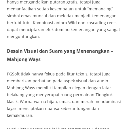
hanya mengandalkan putaran gratis, tetapi juga
memanfaatkan setiap kesempatan untuk “memancing”
simbol emas muncul dan meledak menjadi kemenangan
bertubi-tubi. Kombinasi antara Wild dan cascading reels
dapat menciptakan efek domino kemenangan yang sangat
menguntungkan.
Desain Visual dan Suara yang Menenangkan –
Mahjong Ways
PGSoft tidak hanya fokus pada fitur teknis, tetapi juga
memberikan perhatian pada aspek visual dan audio.
Mahjong Ways memiliki tampilan elegan dengan latar
belakang yang menyerupai ruang permainan Tiongkok
klasik. Warna-warna hijau, emas, dan merah mendominasi
layar, menciptakan nuansa keberuntungan dan
kemakmuran.