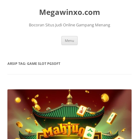
Langsung
ke
Megawinxo.com
isi
Bocoran Situs Judi Online Gampang Menang
Menu
ARSIP TAG:
GAME SLOT PGSOFT