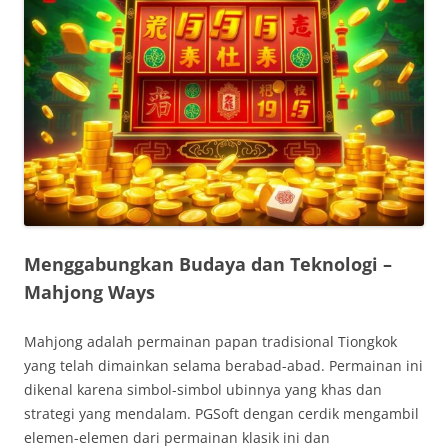
Menggabungkan Budaya dan Teknologi –
Mahjong Ways
Mahjong adalah permainan papan tradisional Tiongkok
yang telah dimainkan selama berabad-abad. Permainan ini
dikenal karena simbol-simbol ubinnya yang khas dan
strategi yang mendalam. PGSoft dengan cerdik mengambil
elemen-elemen dari permainan klasik ini dan