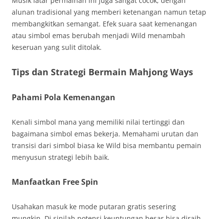
Musik latar permainan ini juga sangat cocok, dengan
alunan tradisional yang memberi ketenangan namun tetap
membangkitkan semangat. Efek suara saat kemenangan
atau simbol emas berubah menjadi Wild menambah
keseruan yang sulit ditolak.
Tips dan Strategi Bermain Mahjong Ways
Pahami Pola Kemenangan
Kenali simbol mana yang memiliki nilai tertinggi dan
bagaimana simbol emas bekerja. Memahami urutan dan
transisi dari simbol biasa ke Wild bisa membantu pemain
menyusun strategi lebih baik.
Manfaatkan Free Spin
Usahakan masuk ke mode putaran gratis sesering
mungkin. Di sinilah potensi keuntungan besar bisa diraih.