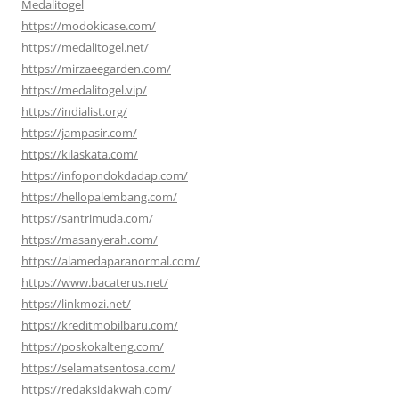
Medalitogel
https://modokicase.com/
https://medalitogel.net/
https://mirzaeegarden.com/
https://medalitogel.vip/
https://indialist.org/
https://jampasir.com/
https://kilaskata.com/
https://infopondokdadap.com/
https://hellopalembang.com/
https://santrimuda.com/
https://masanyerah.com/
https://alamedaparanormal.com/
https://www.bacaterus.net/
https://linkmozi.net/
https://kreditmobilbaru.com/
https://poskokalteng.com/
https://selamatsentosa.com/
https://redaksidakwah.com/