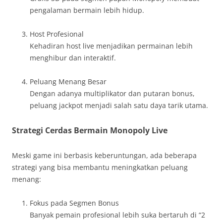
pengalaman bermain lebih hidup.
Host Profesional
Kehadiran host live menjadikan permainan lebih
menghibur dan interaktif.
Peluang Menang Besar
Dengan adanya multiplikator dan putaran bonus,
peluang jackpot menjadi salah satu daya tarik utama.
Strategi Cerdas Bermain Monopoly Live
Meski game ini berbasis keberuntungan, ada beberapa
strategi yang bisa membantu meningkatkan peluang
menang:
Fokus pada Segmen Bonus
Banyak pemain profesional lebih suka bertaruh di “2