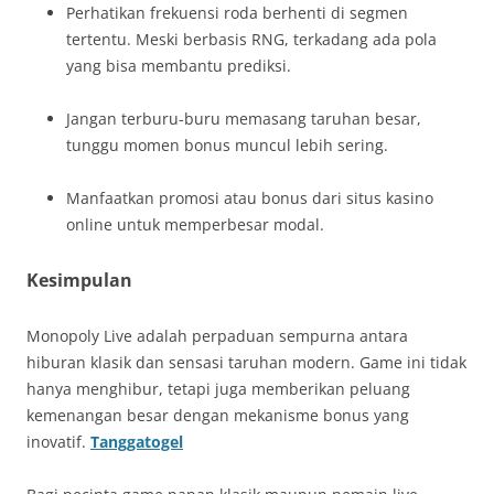
Perhatikan frekuensi roda berhenti di segmen
tertentu. Meski berbasis RNG, terkadang ada pola
yang bisa membantu prediksi.
Jangan terburu-buru memasang taruhan besar,
tunggu momen bonus muncul lebih sering.
Manfaatkan promosi atau bonus dari situs kasino
online untuk memperbesar modal.
Kesimpulan
Monopoly Live adalah perpaduan sempurna antara
hiburan klasik dan sensasi taruhan modern. Game ini tidak
hanya menghibur, tetapi juga memberikan peluang
kemenangan besar dengan mekanisme bonus yang
inovatif.
Tanggatogel