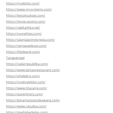
https://nyailotto.com/
https://www.mysystemx.com/
https://besoksukses.com/
https://teyze-sizsiniz.com/
https://sekitarkita.net/
https://rumahtips.com/
https://jalanjalanindonesia.com/
https://senjapagikopi.com/
https://kfadepok.com/
Tanggatogel
https://radarrepublika.com/
https://www.lantaorestaurant.com/
https://ohelpbro.com/
https://nyaitogelslot.com/
https://www.titacarre.com/
https://parenthots.com/
https://binamargasingkawang.com/
https://www.ratuelsa.com/
https://mediaberkelas.com/