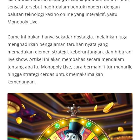
sensasi tersebut hadir dalam bentuk modern dengan
balutan teknologi kasino online yang interaktif, yaitu
Monopoly Live.
Game ini bukan hanya sekadar nostalgia, melainkan juga
menghadirkan pengalaman taruhan nyata yang
memadukan elemen strategi, keberuntungan, dan hiburan
live show. Artikel ini akan membahas secara mendalam
tentang apa itu Monopoly Live, cara bermain, fitur menarik,
hingga strategi cerdas untuk memaksimalkan
kemenangan.