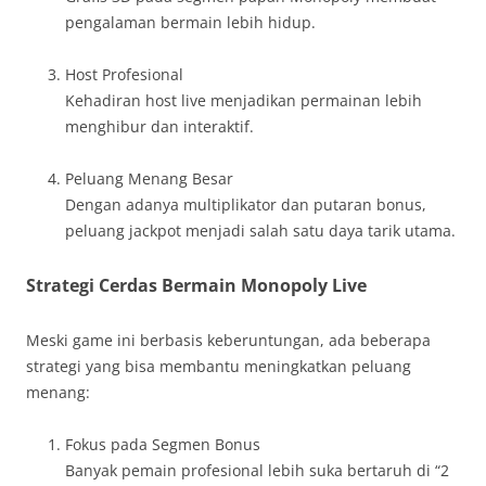
pengalaman bermain lebih hidup.
Host Profesional
Kehadiran host live menjadikan permainan lebih
menghibur dan interaktif.
Peluang Menang Besar
Dengan adanya multiplikator dan putaran bonus,
peluang jackpot menjadi salah satu daya tarik utama.
Strategi Cerdas Bermain Monopoly Live
Meski game ini berbasis keberuntungan, ada beberapa
strategi yang bisa membantu meningkatkan peluang
menang:
Fokus pada Segmen Bonus
Banyak pemain profesional lebih suka bertaruh di “2