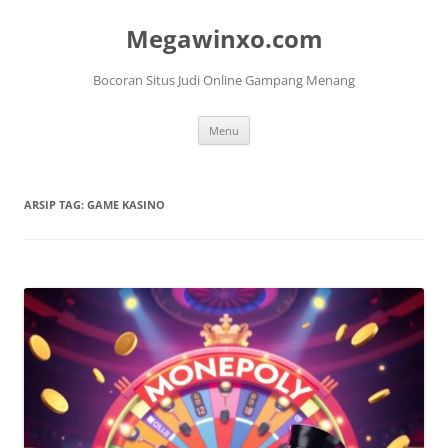
Langsung
ke
Megawinxo.com
isi
Bocoran Situs Judi Online Gampang Menang
Menu
ARSIP TAG:
GAME KASINO