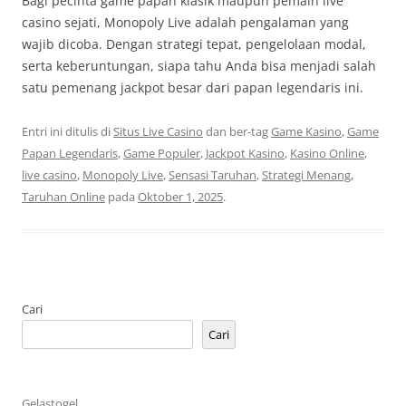
Bagi pecinta game papan klasik maupun pemain live
casino sejati, Monopoly Live adalah pengalaman yang
wajib dicoba. Dengan strategi tepat, pengelolaan modal,
serta keberuntungan, siapa tahu Anda bisa menjadi salah
satu pemenang jackpot besar dari papan legendaris ini.
Entri ini ditulis di
Situs Live Casino
dan ber-tag
Game Kasino
,
Game
Papan Legendaris
,
Game Populer
,
Jackpot Kasino
,
Kasino Online
,
live casino
,
Monopoly Live
,
Sensasi Taruhan
,
Strategi Menang
,
Taruhan Online
pada
Oktober 1, 2025
.
Cari
Cari
Gelastogel