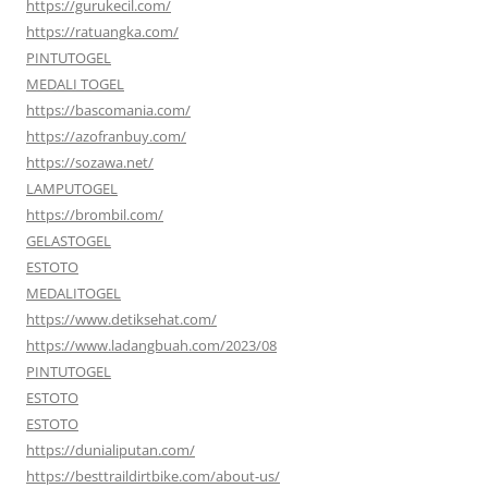
https://gurukecil.com/
https://ratuangka.com/
PINTUTOGEL
MEDALI TOGEL
https://bascomania.com/
https://azofranbuy.com/
https://sozawa.net/
LAMPUTOGEL
https://brombil.com/
GELASTOGEL
ESTOTO
MEDALITOGEL
https://www.detiksehat.com/
https://www.ladangbuah.com/2023/08
PINTUTOGEL
ESTOTO
ESTOTO
https://dunialiputan.com/
https://besttraildirtbike.com/about-us/