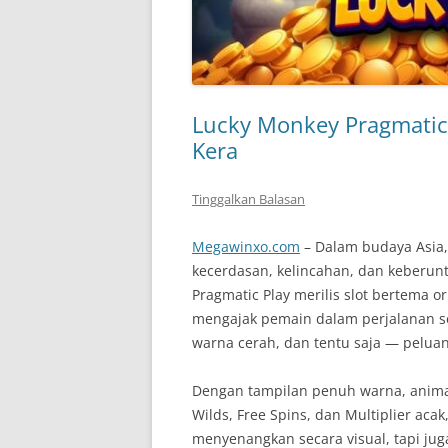
Lucky Monkey Pragmatic
Kera
Tinggalkan Balasan
Megawinxo.com
– Dalam budaya Asia,
kecerdasan, kelincahan, dan keberunt
Pragmatic Play merilis slot bertema o
mengajak pemain dalam perjalanan se
warna cerah, dan tentu saja — pelua
Dengan tampilan penuh warna, animasi
Wilds, Free Spins, dan Multiplier ac
menyenangkan secara visual, tapi j