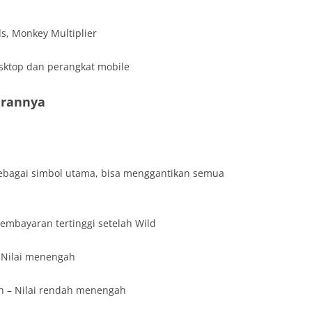
ds, Monkey Multiplier
sktop dan perangkat mobile
arannya
ebagai simbol utama, bisa menggantikan semua
embayaran tertinggi setelah Wild
 Nilai menengah
h – Nilai rendah menengah