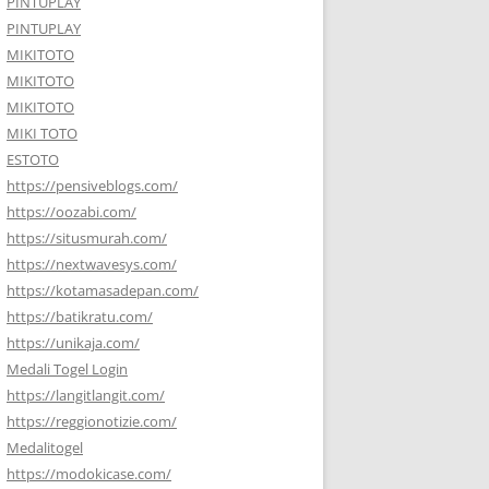
PINTUPLAY
PINTUPLAY
MIKITOTO
MIKITOTO
MIKITOTO
MIKI TOTO
ESTOTO
https://pensiveblogs.com/
https://oozabi.com/
https://situsmurah.com/
https://nextwavesys.com/
https://kotamasadepan.com/
https://batikratu.com/
https://unikaja.com/
Medali Togel Login
https://langitlangit.com/
https://reggionotizie.com/
Medalitogel
https://modokicase.com/