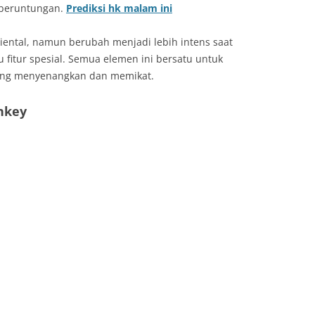
eberuntungan.
Prediksi hk malam ini
iental, namun berubah menjadi lebih intens saat
itur spesial. Semua elemen ini bersatu untuk
ang menyenangkan dan memikat.
onkey