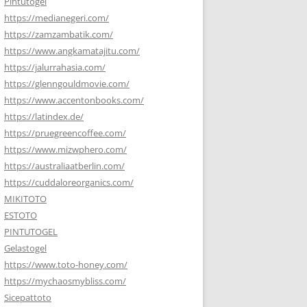
Pintutogel
https://medianegeri.com/
https://zamzambatik.com/
https://www.angkamatajitu.com/
https://jalurrahasia.com/
https://glenngouldmovie.com/
https://www.accentonbooks.com/
https://latindex.de/
https://pruegreencoffee.com/
https://www.mizwphero.com/
https://australiaatberlin.com/
https://cuddaloreorganics.com/
MIKITOTO
ESTOTO
PINTUTOGEL
Gelastogel
https://www.toto-honey.com/
https://mychaosmybliss.com/
Sicepattoto