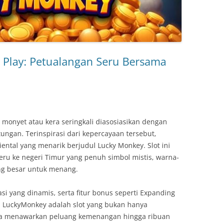
 Play: Petualangan Seru Bersama
 monyet atau kera seringkali diasosiasikan dengan
ungan. Terinspirasi dari kepercayaan tersebut,
riental yang menarik berjudul Lucky Monkey. Slot ini
ru ke negeri Timur yang penuh simbol mistis, warna-
ng besar untuk menang.
 yang dinamis, serta fitur bonus seperti Expanding
ak, LuckyMonkey adalah slot yang bukan hanya
uga menawarkan peluang kemenangan hingga ribuan