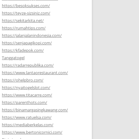
https://besoksukses.com/
https://teyze-sizsiniz.com/
https://sekitarkita.net/
https://rumahtips.com/
https://jalanjalanindonesia.com/
https://senjapagikopi.com/
https://kfadepok.com/
Tanggatogel
https://radarrepublika.com/
https://www.lantaorestaurant.com/
https://ohelpbro.com/
https://nyaitogelslot.com/
https://www.titacarre.com/
https://parenthots.com/
https://binamargasingkawang.com/
https://www.ratuelsa.com/
https://mediaberkelas.com/
https://www.bertonicornici.com/