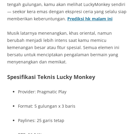
tengah gulungan, kamu akan melihat LuckyMonkey sendiri
— seekor kera emas dengan ekspresi ceria yang selalu siap
memberikan keberuntungan.
Prediksi hk malam ini
Musik latarnya menenangkan, khas oriental, namun
berubah menjadi lebih intens saat kamu memicu
kemenangan besar atau fitur spesial. Semua elemen ini
bersatu untuk menciptakan pengalaman bermain yang
menyenangkan dan memikat.
Spesifikasi Teknis Lucky Monkey
Provider: Pragmatic Play
Format: 5 gulungan x 3 baris
Paylines: 25 garis tetap