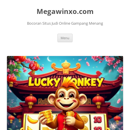
Langsung
ke
Megawinxo.com
isi
Bocoran Situs Judi Online Gampang Menang
Menu