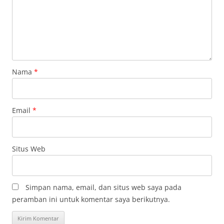
Nama
*
Email
*
Situs Web
Simpan nama, email, dan situs web saya pada
peramban ini untuk komentar saya berikutnya.