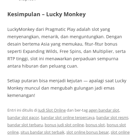
Kesimpulan – Lucky Monkey
LuckyMonkey dari Pragmatic Play adalah slot yang
menyenangkan, menarik, dan menguntungkan. Dengan
desain bertema Asia yang memukau, fitur-fitur bonus
seperti Expanding Wilds, Free Spins, dan Multiplier, serta
RTP tinggi, slot ini menawarkan perpaduan sempurna
antara hiburan dan peluang cuan.
Setiap putaran bisa menjadi kejutan — apalagi saat Lucky
Monkey muncul dan mengubah gulungan jadi emas
kemenangan!
Entri ini ditulis di
Judi Slot Online
dan ber-tag
agen bandar slot
,
bandar slot gacor
,
bandar slot online terpercaya
,
bandar slot resmi
,
bandar slot terbaru
,
bonus judi slot online
,
bonus slot
,
bonus slot
online
,
situs bandar slot terbaik
,
slot online bonus besar
,
slot online