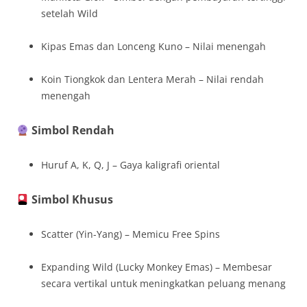
setelah Wild
Kipas Emas dan Lonceng Kuno – Nilai menengah
Koin Tiongkok dan Lentera Merah – Nilai rendah
menengah
Simbol Rendah
Huruf A, K, Q, J – Gaya kaligrafi oriental
Simbol Khusus
Scatter (Yin-Yang) – Memicu Free Spins
Expanding Wild (Lucky Monkey Emas) – Membesar
secara vertikal untuk meningkatkan peluang menang