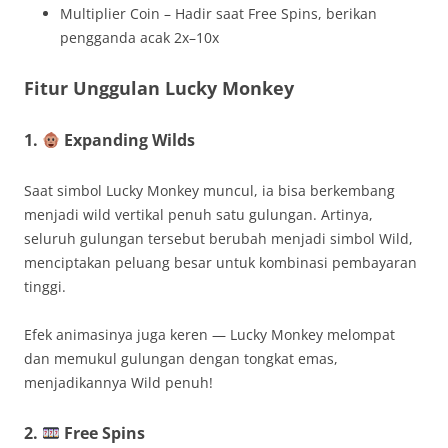
Multiplier Coin – Hadir saat Free Spins, berikan
pengganda acak 2x–10x
Fitur Unggulan Lucky Monkey
1.
Expanding Wilds
Saat simbol Lucky Monkey muncul, ia bisa berkembang
menjadi wild vertikal penuh satu gulungan. Artinya,
seluruh gulungan tersebut berubah menjadi simbol Wild,
menciptakan peluang besar untuk kombinasi pembayaran
tinggi.
Efek animasinya juga keren — Lucky Monkey melompat
dan memukul gulungan dengan tongkat emas,
menjadikannya Wild penuh!
2.
Free Spins