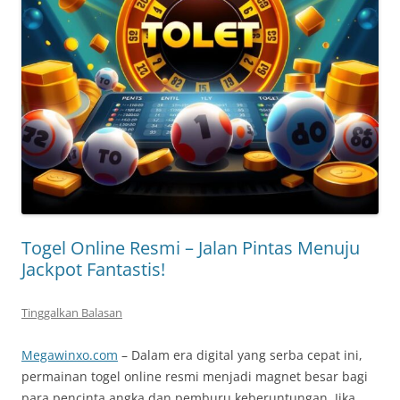
Togel Online Resmi – Jalan Pintas Menuju
Jackpot Fantastis!
Tinggalkan Balasan
Megawinxo.com
– Dalam era digital yang serba cepat ini,
permainan togel online resmi menjadi magnet besar bagi
para pencinta angka dan pemburu keberuntungan. Jika