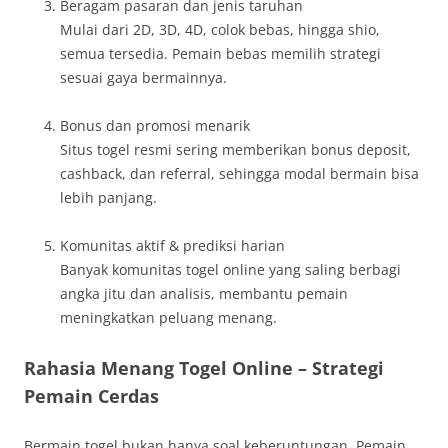
Beragam pasaran dan jenis taruhan
Mulai dari 2D, 3D, 4D, colok bebas, hingga shio,
semua tersedia. Pemain bebas memilih strategi
sesuai gaya bermainnya.
Bonus dan promosi menarik
Situs togel resmi sering memberikan bonus deposit,
cashback, dan referral, sehingga modal bermain bisa
lebih panjang.
Komunitas aktif & prediksi harian
Banyak komunitas togel online yang saling berbagi
angka jitu dan analisis, membantu pemain
meningkatkan peluang menang.
Rahasia Menang Togel Online – Strategi
Pemain Cerdas
Bermain togel bukan hanya soal keberuntungan. Pemain