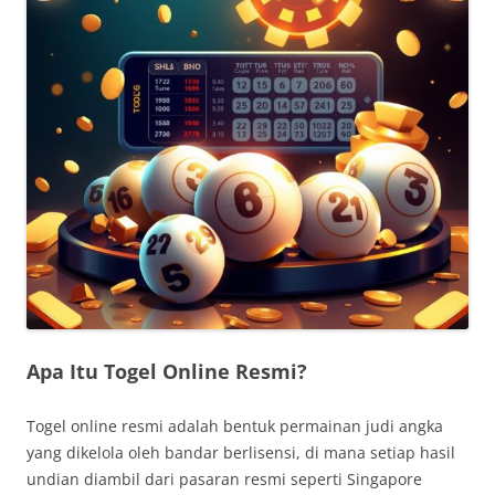
Apa Itu Togel Online Resmi?
Togel online resmi adalah bentuk permainan judi angka
yang dikelola oleh bandar berlisensi, di mana setiap hasil
undian diambil dari pasaran resmi seperti Singapore