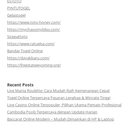
ESTOTO
PINTUTOGEL
Gelastogel
https://www.toto-honey.com/
https://mychaosmybliss.com/
Sicepattoto
https://www.ratuelsa.com/
Bandar Togel Online
https://dayakbaru.com/
https://freestatewyoming.org/
Recent Posts
Live Mania Roulette: Cara Mudah Raih Kemenangan Cepat
Togel Online Terpercaya Pasaran Lengkap & Winrate Tinggi
Live Casino Online Terpopuler, Pilihan Utama Pemain Profesional
Cambodia Pools Terpercaya dengan Update Harian
Baccarat Online Modern – Mudah Dimainkan di HP & Laptop