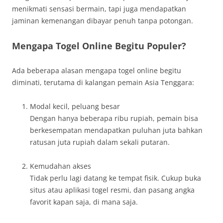
menikmati sensasi bermain, tapi juga mendapatkan
jaminan kemenangan dibayar penuh tanpa potongan.
Mengapa Togel Online Begitu Populer?
Ada beberapa alasan mengapa togel online begitu
diminati, terutama di kalangan pemain Asia Tenggara:
Modal kecil, peluang besar
Dengan hanya beberapa ribu rupiah, pemain bisa
berkesempatan mendapatkan puluhan juta bahkan
ratusan juta rupiah dalam sekali putaran.
Kemudahan akses
Tidak perlu lagi datang ke tempat fisik. Cukup buka
situs atau aplikasi togel resmi, dan pasang angka
favorit kapan saja, di mana saja.