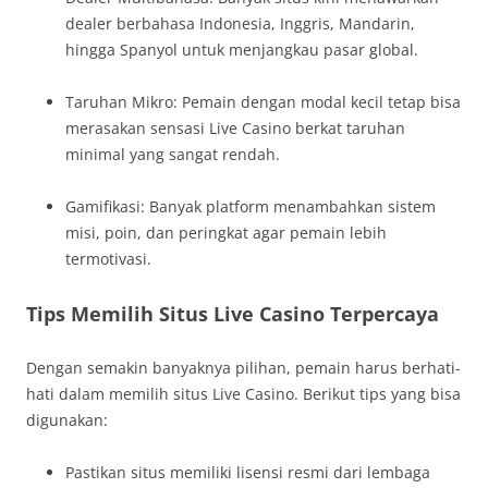
dealer berbahasa Indonesia, Inggris, Mandarin,
hingga Spanyol untuk menjangkau pasar global.
Taruhan Mikro: Pemain dengan modal kecil tetap bisa
merasakan sensasi Live Casino berkat taruhan
minimal yang sangat rendah.
Gamifikasi: Banyak platform menambahkan sistem
misi, poin, dan peringkat agar pemain lebih
termotivasi.
Tips Memilih Situs Live Casino Terpercaya
Dengan semakin banyaknya pilihan, pemain harus berhati-
hati dalam memilih situs Live Casino. Berikut tips yang bisa
digunakan:
Pastikan situs memiliki lisensi resmi dari lembaga