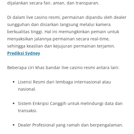
dijalankan secara fair, aman, dan transparan.
Di dalam live casino resmi, permainan dipandu oleh dealer
sungguhan dan disiarkan langsung melalui kamera
berkualitas tinggi. Hal ini memungkinkan pemain untuk
menyaksikan jalannya permainan secara real-time,
sehingga keaslian dan kejujuran permainan terjamin.
Prediksi Sydney
Beberapa ciri khas bandar live casino resmi antara lain:
Lisensi Resmi dari lembaga internasional atau
nasional.
Sistem Enkripsi Canggih untuk melindungi data dan
transaksi.
Dealer Profesional yang ramah dan berpengalaman.