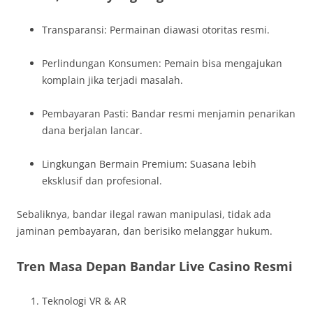
Transparansi: Permainan diawasi otoritas resmi.
Perlindungan Konsumen: Pemain bisa mengajukan
komplain jika terjadi masalah.
Pembayaran Pasti: Bandar resmi menjamin penarikan
dana berjalan lancar.
Lingkungan Bermain Premium: Suasana lebih
eksklusif dan profesional.
Sebaliknya, bandar ilegal rawan manipulasi, tidak ada
jaminan pembayaran, dan berisiko melanggar hukum.
Tren Masa Depan Bandar Live Casino Resmi
Teknologi VR & AR