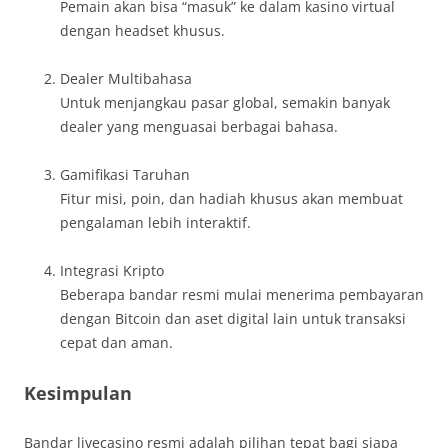
Pemain akan bisa “masuk” ke dalam kasino virtual
dengan headset khusus.
Dealer Multibahasa
Untuk menjangkau pasar global, semakin banyak
dealer yang menguasai berbagai bahasa.
Gamifikasi Taruhan
Fitur misi, poin, dan hadiah khusus akan membuat
pengalaman lebih interaktif.
Integrasi Kripto
Beberapa bandar resmi mulai menerima pembayaran
dengan Bitcoin dan aset digital lain untuk transaksi
cepat dan aman.
Kesimpulan
Bandar livecasino resmi adalah pilihan tepat bagi siapa