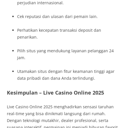
perjudian internasional.
Cek reputasi dan ulasan dari pemain lain.
Perhatikan kecepatan transaksi deposit dan
penarikan.
Pilih situs yang mendukung layanan pelanggan 24
jam.
Utamakan situs dengan fitur keamanan tinggi agar
data pribadi dan dana Anda terlindungi.
Kesimpulan – Live Casino Online 2025
Live Casino Online 2025 menghadirkan sensasi taruhan
real-time yang bisa dinikmati langsung dari rumah.
Dengan teknologi mutakhir, dealer profesional, serta
suasana interaktif, permainan ini menjadi hiburan favorit