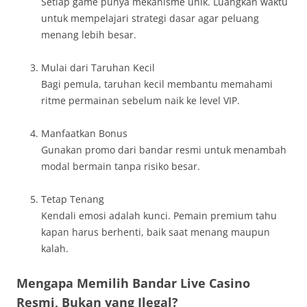
Setiap game punya mekanisme unik. Luangkan waktu
untuk mempelajari strategi dasar agar peluang
menang lebih besar.
Mulai dari Taruhan Kecil
Bagi pemula, taruhan kecil membantu memahami
ritme permainan sebelum naik ke level VIP.
Manfaatkan Bonus
Gunakan promo dari bandar resmi untuk menambah
modal bermain tanpa risiko besar.
Tetap Tenang
Kendali emosi adalah kunci. Pemain premium tahu
kapan harus berhenti, baik saat menang maupun
kalah.
Mengapa Memilih Bandar Live Casino
Resmi, Bukan yang Ilegal?