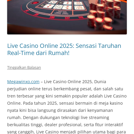
Live Casino Online 2025: Sensasi Taruhan
Real-Time dari Rumah!
Tinggalkan Balasan
Megawinxo.com
– Live Casino Online 2025, Dunia
perjudian online terus berkembang pesat, dan salah satu
tren terbesar yang kini semakin populer adalah Live Casino
Online. Pada tahun 2025, sensasi bermain di meja kasino
nyata kini bisa langsung dirasakan dari kenyamanan
rumah. Dengan dukungan teknologi live streaming
berkualitas tinggi, dealer profesional, serta fitur interaktif
yang canggih, Live Casino menjadi pilihan utama bagi para