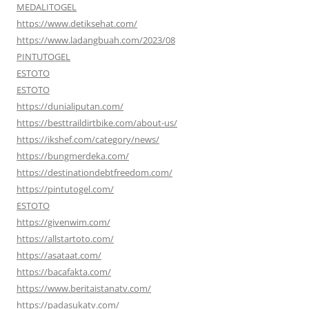
MEDALITOGEL
https://www.detiksehat.com/
https://www.ladangbuah.com/2023/08
PINTUTOGEL
ESTOTO
ESTOTO
https://dunialiputan.com/
https://besttraildirtbike.com/about-us/
https://ikshef.com/category/news/
https://bungmerdeka.com/
https://destinationdebtfreedom.com/
https://pintutogel.com/
ESTOTO
https://givenwim.com/
https://allstartoto.com/
https://asataat.com/
https://bacafakta.com/
https://www.beritaistanatv.com/
https://padasukatv.com/