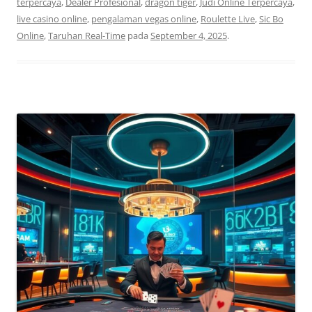
terpercaya
,
Dealer Profesional
,
dragon tiger
,
Judi Online Terpercaya
,
live casino online
,
pengalaman vegas online
,
Roulette Live
,
Sic Bo
Online
,
Taruhan Real-Time
pada
September 4, 2025
.