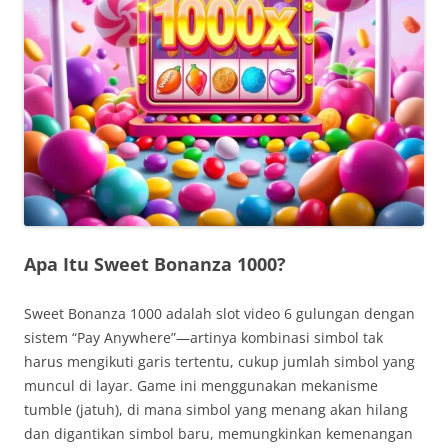
Apa Itu Sweet Bonanza 1000?
Sweet Bonanza 1000 adalah slot video 6 gulungan dengan
sistem “Pay Anywhere”—artinya kombinasi simbol tak
harus mengikuti garis tertentu, cukup jumlah simbol yang
muncul di layar. Game ini menggunakan mekanisme
tumble (jatuh), di mana simbol yang menang akan hilang
dan digantikan simbol baru, memungkinkan kemenangan