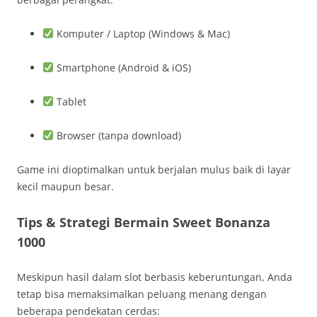
Komputer / Laptop (Windows & Mac)
Smartphone (Android & iOS)
Tablet
Browser (tanpa download)
Game ini dioptimalkan untuk berjalan mulus baik di layar
kecil maupun besar.
Tips & Strategi Bermain Sweet Bonanza
1000
Meskipun hasil dalam slot berbasis keberuntungan, Anda
tetap bisa memaksimalkan peluang menang dengan
beberapa pendekatan cerdas: