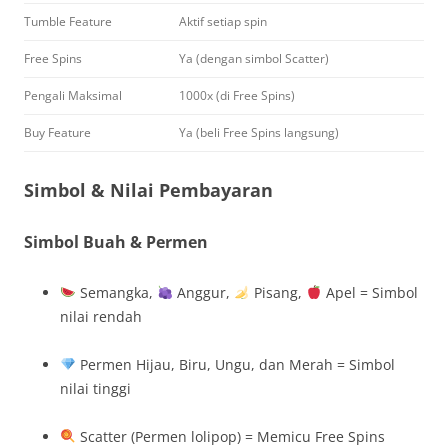
Tumble Feature
Aktif setiap spin
Free Spins
Ya (dengan simbol Scatter)
Pengali Maksimal
1000x (di Free Spins)
Buy Feature
Ya (beli Free Spins langsung)
Simbol & Nilai Pembayaran
Simbol Buah & Permen
Semangka,
Anggur,
Pisang,
Apel = Simbol
nilai rendah
Permen Hijau, Biru, Ungu, dan Merah = Simbol
nilai tinggi
Scatter (Permen lolipop) = Memicu Free Spins