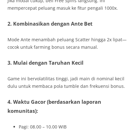
Jika modal cukup, beli Free Spins langsung. Ini
mempercepat peluang masuk ke fitur pengali 1000x.
2. Kombinasikan dengan Ante Bet
Mode Ante menambah peluang Scatter hingga 2x lipat—
cocok untuk farming bonus secara manual.
3. Mulai dengan Taruhan Kecil
Game ini bervolatilitas tinggi, jadi main di nominal kecil
dulu untuk membaca pola tumble dan frekuensi bonus.
4. Waktu Gacor (berdasarkan laporan
komunitas):
Pagi: 08.00 – 10.00 WIB