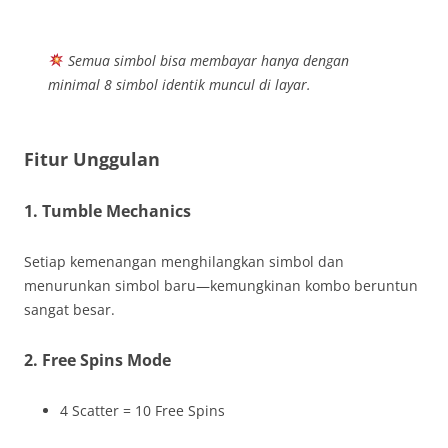
Semua simbol bisa membayar hanya dengan
minimal 8 simbol identik muncul di layar.
Fitur Unggulan
1. Tumble Mechanics
Setiap kemenangan menghilangkan simbol dan
menurunkan simbol baru—kemungkinan kombo beruntun
sangat besar.
2. Free Spins Mode
4 Scatter = 10 Free Spins