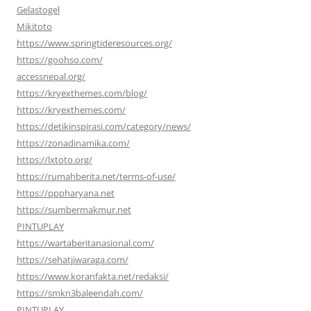
Gelastogel
Mikitoto
https://www.springtideresources.org/
https://goohso.com/
accessnepal.org/
https://kryexthemes.com/blog/
https://kryexthemes.com/
https://detikinspirasi.com/category/news/
https://zonadinamika.com/
https://lxtoto.org/
https://rumahberita.net/terms-of-use/
https://pppharyana.net
https://sumbermakmur.net
PINTUPLAY
https://wartaberitanasional.com/
https://sehatjiwaraga.com/
https://www.koranfakta.net/redaksi/
https://smkn3baleendah.com/
PINTUPLAY