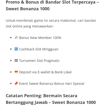
Promo & Bonus di Bandar Slot Terpercaya –
Sweet Bonanza 1000
Untuk menikmati game ini secara maksimal, cari bandar
slot online yang menawarkan:
Bonus New Member 100%
Cashback Slot Mingguan
Turnamen Slot Pragmatic
Deposit via E-wallet & Bank Lokal
Event Sweet Bonanza Bonus Hari Spesial
Catatan Penting: Bermain Secara
Bertanggung Jawab – Sweet Bonanza 1000