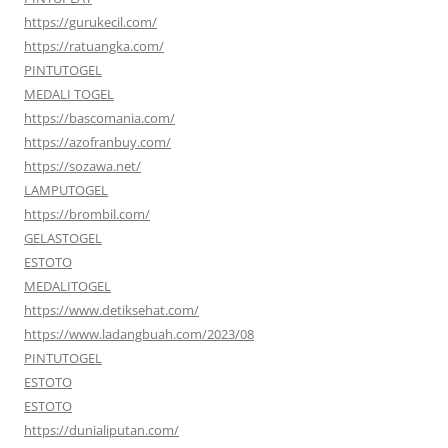
https://gurukecil.com/
https://ratuangka.com/
PINTUTOGEL
MEDALI TOGEL
https://bascomania.com/
https://azofranbuy.com/
https://sozawa.net/
LAMPUTOGEL
https://brombil.com/
GELASTOGEL
ESTOTO
MEDALITOGEL
https://www.detiksehat.com/
https://www.ladangbuah.com/2023/08
PINTUTOGEL
ESTOTO
ESTOTO
https://dunialiputan.com/