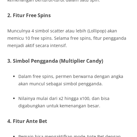
2. Fitur Free Spins
Munculnya 4 simbol scatter atau lebih (Lollipop) akan
memicu 10 free spins. Selama free spins, fitur pengganda
menjadi aktif secara intensif.
3. Simbol Pengganda (Multiplier Candy)
Dalam free spins, permen berwarna dengan angka
akan muncul sebagai simbol pengganda.
Nilainya mulai dari x2 hingga x100, dan bisa
digabungkan untuk kemenangan besar.
4. Fitur Ante Bet
Pemain bisa mengaktifkan mode Ante Bet dengan