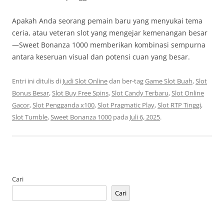
Apakah Anda seorang pemain baru yang menyukai tema
ceria, atau veteran slot yang mengejar kemenangan besar
—Sweet Bonanza 1000 memberikan kombinasi sempurna
antara keseruan visual dan potensi cuan yang besar.
Entri ini ditulis di
Judi Slot Online
dan ber-tag
Game Slot Buah
,
Slot
Bonus Besar
,
Slot Buy Free Spins
,
Slot Candy Terbaru
,
Slot Online
Gacor
,
Slot Pengganda x100
,
Slot Pragmatic Play
,
Slot RTP Tinggi
,
Slot Tumble
,
Sweet Bonanza 1000
pada
Juli 6, 2025
.
Cari
Cari