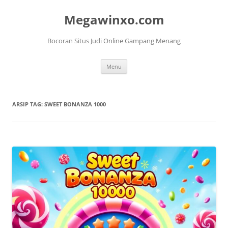
Langsung
ke
Megawinxo.com
isi
Bocoran Situs Judi Online Gampang Menang
Menu
ARSIP TAG:
SWEET BONANZA 1000