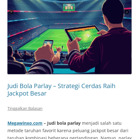
Judi Bola Parlay – Strategi Cerdas Raih
Jackpot Besar
Tinggalkan Balasan
Megawinxo.com
– Judi bola parlay
menjadi salah satu
metode taruhan favorit karena peluang jackpot besar dari
taruhan kombinasi beberapa pertandingan. Namun, parlay