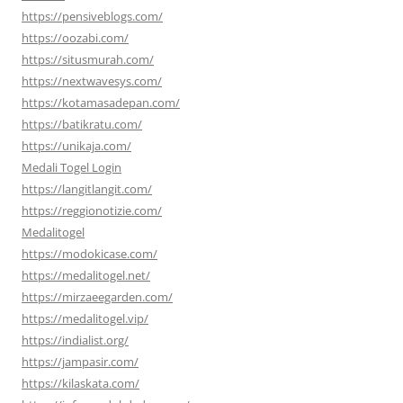
https://pensiveblogs.com/
https://oozabi.com/
https://situsmurah.com/
https://nextwavesys.com/
https://kotamasadepan.com/
https://batikratu.com/
https://unikaja.com/
Medali Togel Login
https://langitlangit.com/
https://reggionotizie.com/
Medalitogel
https://modokicase.com/
https://medalitogel.net/
https://mirzaeegarden.com/
https://medalitogel.vip/
https://indialist.org/
https://jampasir.com/
https://kilaskata.com/