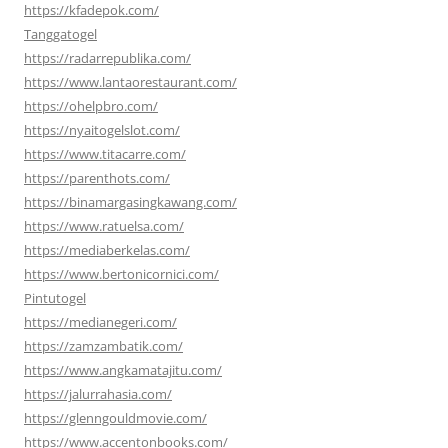
https://kfadepok.com/
Tanggatogel
https://radarrepublika.com/
https://www.lantaorestaurant.com/
https://ohelpbro.com/
https://nyaitogelslot.com/
https://www.titacarre.com/
https://parenthots.com/
https://binamargasingkawang.com/
https://www.ratuelsa.com/
https://mediaberkelas.com/
https://www.bertonicornici.com/
Pintutogel
https://medianegeri.com/
https://zamzambatik.com/
https://www.angkamatajitu.com/
https://jalurrahasia.com/
https://glenngouldmovie.com/
https://www.accentonbooks.com/