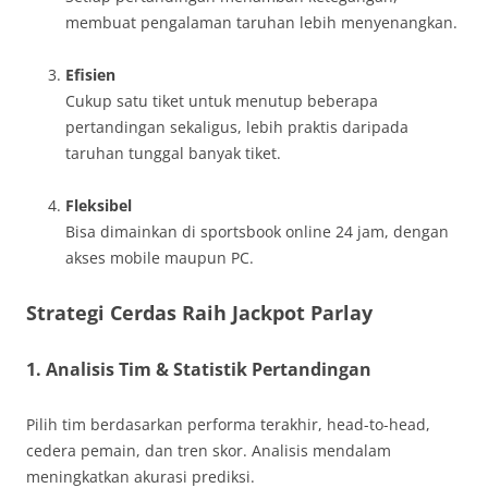
membuat pengalaman taruhan lebih menyenangkan.
Efisien
Cukup satu tiket untuk menutup beberapa
pertandingan sekaligus, lebih praktis daripada
taruhan tunggal banyak tiket.
Fleksibel
Bisa dimainkan di sportsbook online 24 jam, dengan
akses mobile maupun PC.
Strategi Cerdas Raih Jackpot Parlay
1. Analisis Tim & Statistik Pertandingan
Pilih tim berdasarkan performa terakhir, head-to-head,
cedera pemain, dan tren skor. Analisis mendalam
meningkatkan akurasi prediksi.