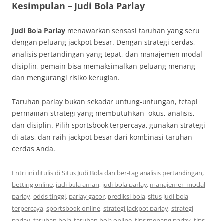
Kesimpulan – Judi Bola Parlay
Judi Bola Parlay
menawarkan sensasi taruhan yang seru
dengan peluang jackpot besar. Dengan strategi cerdas,
analisis pertandingan yang tepat, dan manajemen modal
disiplin, pemain bisa memaksimalkan peluang menang
dan mengurangi risiko kerugian.
Taruhan parlay bukan sekadar untung-untungan, tetapi
permainan strategi yang membutuhkan fokus, analisis,
dan disiplin. Pilih sportsbook terpercaya, gunakan strategi
di atas, dan raih jackpot besar dari kombinasi taruhan
cerdas Anda.
Entri ini ditulis di
Situs Judi Bola
dan ber-tag
analisis pertandingan
,
betting online
,
judi bola aman
,
judi bola parlay
,
manajemen modal
parlay
,
odds tinggi
,
parlay gacor
,
prediksi bola
,
situs judi bola
terpercaya
,
sportsbook online
,
strategi jackpot parlay
,
strategi
parlay
,
taruhan bola
,
taruhan bola online
,
tips menang parlay
,
tips