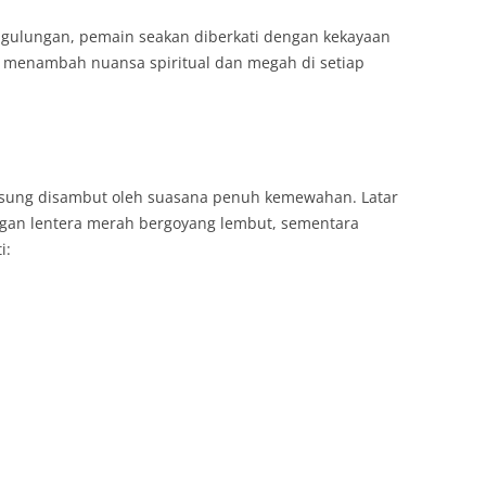
i gulungan, pemain seakan diberkati dengan kekayaan
al menambah nuansa spiritual dan megah di setiap
sung disambut oleh suasana penuh kemewahan. Latar
gan lentera merah bergoyang lembut, sementara
i: