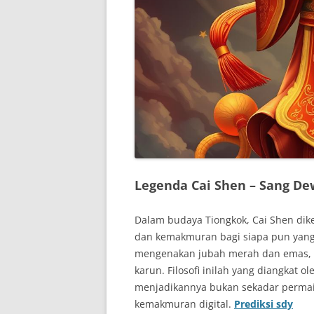
Legenda Cai Shen – Sang D
Dalam budaya Tiongkok, Cai Shen di
dan kemakmuran bagi siapa pun yang
mengenakan jubah merah dan emas, 
karun. Filosofi inilah yang diangkat
menjadikannya bukan sekadar permai
kemakmuran digital.
Prediksi sdy