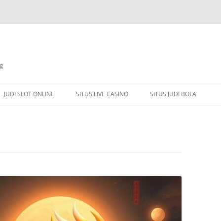
g
JUDI SLOT ONLINE
SITUS LIVE CASINO
SITUS JUDI BOLA