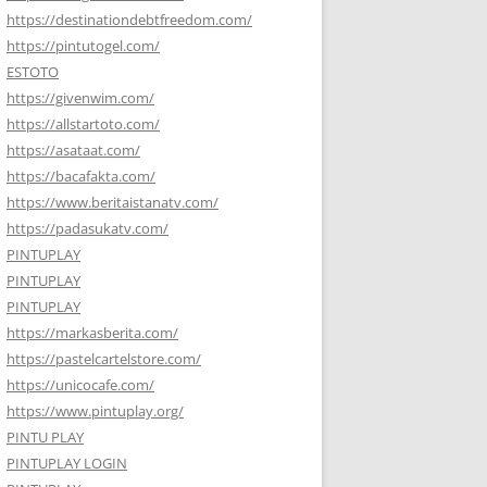
https://destinationdebtfreedom.com/
https://pintutogel.com/
ESTOTO
https://givenwim.com/
https://allstartoto.com/
https://asataat.com/
https://bacafakta.com/
https://www.beritaistanatv.com/
https://padasukatv.com/
PINTUPLAY
PINTUPLAY
PINTUPLAY
https://markasberita.com/
https://pastelcartelstore.com/
https://unicocafe.com/
https://www.pintuplay.org/
PINTU PLAY
PINTUPLAY LOGIN