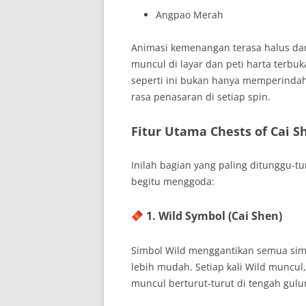
Angpao Merah
Animasi kemenangan terasa halus dan
muncul di layar dan peti harta terb
seperti ini bukan hanya memperinda
rasa penasaran di setiap spin.
Fitur Utama Chests of Cai S
Inilah bagian yang paling ditunggu-t
begitu menggoda:
1. Wild Symbol (Cai Shen)
Simbol Wild menggantikan semua si
lebih mudah. Setiap kali Wild muncul
muncul berturut-turut di tengah gulu