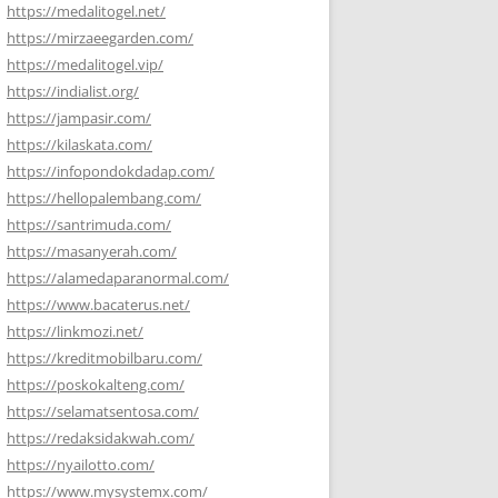
https://medalitogel.net/
https://mirzaeegarden.com/
https://medalitogel.vip/
https://indialist.org/
https://jampasir.com/
https://kilaskata.com/
https://infopondokdadap.com/
https://hellopalembang.com/
https://santrimuda.com/
https://masanyerah.com/
https://alamedaparanormal.com/
https://www.bacaterus.net/
https://linkmozi.net/
https://kreditmobilbaru.com/
https://poskokalteng.com/
https://selamatsentosa.com/
https://redaksidakwah.com/
https://nyailotto.com/
https://www.mysystemx.com/