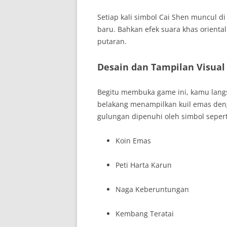
Setiap kali simbol Cai Shen muncul d
baru. Bahkan efek suara khas orient
putaran.
Desain dan Tampilan Visual
Begitu membuka game ini, kamu lang
belakang menampilkan kuil emas den
gulungan dipenuhi oleh simbol sepert
Koin Emas
Peti Harta Karun
Naga Keberuntungan
Kembang Teratai