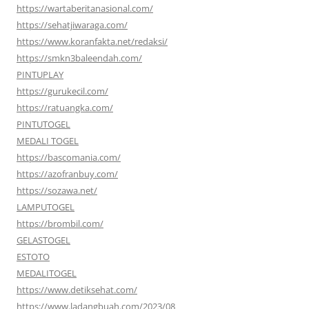
https://wartaberitanasional.com/
https://sehatjiwaraga.com/
https://www.koranfakta.net/redaksi/
https://smkn3baleendah.com/
PINTUPLAY
https://gurukecil.com/
https://ratuangka.com/
PINTUTOGEL
MEDALI TOGEL
https://bascomania.com/
https://azofranbuy.com/
https://sozawa.net/
LAMPUTOGEL
https://brombil.com/
GELASTOGEL
ESTOTO
MEDALITOGEL
https://www.detiksehat.com/
https://www.ladangbuah.com/2023/08