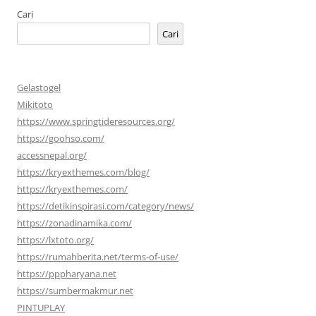
Cari
Cari
Gelastogel
Mikitoto
https://www.springtideresources.org/
https://goohso.com/
accessnepal.org/
https://kryexthemes.com/blog/
https://kryexthemes.com/
https://detikinspirasi.com/category/news/
https://zonadinamika.com/
https://lxtoto.org/
https://rumahberita.net/terms-of-use/
https://pppharyana.net
https://sumbermakmur.net
PINTUPLAY