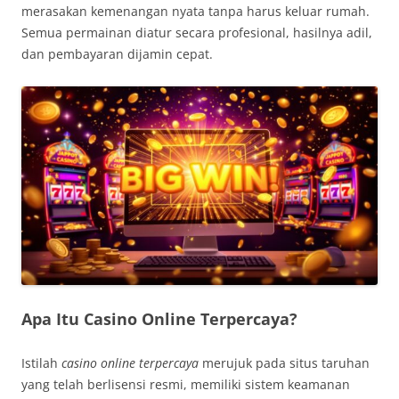
merasakan kemenangan nyata tanpa harus keluar rumah.
Semua permainan diatur secara profesional, hasilnya adil,
dan pembayaran dijamin cepat.
Apa Itu Casino Online Terpercaya?
Istilah
casino online terpercaya
merujuk pada situs taruhan
yang telah berlisensi resmi, memiliki sistem keamanan