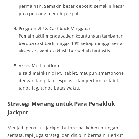
permainan. Semakin besar deposit, semakin besar
pula peluang meraih jackpot.
Program VIP & Cashback Mingguan
Pemain aktif mendapatkan keuntungan tambahan
berupa cashback hingga 10% setiap minggu serta
akses ke event eksklusif berhadiah fantastis.
Akses Multiplatform
Bisa dimainkan di PC, tablet, maupun smartphone
dengan tampilan responsif dan performa stabil —
tanpa lag, tanpa batas waktu.
Strategi Menang untuk Para Penakluk
Jackpot
Menjadi penakluk jackpot bukan soal keberuntungan
semata, tapi juga strategi dan disiplin bermain. Berikut