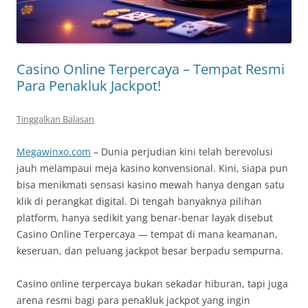
Casino Online Terpercaya – Tempat Resmi
Para Penakluk Jackpot!
Tinggalkan Balasan
Megawinxo.com
– Dunia perjudian kini telah berevolusi
jauh melampaui meja kasino konvensional. Kini, siapa pun
bisa menikmati sensasi kasino mewah hanya dengan satu
klik di perangkat digital. Di tengah banyaknya pilihan
platform, hanya sedikit yang benar-benar layak disebut
Casino Online Terpercaya — tempat di mana keamanan,
keseruan, dan peluang jackpot besar berpadu sempurna.
Casino online terpercaya bukan sekadar hiburan, tapi juga
arena resmi bagi para penakluk jackpot yang ingin