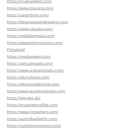
https://nyaitogelslot.com/
https://www.titacarre.com/
https://parenthots.com/
https://binamargasingkawang.com/
https://www.ratuelsa.com/
https://mediaberkelas.com/
https://www.bertonicornici.com/
Pintutogel
https://medianegeri.com/
https://zamzambatik.com/
https://www.angkamatajitu.com/
https://jalurrahasia.com/
https://glenngouldmovie.com/
https://www.accentonbooks.com/
https://latindex.de/
https://pruegreencoffee.com/
https://www.mizwphero.com/
https://australiaatberlin.com/
https://cuddaloreorganics.com/