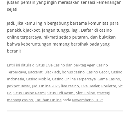
jutaan pemain yang ingin merasakan sensasi kemenangan
sejati.
Jadi, jika kamu ingin bergabung bersama komunitas para
penakluk jackpot, jangan tunggu lagi. Daftar di casino
online terpercaya, nikmati setiap putaran, dan buktikan
bahwa keberuntungan memang berpihak pada yang
berani!
Entri ini ditulis di
Situs Live Casino
dan ber-tag
Agen Casino
Terpercaya
,
Baccarat
,
Blackjack
,
bonus casino
,
Casino Gacor
,
Casino
Indonesia
,
Casino Mobile
,
Casino Online Terpercaya
,
Game Casino
,
Jackpot Besar
,
Judi Online 2025
,
live casino
,
Live Dealer
,
Roulette
,
Sic
Bo
,
Situs Casino Resmi
,
Situs Judi Resmi
,
Slot Online
,
strategi
menang casino
,
Taruhan Online
pada
November 6, 2025
.