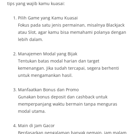
tips yang wajib kamu kuasai:
Pilih Game yang Kamu Kuasai
Fokus pada satu jenis permainan, misalnya Blackjack
atau Slot, agar kamu bisa memahami polanya dengan
lebih dalam.
Manajemen Modal yang Bijak
Tentukan batas modal harian dan target
kemenangan. Jika sudah tercapai, segera berhenti
untuk mengamankan hasil.
Manfaatkan Bonus dan Promo
Gunakan bonus deposit dan cashback untuk
memperpanjang waktu bermain tanpa menguras
modal utama.
Main di Jam Gacor
Berdasarkan pengalaman banyak pemain, jam malam