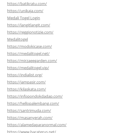
https://batikratu.com/
https://unikaja.com/
Medali Togel Login
https://langitlangit.com/
https://reggionotizie.com/
Medalitogel
https://modokicase.com/
https://medalitogel.net/
https://mirzaeegarden.com/
https://medalitogel.vip/
https://indialist.org/
https://jampasir.com/
https://kilaskata.com/
https://infopondokdadap.com/
https://hellopalembang.com/
https://santrimuda.com/
https://masanyerah.com/
https://alamedaparanormal.com/
https://www.bacaterus.net/