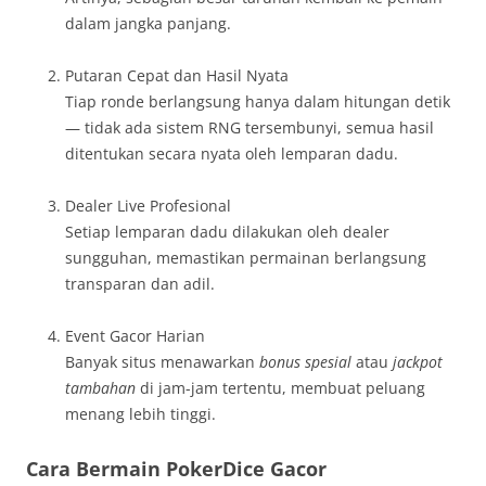
dalam jangka panjang.
Putaran Cepat dan Hasil Nyata
Tiap ronde berlangsung hanya dalam hitungan detik
— tidak ada sistem RNG tersembunyi, semua hasil
ditentukan secara nyata oleh lemparan dadu.
Dealer Live Profesional
Setiap lemparan dadu dilakukan oleh dealer
sungguhan, memastikan permainan berlangsung
transparan dan adil.
Event Gacor Harian
Banyak situs menawarkan
bonus spesial
atau
jackpot
tambahan
di jam-jam tertentu, membuat peluang
menang lebih tinggi.
Cara Bermain PokerDice Gacor