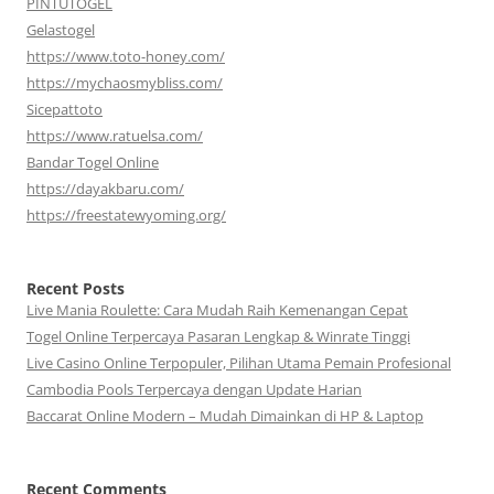
PINTUTOGEL
Gelastogel
https://www.toto-honey.com/
https://mychaosmybliss.com/
Sicepattoto
https://www.ratuelsa.com/
Bandar Togel Online
https://dayakbaru.com/
https://freestatewyoming.org/
Recent Posts
Live Mania Roulette: Cara Mudah Raih Kemenangan Cepat
Togel Online Terpercaya Pasaran Lengkap & Winrate Tinggi
Live Casino Online Terpopuler, Pilihan Utama Pemain Profesional
Cambodia Pools Terpercaya dengan Update Harian
Baccarat Online Modern – Mudah Dimainkan di HP & Laptop
Recent Comments