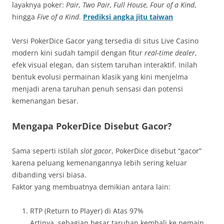
layaknya poker:
Pair, Two Pair, Full House, Four of a Kind
,
hingga
Five of a Kind
.
Prediksi angka jitu taiwan
Versi PokerDice Gacor yang tersedia di situs Live Casino
modern kini sudah tampil dengan fitur
real-time dealer
,
efek visual elegan, dan sistem taruhan interaktif. Inilah
bentuk evolusi permainan klasik yang kini menjelma
menjadi arena taruhan penuh sensasi dan potensi
kemenangan besar.
Mengapa PokerDice Disebut Gacor?
Sama seperti istilah
slot gacor
, PokerDice disebut “gacor”
karena peluang kemenangannya lebih sering keluar
dibanding versi biasa.
Faktor yang membuatnya demikian antara lain:
RTP (Return to Player) di Atas 97%
Artinya, sebagian besar taruhan kembali ke pemain