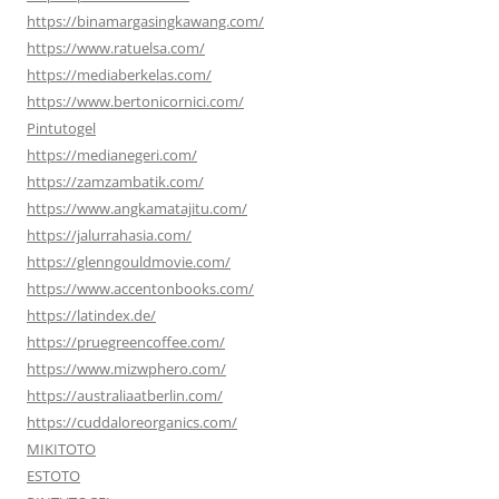
https://binamargasingkawang.com/
https://www.ratuelsa.com/
https://mediaberkelas.com/
https://www.bertonicornici.com/
Pintutogel
https://medianegeri.com/
https://zamzambatik.com/
https://www.angkamatajitu.com/
https://jalurrahasia.com/
https://glenngouldmovie.com/
https://www.accentonbooks.com/
https://latindex.de/
https://pruegreencoffee.com/
https://www.mizwphero.com/
https://australiaatberlin.com/
https://cuddaloreorganics.com/
MIKITOTO
ESTOTO