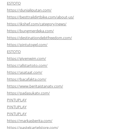
ESTOTO
https://dunialiputan.com/
https://besttraildirtbike.com/about-us/
https://ikshef.com/category/news/
https://bungmerdeka.com/
https://destinationdebtfreedom.com/
https://pintutogel.com/
ESTOTO
https://givenwim.com/
https://allstartoto.com/
https://asataat.com/
https://bacafakta.com/
https://www.beritaistanatv.com/
https://padasukatv.com/
PINTUPLAY
PINTUPLAY
PINTUPLAY
https://markasberita.com/
https://pastelcartelstore.com/