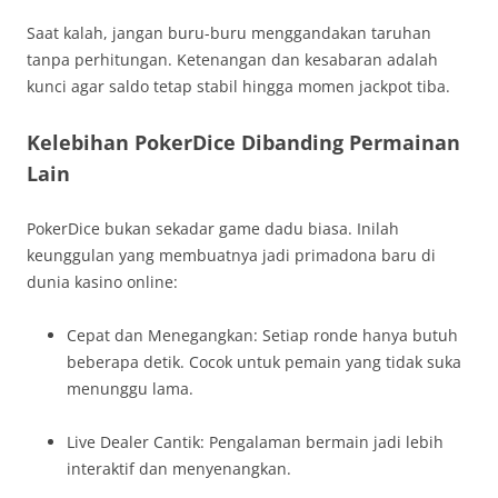
Saat kalah, jangan buru-buru menggandakan taruhan
tanpa perhitungan. Ketenangan dan kesabaran adalah
kunci agar saldo tetap stabil hingga momen jackpot tiba.
Kelebihan PokerDice Dibanding Permainan
Lain
PokerDice bukan sekadar game dadu biasa. Inilah
keunggulan yang membuatnya jadi primadona baru di
dunia kasino online:
Cepat dan Menegangkan: Setiap ronde hanya butuh
beberapa detik. Cocok untuk pemain yang tidak suka
menunggu lama.
Live Dealer Cantik: Pengalaman bermain jadi lebih
interaktif dan menyenangkan.