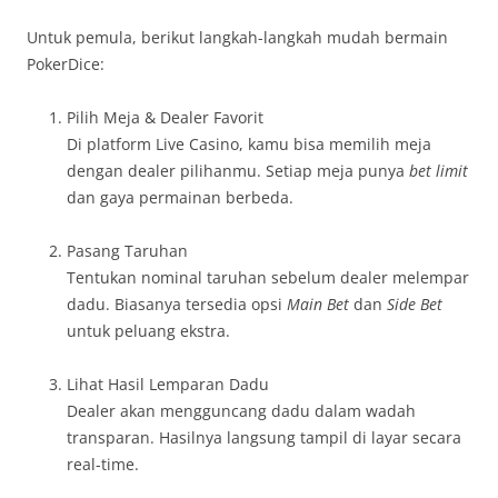
Untuk pemula, berikut langkah-langkah mudah bermain
PokerDice:
Pilih Meja & Dealer Favorit
Di platform Live Casino, kamu bisa memilih meja
dengan dealer pilihanmu. Setiap meja punya
bet limit
dan gaya permainan berbeda.
Pasang Taruhan
Tentukan nominal taruhan sebelum dealer melempar
dadu. Biasanya tersedia opsi
Main Bet
dan
Side Bet
untuk peluang ekstra.
Lihat Hasil Lemparan Dadu
Dealer akan mengguncang dadu dalam wadah
transparan. Hasilnya langsung tampil di layar secara
real-time.