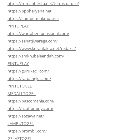
https://rumahberita.net/terms-of-use/
https://pppharyana.net
https://sumbermakmur.net
PINTUPLAY
https://wartaberitanasional.com/
https://sehatjiwaraga.com/
https://www.koranfakta.net/redaksi/
https://smkn3baleendah.com/
PINTUPLAY
https://gurukecil.com/
https://ratuangka.com/
PINTUTOGEL
MEDALI TOGEL
https://bascomania.com/
https://azofranbuy.com/
https://sozawa.net/
LAMPUTOGEL
https://brombil.com/
GELASTOGEL