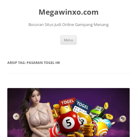
Langsung
ke
Megawinxo.com
isi
Bocoran Situs Judi Online Gampang Menang
Menu
ARSIP TAG:
PASARAN TOGEL HK