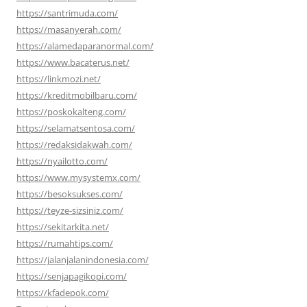
https://santrimuda.com/
https://masanyerah.com/
https://alamedaparanormal.com/
https://www.bacaterus.net/
https://linkmozi.net/
https://kreditmobilbaru.com/
https://poskokalteng.com/
https://selamatsentosa.com/
https://redaksidakwah.com/
https://nyailotto.com/
https://www.mysystemx.com/
https://besoksukses.com/
https://teyze-sizsiniz.com/
https://sekitarkita.net/
https://rumahtips.com/
https://jalanjalanindonesia.com/
https://senjapagikopi.com/
https://kfadepok.com/