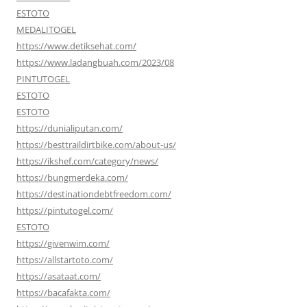
ESTOTO
MEDALITOGEL
https://www.detiksehat.com/
https://www.ladangbuah.com/2023/08
PINTUTOGEL
ESTOTO
ESTOTO
https://dunialiputan.com/
https://besttraildirtbike.com/about-us/
https://ikshef.com/category/news/
https://bungmerdeka.com/
https://destinationdebtfreedom.com/
https://pintutogel.com/
ESTOTO
https://givenwim.com/
https://allstartoto.com/
https://asataat.com/
https://bacafakta.com/