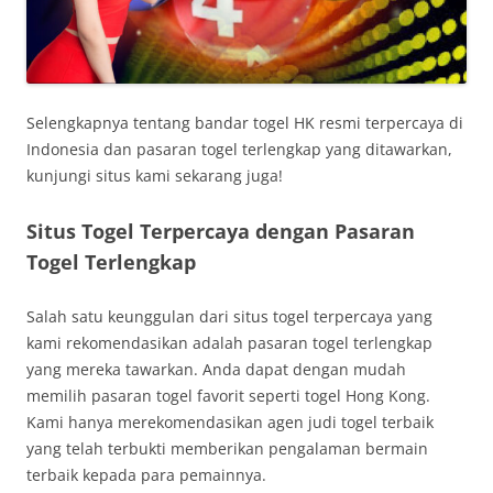
Selengkapnya tentang bandar togel HK resmi terpercaya di
Indonesia dan pasaran togel terlengkap yang ditawarkan,
kunjungi situs kami sekarang juga!
Situs Togel Terpercaya dengan Pasaran
Togel Terlengkap
Salah satu keunggulan dari situs togel terpercaya yang
kami rekomendasikan adalah pasaran togel terlengkap
yang mereka tawarkan. Anda dapat dengan mudah
memilih pasaran togel favorit seperti togel Hong Kong.
Kami hanya merekomendasikan agen judi togel terbaik
yang telah terbukti memberikan pengalaman bermain
terbaik kepada para pemainnya.