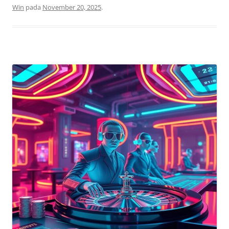
Win
pada
November 20, 2025
.