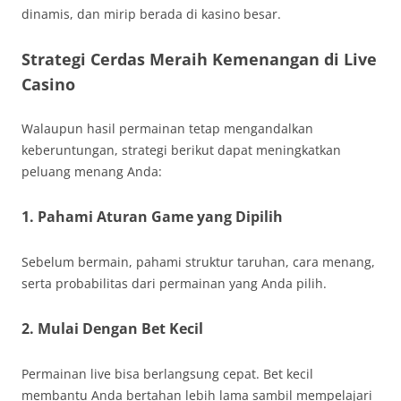
dinamis, dan mirip berada di kasino besar.
Strategi Cerdas Meraih Kemenangan di Live
Casino
Walaupun hasil permainan tetap mengandalkan
keberuntungan, strategi berikut dapat meningkatkan
peluang menang Anda:
1. Pahami Aturan Game yang Dipilih
Sebelum bermain, pahami struktur taruhan, cara menang,
serta probabilitas dari permainan yang Anda pilih.
2. Mulai Dengan Bet Kecil
Permainan live bisa berlangsung cepat. Bet kecil
membantu Anda bertahan lebih lama sambil mempelajari