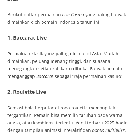
Berikut daftar permainan
Live Casino
yang paling banyak
dimainkan oleh pemain Indonesia tahun ini:
1. Baccarat Live
Permainan klasik yang paling dicintai di Asia. Mudah
dimainkan, peluang menang tinggi, dan suasana
menegangkan setiap kali kartu dibuka. Banyak pemain
menganggap
Baccarat
sebagai “raja permainan kasino”.
2. Roulette Live
Sensasi bola berputar di roda roulette memang tak
tergantikan. Pemain bisa memilih taruhan pada warna,
angka, atau kombinasi tertentu. Versi terbaru 2025 hadir
dengan tampilan animasi interaktif dan
bonus multiplier
.