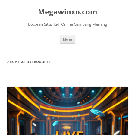
Langsung
ke
Megawinxo.com
isi
Bocoran Situs Judi Online Gampang Menang
Menu
ARSIP TAG:
LIVE ROULETTE