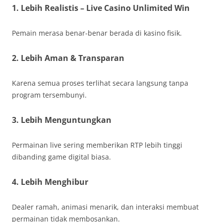
1. Lebih Realistis – Live Casino Unlimited Win
Pemain merasa benar-benar berada di kasino fisik.
2. Lebih Aman & Transparan
Karena semua proses terlihat secara langsung tanpa
program tersembunyi.
3. Lebih Menguntungkan
Permainan live sering memberikan RTP lebih tinggi
dibanding game digital biasa.
4. Lebih Menghibur
Dealer ramah, animasi menarik, dan interaksi membuat
permainan tidak membosankan.