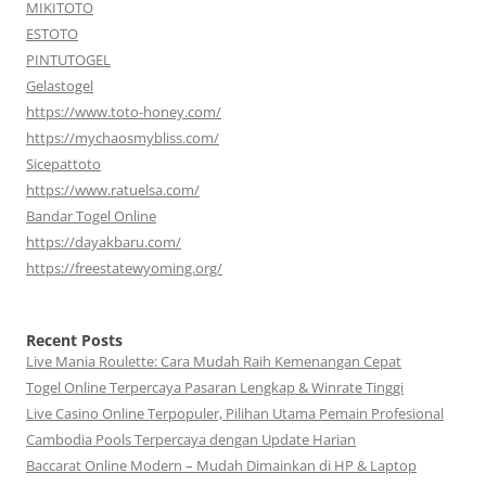
MIKITOTO
ESTOTO
PINTUTOGEL
Gelastogel
https://www.toto-honey.com/
https://mychaosmybliss.com/
Sicepattoto
https://www.ratuelsa.com/
Bandar Togel Online
https://dayakbaru.com/
https://freestatewyoming.org/
Recent Posts
Live Mania Roulette: Cara Mudah Raih Kemenangan Cepat
Togel Online Terpercaya Pasaran Lengkap & Winrate Tinggi
Live Casino Online Terpopuler, Pilihan Utama Pemain Profesional
Cambodia Pools Terpercaya dengan Update Harian
Baccarat Online Modern – Mudah Dimainkan di HP & Laptop