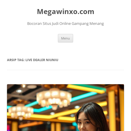
Langsung
ke
Megawinxo.com
isi
Bocoran Situs Judi Online Gampang Menang
Menu
ARSIP TAG:
LIVE DEALER NIUNIU