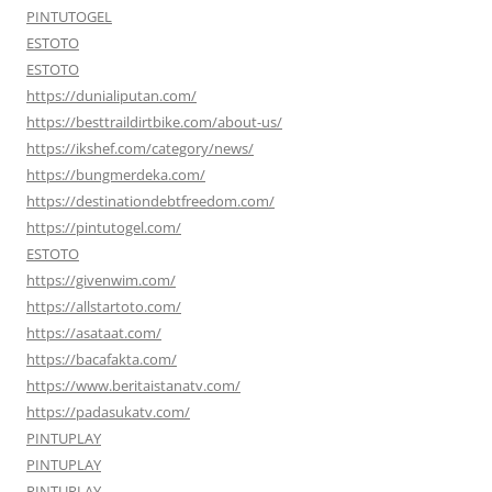
PINTUTOGEL
ESTOTO
ESTOTO
https://dunialiputan.com/
https://besttraildirtbike.com/about-us/
https://ikshef.com/category/news/
https://bungmerdeka.com/
https://destinationdebtfreedom.com/
https://pintutogel.com/
ESTOTO
https://givenwim.com/
https://allstartoto.com/
https://asataat.com/
https://bacafakta.com/
https://www.beritaistanatv.com/
https://padasukatv.com/
PINTUPLAY
PINTUPLAY
PINTUPLAY