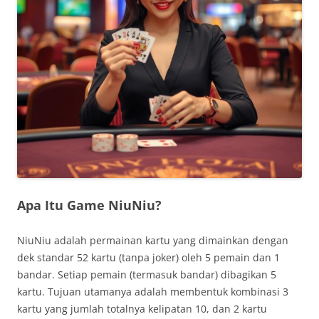
Apa Itu Game NiuNiu?
NiuNiu adalah permainan kartu yang dimainkan dengan
dek standar 52 kartu (tanpa joker) oleh 5 pemain dan 1
bandar. Setiap pemain (termasuk bandar) dibagikan 5
kartu. Tujuan utamanya adalah membentuk kombinasi 3
kartu yang jumlah totalnya kelipatan 10, dan 2 kartu