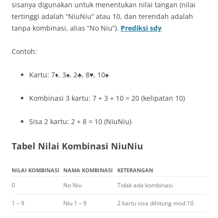
sisanya digunakan untuk menentukan nilai tangan (nilai
tertinggi adalah “NiuNiu” atau 10, dan terendah adalah
tanpa kombinasi, alias “No Niu”).
Prediksi sdy
Contoh:
Kartu: 7♦️, 3♠️, 2♣️, 8♥️, 10♠️
Kombinasi 3 kartu: 7 + 3 + 10 = 20 (kelipatan 10)
Sisa 2 kartu: 2 + 8 = 10 (NiuNiu)
Tabel Nilai Kombinasi NiuNiu
NILAI KOMBINASI
NAMA KOMBINASI
KETERANGAN
0
No Niu
Tidak ada kombinasi
1 – 9
Niu 1 – 9
2 kartu sisa dihitung mod 10