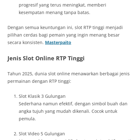
progresif yang terus meningkat, memberi
kesempatan menang tanpa batas.
Dengan semua keuntungan ini, slot RTP tinggi menjadi
pilihan cerdas bagi pemain yang ingin menang besar
secara konsisten.
Masterpaito
Jenis Slot Online RTP Tinggi
Tahun 2025, dunia slot online menawarkan berbagai jenis
permainan dengan RTP tinggi:
Slot Klasik 3 Gulungan
Sederhana namun efektif, dengan simbol buah dan
angka tujuh yang mudah dikenali. Cocok untuk
pemula.
Slot Video 5 Gulungan