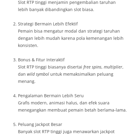
Slot RTP tinggi menjamin pengembalian taruhan
lebih banyak dibandingkan slot biasa.
Strategi Bermain Lebih Efektif
Pemain bisa mengatur modal dan strategi taruhan
dengan lebih mudah karena pola kemenangan lebih
konsisten.
Bonus & Fitur Interaktif
Slot RTP tinggi biasanya disertai
free spins
,
multiplier
,
dan
wild symbol
untuk memaksimalkan peluang
menang.
Pengalaman Bermain Lebih Seru
Grafis modern, animasi halus, dan efek suara
menegangkan membuat pemain betah berlama-lama.
Peluang Jackpot Besar
Banyak slot RTP tinggi juga menawarkan jackpot