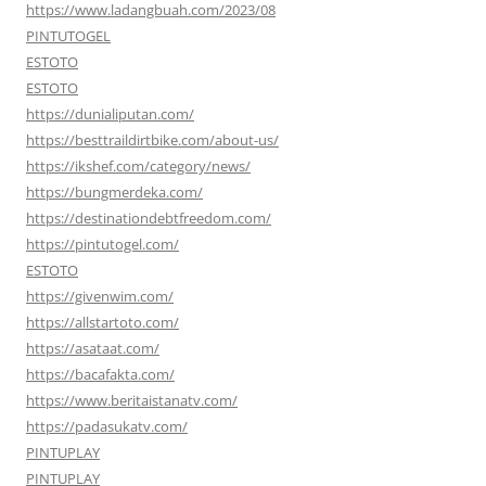
https://www.ladangbuah.com/2023/08
PINTUTOGEL
ESTOTO
ESTOTO
https://dunialiputan.com/
https://besttraildirtbike.com/about-us/
https://ikshef.com/category/news/
https://bungmerdeka.com/
https://destinationdebtfreedom.com/
https://pintutogel.com/
ESTOTO
https://givenwim.com/
https://allstartoto.com/
https://asataat.com/
https://bacafakta.com/
https://www.beritaistanatv.com/
https://padasukatv.com/
PINTUPLAY
PINTUPLAY