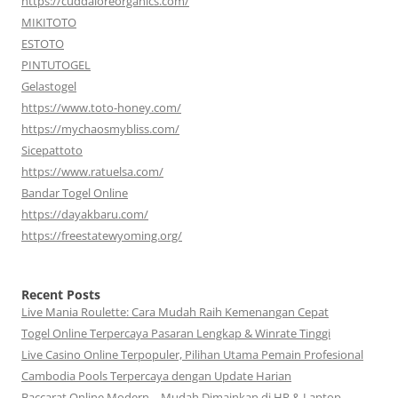
https://cuddaloreorganics.com/
MIKITOTO
ESTOTO
PINTUTOGEL
Gelastogel
https://www.toto-honey.com/
https://mychaosmybliss.com/
Sicepattoto
https://www.ratuelsa.com/
Bandar Togel Online
https://dayakbaru.com/
https://freestatewyoming.org/
Recent Posts
Live Mania Roulette: Cara Mudah Raih Kemenangan Cepat
Togel Online Terpercaya Pasaran Lengkap & Winrate Tinggi
Live Casino Online Terpopuler, Pilihan Utama Pemain Profesional
Cambodia Pools Terpercaya dengan Update Harian
Baccarat Online Modern – Mudah Dimainkan di HP & Laptop