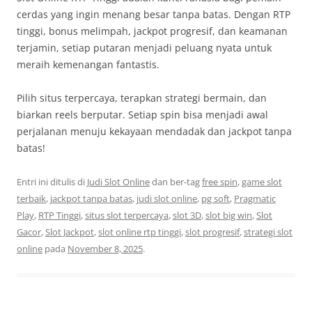
cerdas yang ingin menang besar tanpa batas. Dengan RTP
tinggi, bonus melimpah, jackpot progresif, dan keamanan
terjamin, setiap putaran menjadi peluang nyata untuk
meraih kemenangan fantastis.
Pilih situs terpercaya, terapkan strategi bermain, dan
biarkan reels berputar. Setiap spin bisa menjadi awal
perjalanan menuju kekayaan mendadak dan jackpot tanpa
batas!
Entri ini ditulis di
Judi Slot Online
dan ber-tag
free spin
,
game slot
terbaik
,
jackpot tanpa batas
,
judi slot online
,
pg soft
,
Pragmatic
Play
,
RTP Tinggi
,
situs slot terpercaya
,
slot 3D
,
slot big win
,
Slot
Gacor
,
Slot Jackpot
,
slot online rtp tinggi
,
slot progresif
,
strategi slot
online
pada
November 8, 2025
.