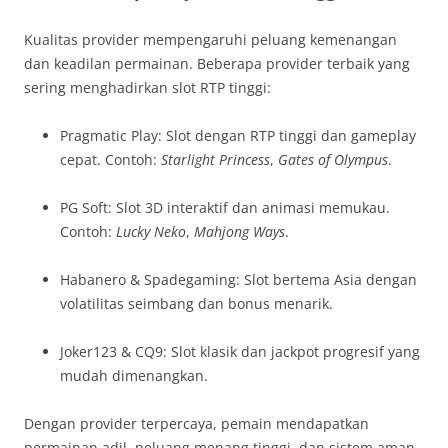
Kualitas provider mempengaruhi peluang kemenangan
dan keadilan permainan. Beberapa provider terbaik yang
sering menghadirkan slot RTP tinggi:
Pragmatic Play: Slot dengan RTP tinggi dan gameplay
cepat. Contoh:
Starlight Princess
,
Gates of Olympus
.
PG Soft: Slot 3D interaktif dan animasi memukau.
Contoh:
Lucky Neko
,
Mahjong Ways
.
Habanero & Spadegaming: Slot bertema Asia dengan
volatilitas seimbang dan bonus menarik.
Joker123 & CQ9: Slot klasik dan jackpot progresif yang
mudah dimenangkan.
Dengan provider terpercaya, pemain mendapatkan
permainan adil, peluang menang tinggi, dan sistem aman.