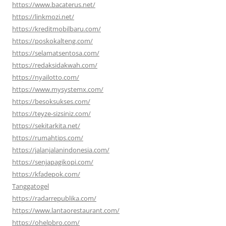
https://www.bacaterus.net/
https://linkmozi.net/
https://kreditmobilbaru.com/
https://poskokalteng.com/
https://selamatsentosa.com/
https://redaksidakwah.com/
https://nyailotto.com/
https://www.mysystemx.com/
https://besoksukses.com/
https://teyze-sizsiniz.com/
https://sekitarkita.net/
https://rumahtips.com/
https://jalanjalanindonesia.com/
https://senjapagikopi.com/
https://kfadepok.com/
Tanggatogel
https://radarrepublika.com/
https://www.lantaorestaurant.com/
https://ohelpbro.com/