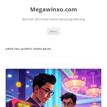
Langsung
ke
Megawinxo.com
isi
Bocoran Situs Judi Online Gampang Menang
Menu
ARSIP TAG:
JACKPOT TANPA BATAS