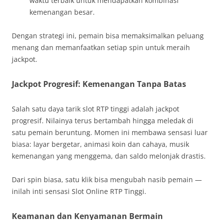
waktu terbaik untuk mendapatkan kombinasi
kemenangan besar.
Dengan strategi ini, pemain bisa memaksimalkan peluang
menang dan memanfaatkan setiap spin untuk meraih
jackpot.
Jackpot Progresif: Kemenangan Tanpa Batas
Salah satu daya tarik slot RTP tinggi adalah jackpot
progresif. Nilainya terus bertambah hingga meledak di
satu pemain beruntung. Momen ini membawa sensasi luar
biasa: layar bergetar, animasi koin dan cahaya, musik
kemenangan yang menggema, dan saldo melonjak drastis.
Dari spin biasa, satu klik bisa mengubah nasib pemain —
inilah inti sensasi Slot Online RTP Tinggi.
Keamanan dan Kenyamanan Bermain