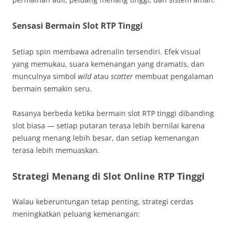
Sensasi Bermain Slot RTP Tinggi
Setiap spin membawa adrenalin tersendiri. Efek visual
yang memukau, suara kemenangan yang dramatis, dan
munculnya simbol
wild
atau
scatter
membuat pengalaman
bermain semakin seru.
Rasanya berbeda ketika bermain slot RTP tinggi dibanding
slot biasa — setiap putaran terasa lebih bernilai karena
peluang menang lebih besar, dan setiap kemenangan
terasa lebih memuaskan.
Strategi Menang di Slot Online RTP Tinggi
Walau keberuntungan tetap penting, strategi cerdas
meningkatkan peluang kemenangan: