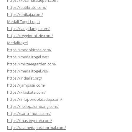
https://kotamasadepan.com/
https://batikratu.com/
https://unikaja.com/
Medali Togel Login
https://langitlangit.com/
https://reggionotizie.com/
Medalitogel
https://modokicase.com/
https://medalitogel.net/
https://mirzaeegarden.com/
https://medalitogel.vip/
https://indialist.org/
https://jampasir.com/
https://kilaskata.com/
https://infopondokdadap.com/
https://hellopalembang.com/
https://santrimuda.com/
https://masanyerah.com/
https://alamedaparanormal.com/