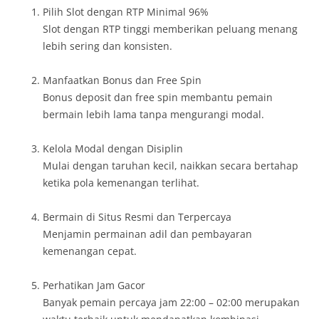
Pilih Slot dengan RTP Minimal 96%
Slot dengan RTP tinggi memberikan peluang menang
lebih sering dan konsisten.
Manfaatkan Bonus dan Free Spin
Bonus deposit dan free spin membantu pemain
bermain lebih lama tanpa mengurangi modal.
Kelola Modal dengan Disiplin
Mulai dengan taruhan kecil, naikkan secara bertahap
ketika pola kemenangan terlihat.
Bermain di Situs Resmi dan Terpercaya
Menjamin permainan adil dan pembayaran
kemenangan cepat.
Perhatikan Jam Gacor
Banyak pemain percaya jam 22:00 – 02:00 merupakan