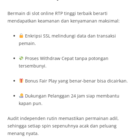
Bermain di slot online RTP tinggi terbaik berarti
mendapatkan keamanan dan kenyamanan maksimal:
Enkripsi SSL melindungi data dan transaksi
pemain.
Proses Withdraw Cepat tanpa potongan
tersembunyi.
Bonus Fair Play yang benar-benar bisa dicairkan.
Dukungan Pelanggan 24 Jam siap membantu
kapan pun.
Audit independen rutin memastikan permainan adil,
sehingga setiap spin sepenuhnya acak dan peluang
menang nyata.