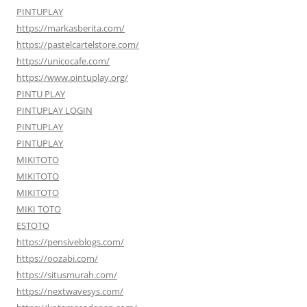
PINTUPLAY
https://markasberita.com/
https://pastelcartelstore.com/
https://unicocafe.com/
https://www.pintuplay.org/
PINTU PLAY
PINTUPLAY LOGIN
PINTUPLAY
PINTUPLAY
MIKITOTO
MIKITOTO
MIKITOTO
MIKI TOTO
ESTOTO
https://pensiveblogs.com/
https://oozabi.com/
https://situsmurah.com/
https://nextwavesys.com/