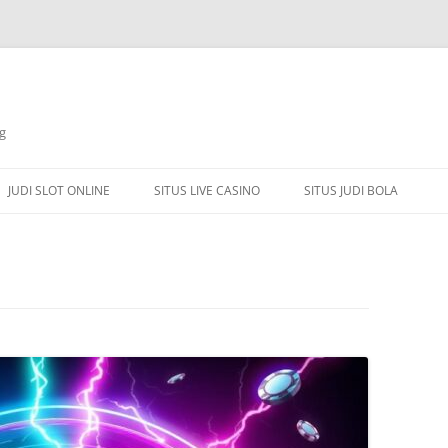
g
JUDI SLOT ONLINE
SITUS LIVE CASINO
SITUS JUDI BOLA