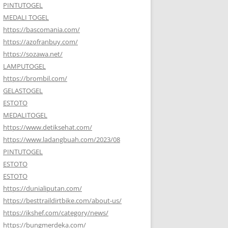
PINTUTOGEL
MEDALI TOGEL
https://bascomania.com/
https://azofranbuy.com/
https://sozawa.net/
LAMPUTOGEL
https://brombil.com/
GELASTOGEL
ESTOTO
MEDALITOGEL
https://www.detiksehat.com/
https://www.ladangbuah.com/2023/08
PINTUTOGEL
ESTOTO
ESTOTO
https://dunialiputan.com/
https://besttraildirtbike.com/about-us/
https://ikshef.com/category/news/
https://bungmerdeka.com/