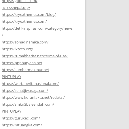
https://goohso.com/
accessnepal.org/
https://kryexthemes.com/blog/
https://kryexthemes.com/
https://detikinspirasi.com/category/news
/
https://zonadinamika.com/
https://lxtoto.org/
https://rumahberita.net/terms-of-use/
https://pppharyana.net
https://sumbermakmur.net
PINTUPLAY
https://wartaberitanasional.com/
https://sehatjiwaraga.com/
https://www.koranfakta.net/redaksi/
https://smkn3baleendah.com/
PINTUPLAY
https://gurukecil.com/
https://ratuangka.com/