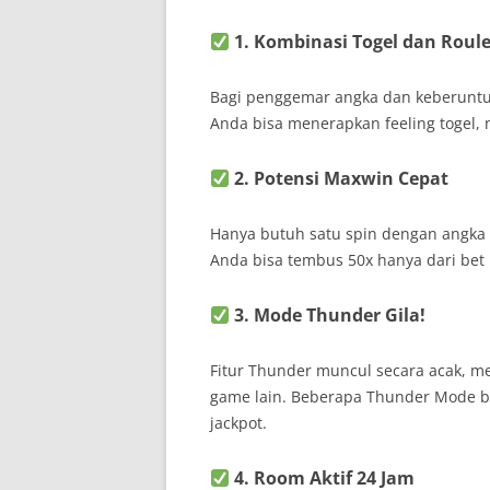
1. Kombinasi Togel dan Roule
Bagi penggemar angka dan keberuntu
Anda bisa menerapkan feeling togel, 
2. Potensi Maxwin Cepat
Hanya butuh satu spin dengan angka
Anda bisa tembus 50x hanya dari bet
3. Mode Thunder Gila!
Fitur Thunder muncul secara acak, m
game lain. Beberapa Thunder Mode b
jackpot.
4. Room Aktif 24 Jam