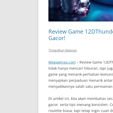
Review Game 12DThunder
Gacor!
Tinggalkan Balasan
Megawinxo.com
– Review Game 12DThu
tidak hanya mencari hiburan, tapi jug
game yang menarik perhatian komunit
menyajikan perpaduan menarik antara 
menjadikannya salah satu permainan pa
Di artikel ini, kita akan membahas se
gacor, serta tips menang konsisten. Co
roulette biasa, tapi tetap ingin cuan