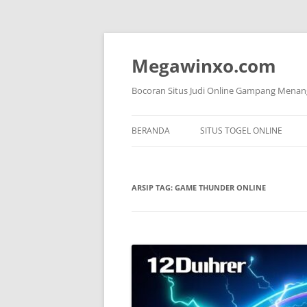
Langsung
ke
isi
Megawinxo.com
Bocoran Situs Judi Online Gampang Menan
BERANDA
SITUS TOGEL ONLINE
ARSIP TAG:
GAME THUNDER ONLINE