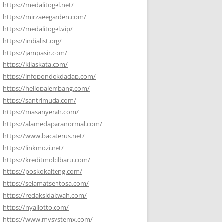
https://medalitogel.net/
https://mirzaeegarden.com/
https://medalitogel.vip/
https://indialist.org/
https://jampasir.com/
https://kilaskata.com/
https://infopondokdadap.com/
https://hellopalembang.com/
https://santrimuda.com/
https://masanyerah.com/
https://alamedaparanormal.com/
https://www.bacaterus.net/
https://linkmozi.net/
https://kreditmobilbaru.com/
https://poskokalteng.com/
https://selamatsentosa.com/
https://redaksidakwah.com/
https://nyailotto.com/
https://www.mysystemx.com/