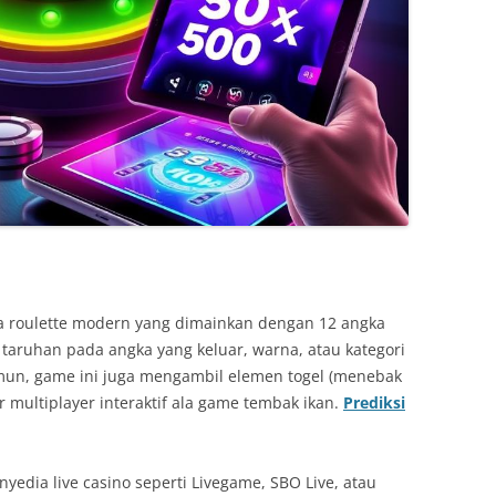
a roulette modern yang dimainkan dengan 12 angka
taruhan pada angka yang keluar, warna, atau kategori
Namun, game ini juga mengambil elemen togel (menebak
ur multiplayer interaktif ala game tembak ikan.
Prediksi
yedia live casino seperti Livegame, SBO Live, atau