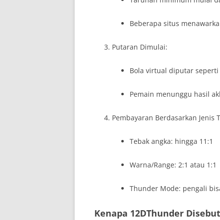
Beberapa situs menawarkan
Putaran Dimulai:
Bola virtual diputar seperti
Pemain menunggu hasil ak
Pembayaran Berdasarkan Jenis 
Tebak angka: hingga 11:1
Warna/Range: 2:1 atau 1:1
Thunder Mode: pengali bi
Kenapa 12DThunder Disebut