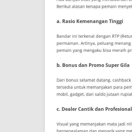
Berikut alasan kenapa pemain menyebu
a. Rasio Kemenangan Tinggi
Bandar ini terkenal dengan RTP (Retur
permainan. Artinya, peluang menang j
pemain yang mengaku bisa meraih pro
b. Bonus dan Promo Super Gila
Dari bonus selamat datang, cashback
tersedia untuk memanjakan para pema
mobil, gadget, dan saldo jutaan rupia
c. Dealer Cantik dan Profesional
Visual yang memanjakan mata jadi nila
berpengalaman dan menarik yang me