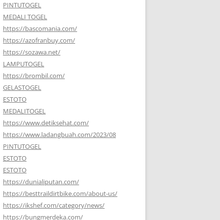
PINTUTOGEL
MEDALI TOGEL
https://bascomania.com/
https://azofranbuy.com/
https://sozawa.net/
LAMPUTOGEL
https://brombil.com/
GELASTOGEL
ESTOTO
MEDALITOGEL
https://www.detiksehat.com/
https://www.ladangbuah.com/2023/08
PINTUTOGEL
ESTOTO
ESTOTO
https://dunialiputan.com/
https://besttraildirtbike.com/about-us/
https://ikshef.com/category/news/
https://bungmerdeka.com/