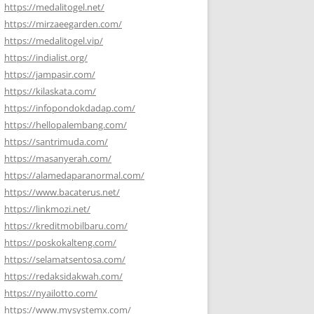
https://medalitogel.net/
https://mirzaeegarden.com/
https://medalitogel.vip/
https://indialist.org/
https://jampasir.com/
https://kilaskata.com/
https://infopondokdadap.com/
https://hellopalembang.com/
https://santrimuda.com/
https://masanyerah.com/
https://alamedaparanormal.com/
https://www.bacaterus.net/
https://linkmozi.net/
https://kreditmobilbaru.com/
https://poskokalteng.com/
https://selamatsentosa.com/
https://redaksidakwah.com/
https://nyailotto.com/
https://www.mysystemx.com/