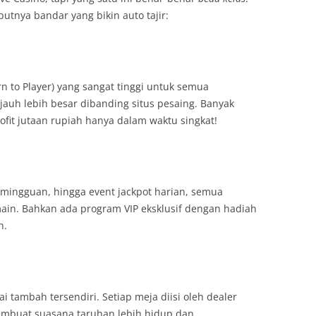
tnya bandar yang bikin auto tajir:
n to Player) yang sangat tinggi untuk semua
auh lebih besar dibanding situs pesaing. Banyak
fit jutaan rupiah hanya dalam waktu singkat!
 mingguan, hingga event jackpot harian, semua
in. Bahkan ada program VIP eksklusif dengan hadiah
h.
i tambah tersendiri. Setiap meja diisi oleh dealer
mbuat suasana taruhan lebih hidup dan