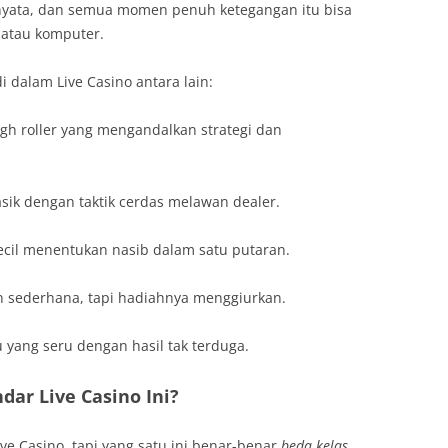
a nyata, dan semua momen penuh ketegangan itu bisa
l atau komputer.
 dalam Live Casino antara lain:
high roller yang mengandalkan strategi dan
asik dengan taktik cerdas melawan dealer.
kecil menentukan nasib dalam satu putaran.
n sederhana, tapi hadiahnya menggiurkan.
 yang seru dengan hasil tak terduga.
dar Live Casino Ini?
e Casino, tapi yang satu ini benar-benar
beda kelas
.