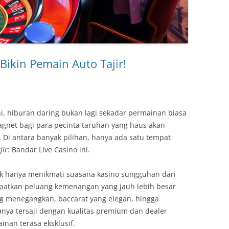
Bikin Pemain Auto Tajir!
 ini, hiburan daring bukan lagi sekadar permainan biasa
agnet bagi para pecinta taruhan yang haus akan
Di antara banyak pilihan, hanya ada satu tempat
jir
: Bandar Live Casino ini.
ak hanya menikmati suasana kasino sungguhan dari
apatkan peluang kemenangan yang jauh lebih besar
ang menegangkan, baccarat yang elegan, hingga
nya tersaji dengan kualitas premium dan dealer
nan terasa eksklusif.