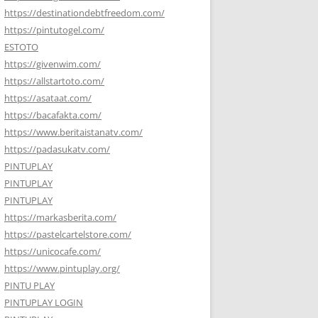
https://destinationdebtfreedom.com/
https://pintutogel.com/
ESTOTO
https://givenwim.com/
https://allstartoto.com/
https://asataat.com/
https://bacafakta.com/
https://www.beritaistanatv.com/
https://padasukatv.com/
PINTUPLAY
PINTUPLAY
PINTUPLAY
https://markasberita.com/
https://pastelcartelstore.com/
https://unicocafe.com/
https://www.pintuplay.org/
PINTU PLAY
PINTUPLAY LOGIN