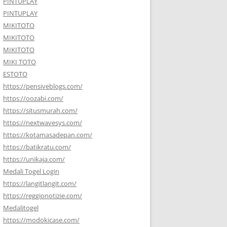
PINTUPLAY
PINTUPLAY
MIKITOTO
MIKITOTO
MIKITOTO
MIKI TOTO
ESTOTO
https://pensiveblogs.com/
https://oozabi.com/
https://situsmurah.com/
https://nextwavesys.com/
https://kotamasadepan.com/
https://batikratu.com/
https://unikaja.com/
Medali Togel Login
https://langitlangit.com/
https://reggionotizie.com/
Medalitogel
https://modokicase.com/