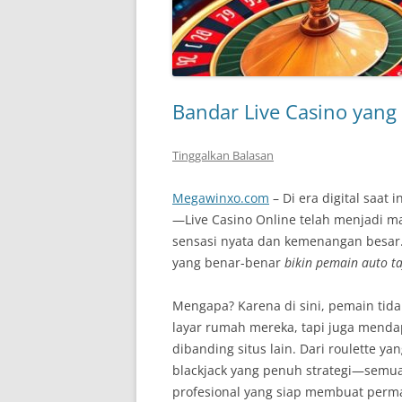
Bandar Live Casino yang 
Tinggalkan Balasan
Megawinxo.com
– Di era digital saat
—Live Casino Online telah menjadi m
sensasi nyata dan kemenangan besar. 
yang benar-benar
bikin pemain auto ta
Mengapa? Karena di sini, pemain tid
layar rumah mereka, tapi juga mend
dibanding situs lain. Dari roulette y
blackjack yang penuh strategi—semua
profesional yang siap membuat permai