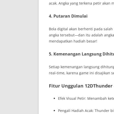
acak. Angka yang terkena petir akan me
4. Putaran Dimulai
Bola digital akan berhenti pada salah
angka tersebut—dan itu adalah angk
mendapatkan hadiah besar!
5. Kemenangan Langsung Dihit
Setiap kemenangan langsung dihitung 
real-time, karena game ini disajikan s
Fitur Unggulan 12DThunder
Efek Visual Petir: Menambah ke
Pengali Hadiah Acak: Thunder b