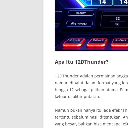
Apa Itu 12DThunder?
12DThunder adalah permainan angka l
namun dibalut dalam format yang leb
hingga 12 sebagai pilihan utama. P
keluar di akhir putaran.
Namun bukan hanya itu, ada efek “T
tertentu sebelum hasil ditentukan. A
yang besar, bahkan bisa mencapai x5