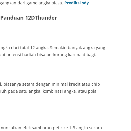
gangkan dari game angka biasa.
Prediksi sdy
– Panduan 12DThunder
angka dari total 12 angka. Semakin banyak angka yang
api potensi hadiah bisa berkurang karena dibagi.
l, biasanya setara dengan minimal kredit atau chip
ruh pada satu angka, kombinasi angka, atau pola
emunculkan efek sambaran petir ke 1-3 angka secara