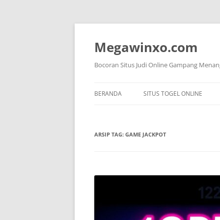
Langsung
ke
isi
Megawinxo.com
Bocoran Situs Judi Online Gampang Menan
BERANDA
SITUS TOGEL ONLINE
ARSIP TAG:
GAME JACKPOT