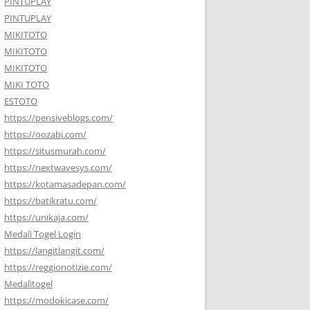
PINTUPLAY
PINTUPLAY
MIKITOTO
MIKITOTO
MIKITOTO
MIKI TOTO
ESTOTO
https://pensiveblogs.com/
https://oozabi.com/
https://situsmurah.com/
https://nextwavesys.com/
https://kotamasadepan.com/
https://batikratu.com/
https://unikaja.com/
Medali Togel Login
https://langitlangit.com/
https://reggionotizie.com/
Medalitogel
https://modokicase.com/