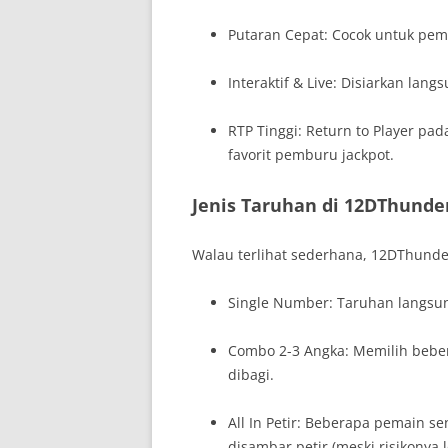
Putaran Cepat: Cocok untuk pem
Interaktif & Live: Disiarkan la
RTP Tinggi: Return to Player p
favorit pemburu jackpot.
Jenis Taruhan di 12DThund
Walau terlihat sederhana, 12DThunde
Single Number: Taruhan langsun
Combo 2-3 Angka: Memilih beberap
dibagi.
All In Petir: Beberapa pemain 
disambar petir (meski risikonya le