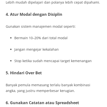
Lebih mudah dipelajari dan polanya lebih cepat dipahami.
4. Atur Modal dengan Disiplin
Gunakan sistem manajemen modal seperti:
Bermain 10–20% dari total modal
Jangan mengejar kekalahan
Stop ketika sudah mencapai target kemenangan
5. Hindari Over Bet
Banyak pemula memasang terlalu banyak kombinasi
angka, yang justru memperbesar kerugian.
6. Gunakan Catatan atau Spreadsheet