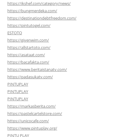
https://ikshef.com/category/news/
https://bungmerdeka.com/
https://destinationdebtfreedom.com/
https://pintutogel.com/
ESTOTO
https://givenwim.com/
https://allstartoto.com/
https://asataat.com/
https://bacafakta.com/
https://www.beritaistanatv.com/
https://padasukatv.com/
PINTUPLAY
PINTUPLAY
PINTUPLAY
https://markasberita.com/
https://pastelcartelstore.com/
https://unicocafe.com/
https://www.pintuplay.org/
PINTU PLAY