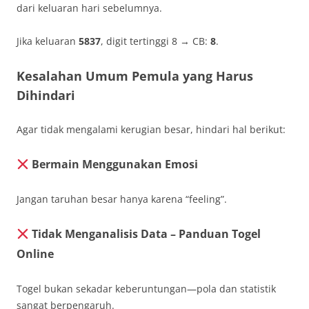
dari keluaran hari sebelumnya.
Jika keluaran
5837
, digit tertinggi 8 → CB:
8
.
Kesalahan Umum Pemula yang Harus
Dihindari
Agar tidak mengalami kerugian besar, hindari hal berikut:
Bermain Menggunakan Emosi
Jangan taruhan besar hanya karena “feeling”.
Tidak Menganalisis Data – Panduan Togel
Online
Togel bukan sekadar keberuntungan—pola dan statistik
sangat berpengaruh.