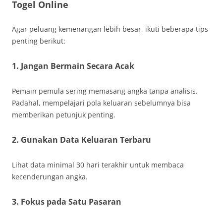
Togel Online
Agar peluang kemenangan lebih besar, ikuti beberapa tips
penting berikut:
1. Jangan Bermain Secara Acak
Pemain pemula sering memasang angka tanpa analisis.
Padahal, mempelajari pola keluaran sebelumnya bisa
memberikan petunjuk penting.
2. Gunakan Data Keluaran Terbaru
Lihat data minimal 30 hari terakhir untuk membaca
kecenderungan angka.
3. Fokus pada Satu Pasaran