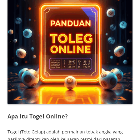
Apa Itu Togel Online?
Togel (Toto Gelap) adalah permainan tebak angka yang
hasilnya ditentukan oleh keluaran resmi dari pasaran