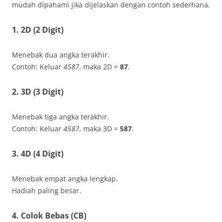
mudah dipahami jika dijelaskan dengan contoh sederhana.
1. 2D (2 Digit)
Menebak dua angka terakhir.
Contoh: Keluar
4587
, maka 2D =
87
.
2. 3D (3 Digit)
Menebak tiga angka terakhir.
Contoh: Keluar
4587
, maka 3D =
587
.
3. 4D (4 Digit)
Menebak empat angka lengkap.
Hadiah paling besar.
4. Colok Bebas (CB)