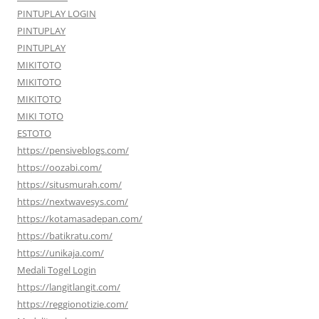
PINTUPLAY LOGIN
PINTUPLAY
PINTUPLAY
MIKITOTO
MIKITOTO
MIKITOTO
MIKI TOTO
ESTOTO
https://pensiveblogs.com/
https://oozabi.com/
https://situsmurah.com/
https://nextwavesys.com/
https://kotamasadepan.com/
https://batikratu.com/
https://unikaja.com/
Medali Togel Login
https://langitlangit.com/
https://reggionotizie.com/