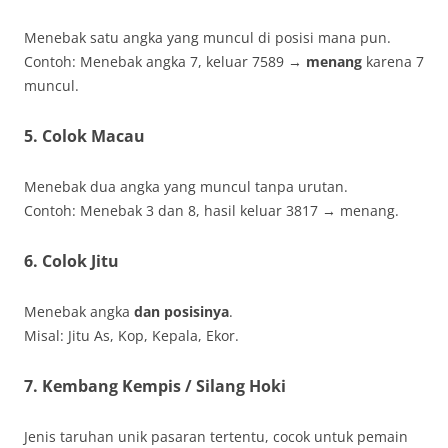
Menebak satu angka yang muncul di posisi mana pun.
Contoh: Menebak angka 7, keluar 7589 →
menang
karena 7
muncul.
5. Colok Macau
Menebak dua angka yang muncul tanpa urutan.
Contoh: Menebak 3 dan 8, hasil keluar 3817 → menang.
6. Colok Jitu
Menebak angka
dan posisinya
.
Misal: Jitu As, Kop, Kepala, Ekor.
7. Kembang Kempis / Silang Hoki
Jenis taruhan unik pasaran tertentu, cocok untuk pemain