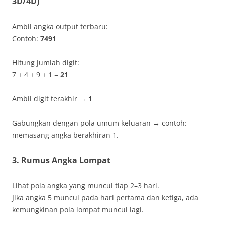
3D/4D)
Ambil angka output terbaru:
Contoh:
7491
Hitung jumlah digit:
7 + 4 + 9 + 1 =
21
Ambil digit terakhir →
1
Gabungkan dengan pola umum keluaran → contoh:
memasang angka berakhiran 1.
3. Rumus Angka Lompat
Lihat pola angka yang muncul tiap 2–3 hari.
Jika angka 5 muncul pada hari pertama dan ketiga, ada
kemungkinan pola lompat muncul lagi.