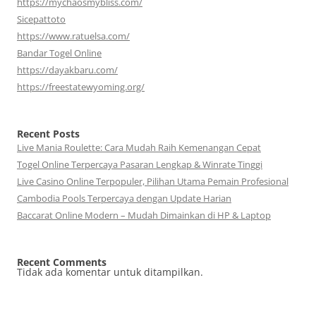
https://mychaosmybliss.com/
Sicepattoto
https://www.ratuelsa.com/
Bandar Togel Online
https://dayakbaru.com/
https://freestatewyoming.org/
Recent Posts
Live Mania Roulette: Cara Mudah Raih Kemenangan Cepat
Togel Online Terpercaya Pasaran Lengkap & Winrate Tinggi
Live Casino Online Terpopuler, Pilihan Utama Pemain Profesional
Cambodia Pools Terpercaya dengan Update Harian
Baccarat Online Modern – Mudah Dimainkan di HP & Laptop
Recent Comments
Tidak ada komentar untuk ditampilkan.