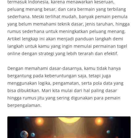
termasuk Indonesia, karena menawarkan keseruan,
peluang menang besar, dan cara bermain yang terbilang
sederhana. Meski terlihat mudah, banyak pemain pemula
yang belum memahami teknik dasar, jenis taruhan, hingga
rumus sederhana untuk meningkatkan peluang menang.
Artikel lengkap ini akan menjadi panduan langkah demi
langkah untuk kamu yang ingin memulai permainan togel
online dengan strategi yang lebih terarah dan efektif.
Dengan memahami dasar-dasarnya, kamu tidak hanya
bergantung pada keberuntungan saja, tetapi juga
menggunakan logika, pengamatan, serta pola data yang
bisa dibuktikan. Mari kita mulai dari hal paling dasar
hingga rumus jitu yang sering digunakan para pemain
berpengalaman.