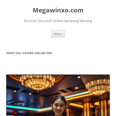
Langsung
ke
Megawinxo.com
isi
Bocoran Situs Judi Online Gampang Menang
Menu
ARSIP TAG:
CASINO ONLINE PRO