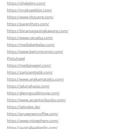
https://ohelpbro.com/
https://nyaitogelslot.com/
https://www.titacarre.com/
https://parenthots.com/
https://binamargasingkawang.com/
https://www.ratuelsa.com/
https://mediaberkelas.com/
https://www.bertonicornici.com/
Pintutogel
https://medianegeri.com/
https://zamzambatik.com/
https://www.angkamatajitu.com/
https://jalurrahasia.com/
https://glenngouldmovie.com/
https://www.accentonbooks.com/
https://latindex.de/
https://pruegreencoffee.com/
https://www.mizwphero.com/
https://australiaatberlin.com/