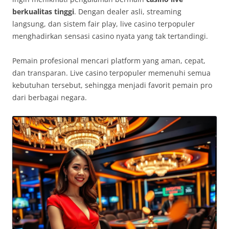
berkualitas tinggi
. Dengan dealer asli, streaming
langsung, dan sistem fair play, live casino terpopuler
menghadirkan sensasi casino nyata yang tak tertandingi.
Pemain profesional mencari platform yang aman, cepat,
dan transparan. Live casino terpopuler memenuhi semua
kebutuhan tersebut, sehingga menjadi favorit pemain pro
dari berbagai negara.