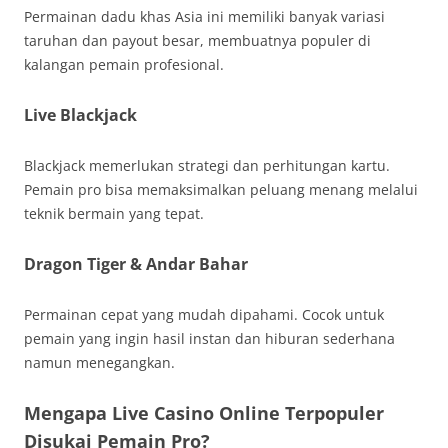
Permainan dadu khas Asia ini memiliki banyak variasi
taruhan dan payout besar, membuatnya populer di
kalangan pemain profesional.
Live Blackjack
Blackjack memerlukan strategi dan perhitungan kartu.
Pemain pro bisa memaksimalkan peluang menang melalui
teknik bermain yang tepat.
Dragon Tiger & Andar Bahar
Permainan cepat yang mudah dipahami. Cocok untuk
pemain yang ingin hasil instan dan hiburan sederhana
namun menegangkan.
Mengapa Live Casino Online Terpopuler
Disukai Pemain Pro?