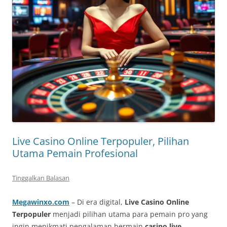
Live Casino Online Terpopuler, Pilihan
Utama Pemain Profesional
Tinggalkan Balasan
Megawinxo.com
– Di era digital,
Live Casino Online
Terpopuler
menjadi pilihan utama para pemain pro yang
ingin menikmati pengalaman bermain
casino live