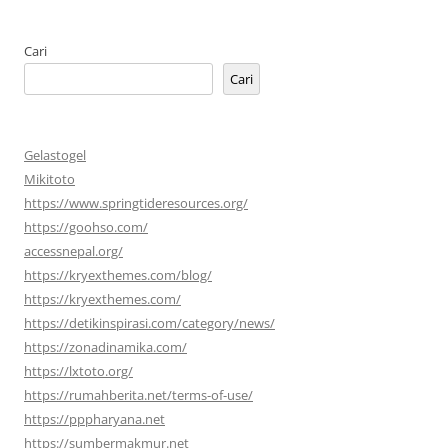
Cari
Cari
Gelastogel
Mikitoto
https://www.springtideresources.org/
https://goohso.com/
accessnepal.org/
https://kryexthemes.com/blog/
https://kryexthemes.com/
https://detikinspirasi.com/category/news/
https://zonadinamika.com/
https://lxtoto.org/
https://rumahberita.net/terms-of-use/
https://pppharyana.net
https://sumbermakmur.net