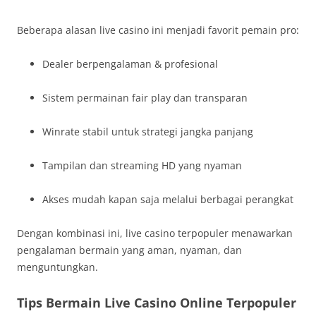
Beberapa alasan live casino ini menjadi favorit pemain pro:
Dealer berpengalaman & profesional
Sistem permainan fair play dan transparan
Winrate stabil untuk strategi jangka panjang
Tampilan dan streaming HD yang nyaman
Akses mudah kapan saja melalui berbagai perangkat
Dengan kombinasi ini, live casino terpopuler menawarkan
pengalaman bermain yang aman, nyaman, dan
menguntungkan.
Tips Bermain Live Casino Online Terpopuler