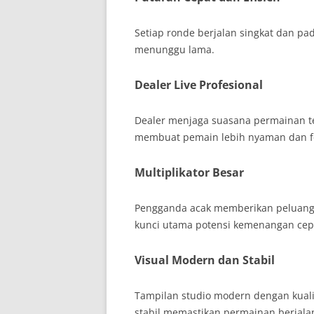
Setiap ronde berjalan singkat dan p
menunggu lama.
Dealer Live Profesional
Dealer menjaga suasana permainan te
membuat pemain lebih nyaman dan f
Multiplikator Besar
Pengganda acak memberikan peluang ha
kunci utama potensi kemenangan cep
Visual Modern dan Stabil
Tampilan studio modern dengan kual
stabil memastikan permainan berjalan