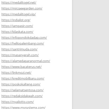
https://medalitogel.net/
https://mirzaeegarden.com/
https://medalitogel.vip/
https://indialist.org/
https://jampasir.com/
https://kilaskata.com/
https://infopondokdadap.com/
https://hellopalembang.com/
https://santrimuda.com/
https://masanyerah.com/
https://alamedaparanormal.com/
https://www.bacaterus.net/
https://linkmozi.net/
https://kreditmobilbaru.com/
https://poskokalteng.com/
https://selamatsentosa.com/
https://redaksidakwah.com/
https://nyailotto.com/
https://www.mysystemx.com/