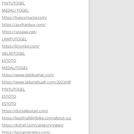
PINTUTOGEL
MEDALI TOGEL
https://bascomania.com/
https://azofranbuy.com/
https://sozawa.net/
LAMPUTOGEL
https://brombil.com/
GELASTOGEL
ESTOTO
MEDALITOGEL
https://www.detiksehat.com/
https://www.ladangbuah.com/2023/08
PINTUTOGEL
ESTOTO
ESTOTO
https://dunialiputan.com/
https://besttraildirtbike.com/about-us/
https://ikshef.com/category/news/
https://bungmerdeka.com/