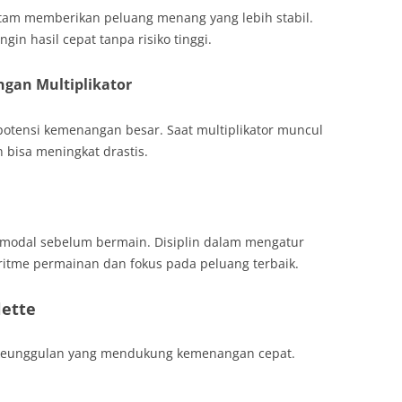
tam memberikan peluang menang yang lebih stabil.
gin hasil cepat tanpa risiko tinggi.
gan Multiplikator
otensi kemenangan besar. Saat multiplikator muncul
 bisa meningkat drastis.
modal sebelum bermain. Disiplin dalam mengatur
tme permainan dan fokus pada peluang terbaik.
lette
k keunggulan yang mendukung kemenangan cepat.