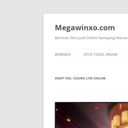
Langsung
ke
isi
Megawinxo.com
Bocoran Situs Judi Online Gampang Menan
BERANDA
SITUS TOGEL ONLINE
ARSIP TAG:
CASINO LIVE ONLINE