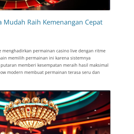
ara Mudah Raih Kemenangan Cepat
te menghadirkan permainan casino live dengan ritme
ain memilih permainan ini karena sistemnya
p putaran memberi kesempatan meraih hasil maksimal
show modern membuat permainan terasa seru dan