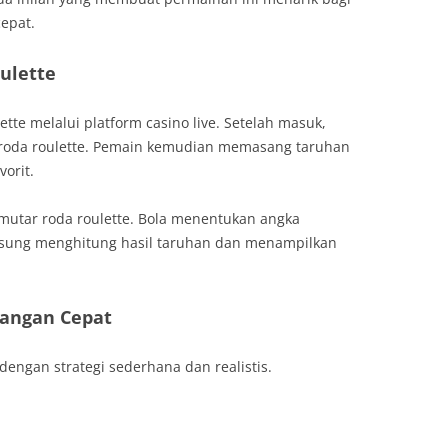
epat.
ulette
tte melalui platform casino live. Setelah masuk,
 roda roulette. Pemain kemudian memasang taruhan
orit.
mutar roda roulette. Bola menentukan angka
sung menghitung hasil taruhan dan menampilkan
angan Cepat
engan strategi sederhana dan realistis.