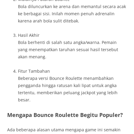
Bola diluncurkan ke arena dan memantul secara acak
ke berbagai sisi. Inilah momen penuh adrenalin
karena arah bola sulit ditebak.
Hasil Akhir
Bola berhenti di salah satu angka/warna. Pemain
yang menempatkan taruhan sesuai hasil tersebut
akan menang.
Fitur Tambahan
Beberapa versi Bounce Roulette menambahkan
pengganda hingga ratusan kali lipat untuk angka
tertentu, memberikan peluang jackpot yang lebih
besar.
Mengapa Bounce Roulette Begitu Populer?
Ada beberapa alasan utama mengapa game ini semakin