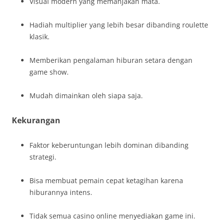
Visual modern yang memanjakan mata.
Hadiah multiplier yang lebih besar dibanding roulette
klasik.
Memberikan pengalaman hiburan setara dengan
game show.
Mudah dimainkan oleh siapa saja.
Kekurangan
Faktor keberuntungan lebih dominan dibanding
strategi.
Bisa membuat pemain cepat ketagihan karena
hiburannya intens.
Tidak semua casino online menyediakan game ini.