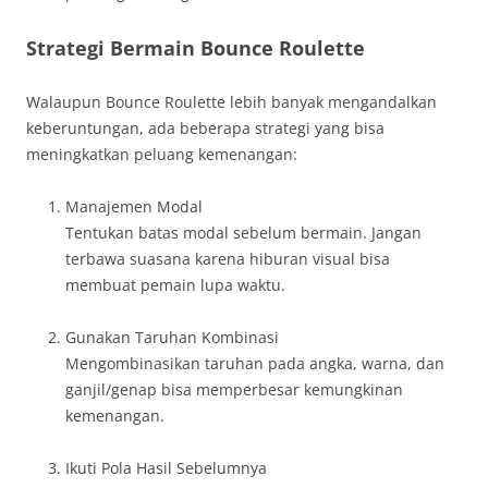
Strategi Bermain Bounce Roulette
Walaupun Bounce Roulette lebih banyak mengandalkan
keberuntungan, ada beberapa strategi yang bisa
meningkatkan peluang kemenangan:
Manajemen Modal
Tentukan batas modal sebelum bermain. Jangan
terbawa suasana karena hiburan visual bisa
membuat pemain lupa waktu.
Gunakan Taruhan Kombinasi
Mengombinasikan taruhan pada angka, warna, dan
ganjil/genap bisa memperbesar kemungkinan
kemenangan.
Ikuti Pola Hasil Sebelumnya