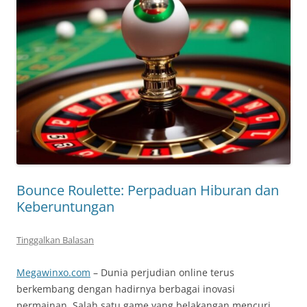
Bounce Roulette: Perpaduan Hiburan dan
Keberuntungan
Tinggalkan Balasan
Megawinxo.com
– Dunia perjudian online terus
berkembang dengan hadirnya berbagai inovasi
permainan. Salah satu game yang belakangan mencuri