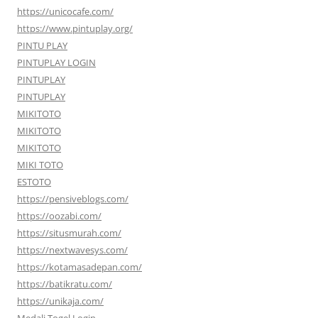
https://unicocafe.com/
https://www.pintuplay.org/
PINTU PLAY
PINTUPLAY LOGIN
PINTUPLAY
PINTUPLAY
MIKITOTO
MIKITOTO
MIKITOTO
MIKI TOTO
ESTOTO
https://pensiveblogs.com/
https://oozabi.com/
https://situsmurah.com/
https://nextwavesys.com/
https://kotamasadepan.com/
https://batikratu.com/
https://unikaja.com/