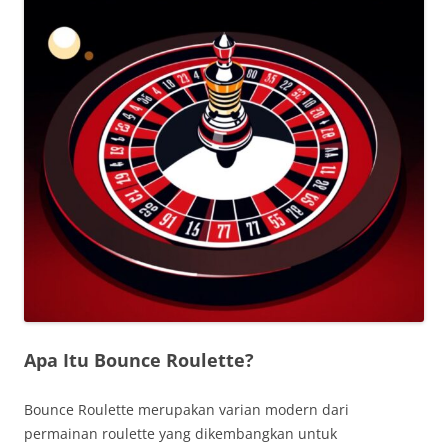
Apa Itu Bounce Roulette?
Bounce Roulette merupakan varian modern dari
permainan roulette yang dikembangkan untuk