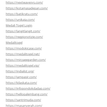
https://nextwavesys.com/
https://kotamasadepan.com/
https://batikratu.com/
https://unikaja.com/
Medali Togel Login
https://langitlangit.com/
https://reggionotizie.com/
Medalitogel
https://modokicase.com/
https://medalitogel.net/
https://mirzaeegarden.com/
https://medalitogel.vip/
https://indialist.org/
https://jampasir.com/
https://kilaskata.com/
https://infopondokdadap.com/
https://hellopalembang.com/
https://santrimuda.com/
https://masanyerah.com/