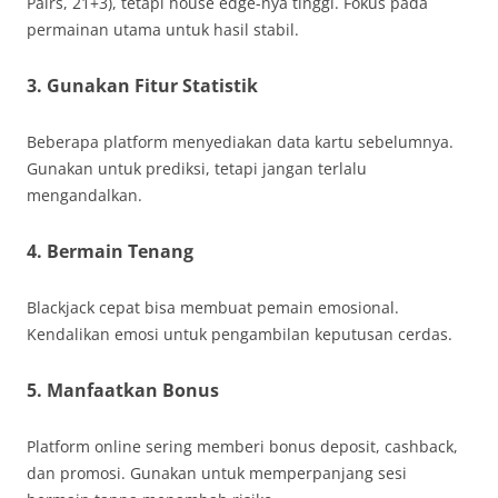
Pairs, 21+3), tetapi house edge-nya tinggi. Fokus pada
permainan utama untuk hasil stabil.
3. Gunakan Fitur Statistik
Beberapa platform menyediakan data kartu sebelumnya.
Gunakan untuk prediksi, tetapi jangan terlalu
mengandalkan.
4. Bermain Tenang
Blackjack cepat bisa membuat pemain emosional.
Kendalikan emosi untuk pengambilan keputusan cerdas.
5. Manfaatkan Bonus
Platform online sering memberi bonus deposit, cashback,
dan promosi. Gunakan untuk memperpanjang sesi