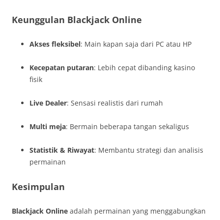
Keunggulan Blackjack Online
Akses fleksibel
: Main kapan saja dari PC atau HP
Kecepatan putaran
: Lebih cepat dibanding kasino
fisik
Live Dealer
: Sensasi realistis dari rumah
Multi meja
: Bermain beberapa tangan sekaligus
Statistik & Riwayat
: Membantu strategi dan analisis
permainan
Kesimpulan
Blackjack Online
adalah permainan yang menggabungkan