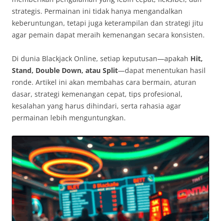
strategis. Permainan ini tidak hanya mengandalkan
keberuntungan, tetapi juga keterampilan dan strategi jitu
agar pemain dapat meraih kemenangan secara konsisten.
Di dunia Blackjack Online, setiap keputusan—apakah
Hit,
Stand, Double Down, atau Split
—dapat menentukan hasil
ronde. Artikel ini akan membahas cara bermain, aturan
dasar, strategi kemenangan cepat, tips profesional,
kesalahan yang harus dihindari, serta rahasia agar
permainan lebih menguntungkan.