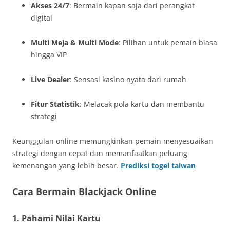
Akses 24/7
: Bermain kapan saja dari perangkat
digital
Multi Meja & Multi Mode
: Pilihan untuk pemain biasa
hingga VIP
Live Dealer
: Sensasi kasino nyata dari rumah
Fitur Statistik
: Melacak pola kartu dan membantu
strategi
Keunggulan online memungkinkan pemain menyesuaikan
strategi dengan cepat dan memanfaatkan peluang
kemenangan yang lebih besar.
Prediksi togel taiwan
Cara Bermain Blackjack Online
1. Pahami Nilai Kartu