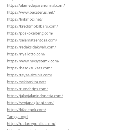
https://alamedaparanormal.com/
https://www.bacaterus.net/
https://linkmozi.net/
https://kreditmobilbaru.com/
https://poskokalteng.com/
https://selamatsentosa.com/
https://redaksidakwah.com/
https://nyailotto.com/
https://www.mysystemx.com/
https://besoksukses.com/
https://teyze-sizsiniz.com/
https://sekitarkita.net/
https://rumahtips.com/
https://jalanjalanindonesia.com/
https://senjapagikopi.com/
https://kfadepok.com/
Tanggatogel
https://radarrepublika.com/