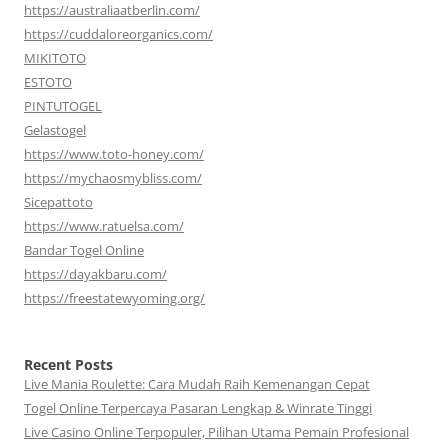
https://australiaatberlin.com/
https://cuddaloreorganics.com/
MIKITOTO
ESTOTO
PINTUTOGEL
Gelastogel
https://www.toto-honey.com/
https://mychaosmybliss.com/
Sicepattoto
https://www.ratuelsa.com/
Bandar Togel Online
https://dayakbaru.com/
https://freestatewyoming.org/
Recent Posts
Live Mania Roulette: Cara Mudah Raih Kemenangan Cepat
Togel Online Terpercaya Pasaran Lengkap & Winrate Tinggi
Live Casino Online Terpopuler, Pilihan Utama Pemain Profesional