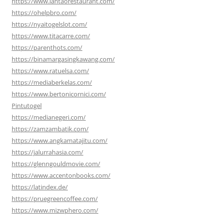
https://www.lantaorestaurant.com/
https://ohelpbro.com/
https://nyaitogelslot.com/
https://www.titacarre.com/
https://parenthots.com/
https://binamargasingkawang.com/
https://www.ratuelsa.com/
https://mediaberkelas.com/
https://www.bertonicornici.com/
Pintutogel
https://medianegeri.com/
https://zamzambatik.com/
https://www.angkamatajitu.com/
https://jalurrahasia.com/
https://glenngouldmovie.com/
https://www.accentonbooks.com/
https://latindex.de/
https://pruegreencoffee.com/
https://www.mizwphero.com/