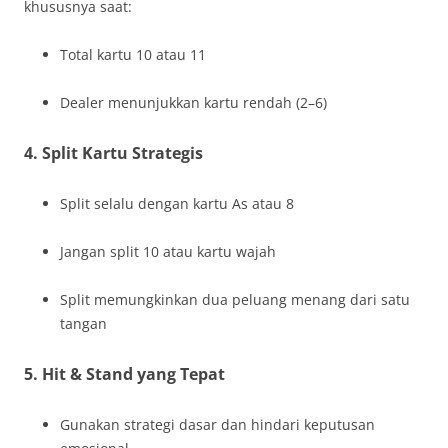
khususnya saat:
Total kartu 10 atau 11
Dealer menunjukkan kartu rendah (2–6)
4. Split Kartu Strategis
Split selalu dengan kartu As atau 8
Jangan split 10 atau kartu wajah
Split memungkinkan dua peluang menang dari satu
tangan
5. Hit & Stand yang Tepat
Gunakan strategi dasar dan hindari keputusan