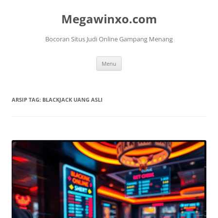
Langsung
ke
Megawinxo.com
isi
Bocoran Situs Judi Online Gampang Menang
Menu
ARSIP TAG:
BLACKJACK UANG ASLI