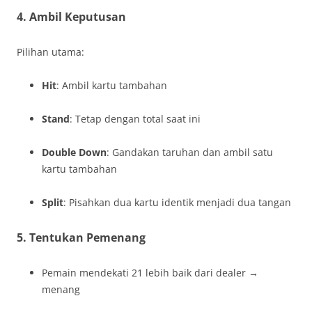
4. Ambil Keputusan
Pilihan utama:
Hit
: Ambil kartu tambahan
Stand
: Tetap dengan total saat ini
Double Down
: Gandakan taruhan dan ambil satu
kartu tambahan
Split
: Pisahkan dua kartu identik menjadi dua tangan
5. Tentukan Pemenang
Pemain mendekati 21 lebih baik dari dealer →
menang