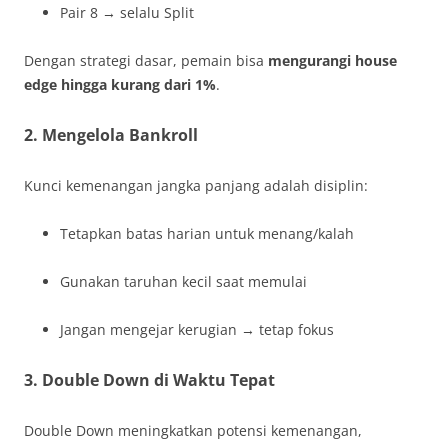
Pair 8 → selalu Split
Dengan strategi dasar, pemain bisa
mengurangi house
edge hingga kurang dari 1%
.
2. Mengelola Bankroll
Kunci kemenangan jangka panjang adalah disiplin:
Tetapkan batas harian untuk menang/kalah
Gunakan taruhan kecil saat memulai
Jangan mengejar kerugian → tetap fokus
3. Double Down di Waktu Tepat
Double Down meningkatkan potensi kemenangan,