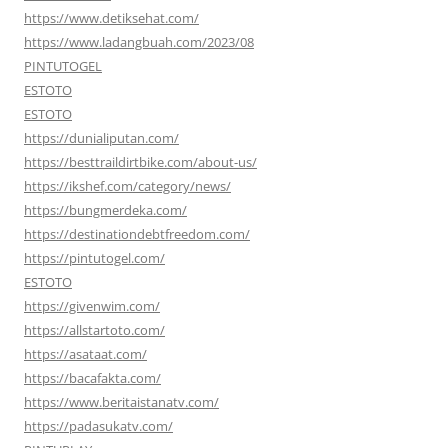
https://www.detiksehat.com/
https://www.ladangbuah.com/2023/08
PINTUTOGEL
ESTOTO
ESTOTO
https://dunialiputan.com/
https://besttraildirtbike.com/about-us/
https://ikshef.com/category/news/
https://bungmerdeka.com/
https://destinationdebtfreedom.com/
https://pintutogel.com/
ESTOTO
https://givenwim.com/
https://allstartoto.com/
https://asataat.com/
https://bacafakta.com/
https://www.beritaistanatv.com/
https://padasukatv.com/