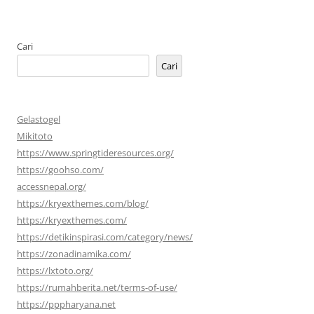
Cari
Cari
Gelastogel
Mikitoto
https://www.springtideresources.org/
https://goohso.com/
accessnepal.org/
https://kryexthemes.com/blog/
https://kryexthemes.com/
https://detikinspirasi.com/category/news/
https://zonadinamika.com/
https://lxtoto.org/
https://rumahberita.net/terms-of-use/
https://pppharyana.net