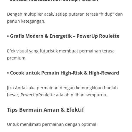
Dengan multiplier acak, setiap putaran terasa “hidup” dan
penuh ketegangan.
• Grafis Modern & Energetik – PowerUp Roulette
Efek visual yang futuristik membuat permainan terasa
premium.
• Cocok untuk Pemain High-Risk & High-Reward
Jika Anda suka permainan dengan kemungkinan hadiah
besar, PowerUpRoulette adalah pilihan sempurna.
Tips Bermain Aman & Efektif
Untuk menikmati permainan dengan optimal: