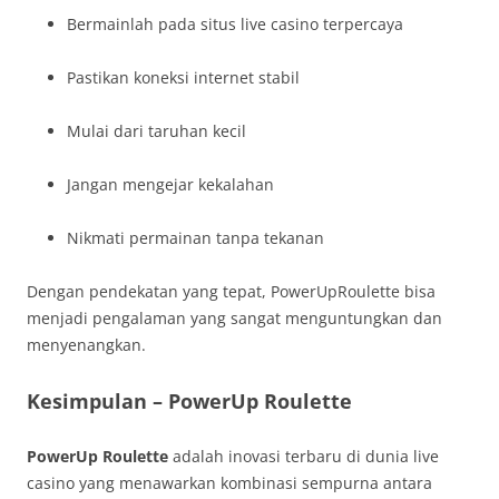
Bermainlah pada situs live casino terpercaya
Pastikan koneksi internet stabil
Mulai dari taruhan kecil
Jangan mengejar kekalahan
Nikmati permainan tanpa tekanan
Dengan pendekatan yang tepat, PowerUpRoulette bisa
menjadi pengalaman yang sangat menguntungkan dan
menyenangkan.
Kesimpulan – PowerUp Roulette
PowerUp Roulette
adalah inovasi terbaru di dunia live
casino yang menawarkan kombinasi sempurna antara