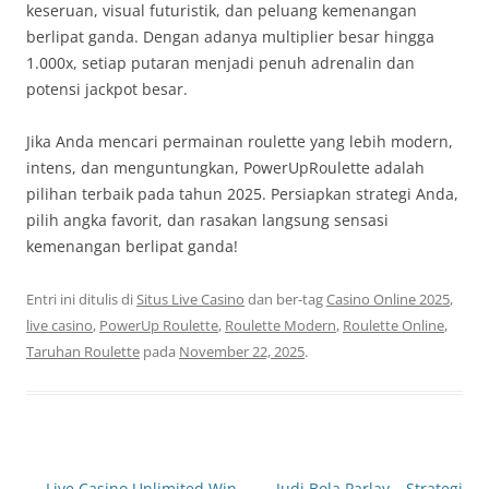
keseruan, visual futuristik, dan peluang kemenangan
berlipat ganda. Dengan adanya multiplier besar hingga
1.000x, setiap putaran menjadi penuh adrenalin dan
potensi jackpot besar.
Jika Anda mencari permainan roulette yang lebih modern,
intens, dan menguntungkan, PowerUpRoulette adalah
pilihan terbaik pada tahun 2025. Persiapkan strategi Anda,
pilih angka favorit, dan rasakan langsung sensasi
kemenangan berlipat ganda!
Entri ini ditulis di
Situs Live Casino
dan ber-tag
Casino Online 2025
,
live casino
,
PowerUp Roulette
,
Roulette Modern
,
Roulette Online
,
Taruhan Roulette
pada
November 22, 2025
.
Navigasi
←
Live Casino Unlimited Win
Judi Bola Parlay – Strategi