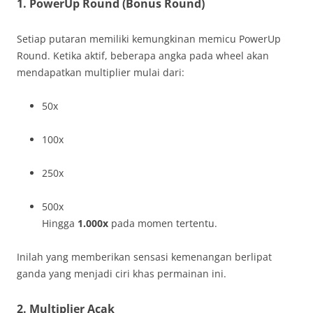
1. PowerUp Round (Bonus Round)
Setiap putaran memiliki kemungkinan memicu PowerUp
Round. Ketika aktif, beberapa angka pada wheel akan
mendapatkan multiplier mulai dari:
50x
100x
250x
500x
Hingga
1.000x
pada momen tertentu.
Inilah yang memberikan sensasi kemenangan berlipat
ganda yang menjadi ciri khas permainan ini.
2. Multiplier Acak