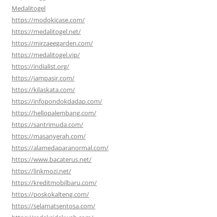
Medalitogel
https://modokicase.com/
https://medalitogel.net/
https://mirzaeegarden.com/
https://medalitogel.vip/
https://indialist.org/
https://jampasir.com/
https://kilaskata.com/
https://infopondokdadap.com/
https://hellopalembang.com/
https://santrimuda.com/
https://masanyerah.com/
https://alamedaparanormal.com/
https://www.bacaterus.net/
https://linkmozi.net/
https://kreditmobilbaru.com/
https://poskokalteng.com/
https://selamatsentosa.com/