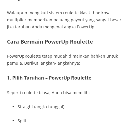
Walaupun mengikuti sistem roulette klasik, hadirnya
multiplier memberikan peluang payout yang sangat besar
jika taruhan Anda mengenai angka PowerUp.
Cara Bermain PowerUp Roulette
PowerUpRoulette tetap mudah dimainkan bahkan untuk
pemula. Berikut langkah-langkahnya:
1. Pilih Taruhan – PowerUp Roulette
Seperti roulette biasa, Anda bisa memilih:
Straight (angka tunggal)
Split