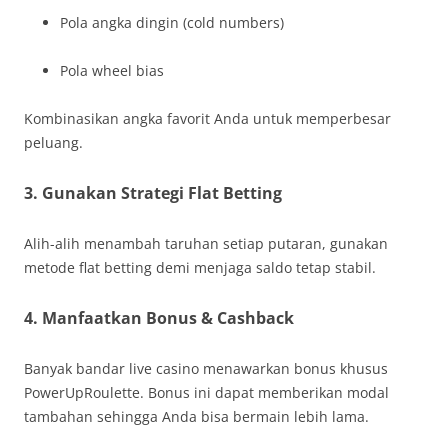
Pola angka dingin (cold numbers)
Pola wheel bias
Kombinasikan angka favorit Anda untuk memperbesar
peluang.
3. Gunakan Strategi Flat Betting
Alih-alih menambah taruhan setiap putaran, gunakan
metode flat betting demi menjaga saldo tetap stabil.
4. Manfaatkan Bonus & Cashback
Banyak bandar live casino menawarkan bonus khusus
PowerUpRoulette. Bonus ini dapat memberikan modal
tambahan sehingga Anda bisa bermain lebih lama.