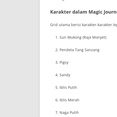
Karakter dalam Magic Journ
Grid utama berisi karakter-karakter le
Sun Wukong (Raja Monyet)
Pendeta Tang Sanzang
Pigsy
Sandy
Iblis Putih
Iblis Merah
Naga Putih