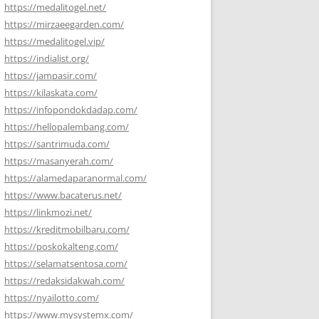
https://medalitogel.net/
https://mirzaeegarden.com/
https://medalitogel.vip/
https://indialist.org/
https://jampasir.com/
https://kilaskata.com/
https://infopondokdadap.com/
https://hellopalembang.com/
https://santrimuda.com/
https://masanyerah.com/
https://alamedaparanormal.com/
https://www.bacaterus.net/
https://linkmozi.net/
https://kreditmobilbaru.com/
https://poskokalteng.com/
https://selamatsentosa.com/
https://redaksidakwah.com/
https://nyailotto.com/
https://www.mysystemx.com/