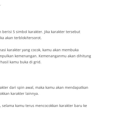
y
berisi 5 simbol karakter. Jika karakter tersebut
a akan terblok/tersorot.
nasi karakter yang cocok, kamu akan membuka
umpulkan kemenangan. Kemenanganmu akan dihitung
hasil kamu buka di grid.
akter dari spin awal, maka kamu akan mendapatkan
kkan karakter lainnya.
i, selama kamu terus mencocokkan karakter baru ke