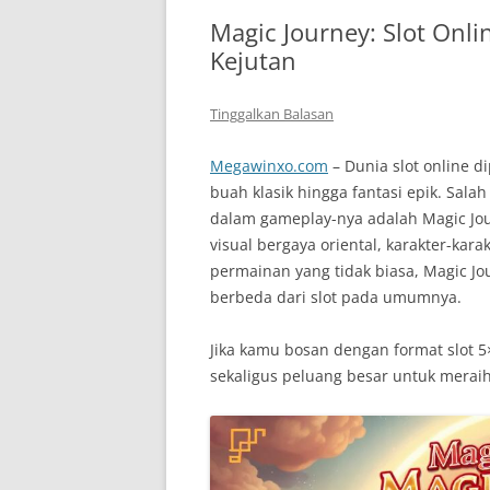
Magic Journey: Slot Onl
Kejutan
Tinggalkan Balasan
Megawinxo.com
– Dunia slot online 
buah klasik hingga fantasi epik. Sal
dalam gameplay-nya adalah Magic Jour
visual bergaya oriental, karakter-kar
permainan yang tidak biasa, Magic 
berbeda dari slot pada umumnya.
Jika kamu bosan dengan format slot 5×
sekaligus peluang besar untuk mera