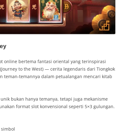
ney
ot online bertema fantasi oriental yang terinspirasi
” (Journey to the West) — cerita legendaris dari Tiongkok
an teman-temannya dalam petualangan mencari kitab
nik bukan hanya temanya, tetapi juga mekanisme
nakan format slot konvensional seperti 5×3 gulungan.
 simbol