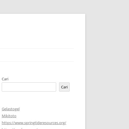
Cari
Cari
Gelastogel
Mikitoto
https://www.springtideresources.org/