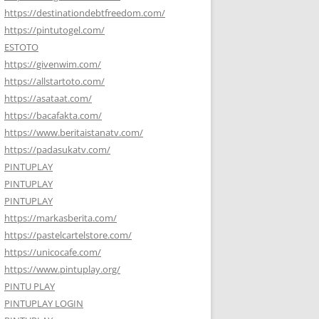
https://destinationdebtfreedom.com/
https://pintutogel.com/
ESTOTO
https://givenwim.com/
https://allstartoto.com/
https://asataat.com/
https://bacafakta.com/
https://www.beritaistanatv.com/
https://padasukatv.com/
PINTUPLAY
PINTUPLAY
PINTUPLAY
https://markasberita.com/
https://pastelcartelstore.com/
https://unicocafe.com/
https://www.pintuplay.org/
PINTU PLAY
PINTUPLAY LOGIN