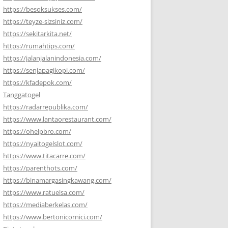
https://besoksukses.com/
https://teyze-sizsiniz.com/
https://sekitarkita.net/
https://rumahtips.com/
https://jalanjalanindonesia.com/
https://senjapagikopi.com/
https://kfadepok.com/
Tanggatogel
https://radarrepublika.com/
https://www.lantaorestaurant.com/
https://ohelpbro.com/
https://nyaitogelslot.com/
https://www.titacarre.com/
https://parenthots.com/
https://binamargasingkawang.com/
https://www.ratuelsa.com/
https://mediaberkelas.com/
https://www.bertonicornici.com/