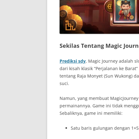
Sekilas Tentang Magic Jour
Prediksi sdy
, Magic Journey adalah sl
dari kisah klasik “Perjalanan ke Barat
tentang Raja Monyet (Sun Wukong) d
suci.
Namun, yang membuat MagicJourney u
permainannya. Game ini tidak menggu
Sebaliknya, game ini memiliki:
Satu baris gulungan dengan 1×5