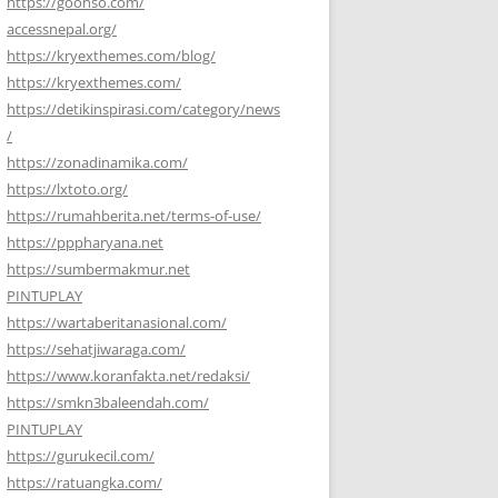
https://goohso.com/
accessnepal.org/
https://kryexthemes.com/blog/
https://kryexthemes.com/
https://detikinspirasi.com/category/news
/
https://zonadinamika.com/
https://lxtoto.org/
https://rumahberita.net/terms-of-use/
https://pppharyana.net
https://sumbermakmur.net
PINTUPLAY
https://wartaberitanasional.com/
https://sehatjiwaraga.com/
https://www.koranfakta.net/redaksi/
https://smkn3baleendah.com/
PINTUPLAY
https://gurukecil.com/
https://ratuangka.com/