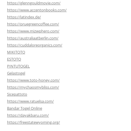
https://glenngouldmovie.com/
https://www.accentonbooks.com/
https://latindex.de/
https://pruegreencoffee.com/
https://www.mizwphero.com/
https://australiaatberlin.com/
https://cuddaloreorganics.com/
MIKITOTO
ESTOTO
PINTUTOGEL
Gelastogel
https://www.toto-honey.com/
https://mychaosmybliss.com/
Sicepattoto
https://www.ratuelsa.com/
Bandar Togel Online
https://dayakbaru.com/
https://freestatewyoming.org/