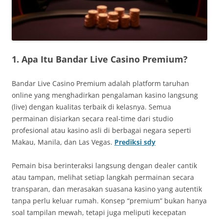
1. Apa Itu Bandar Live Casino Premium?
Bandar Live Casino Premium adalah platform taruhan
online yang menghadirkan pengalaman kasino langsung
(live) dengan kualitas terbaik di kelasnya. Semua
permainan disiarkan secara real-time dari studio
profesional atau kasino asli di berbagai negara seperti
Makau, Manila, dan Las Vegas.
Prediksi sdy
Pemain bisa berinteraksi langsung dengan dealer cantik
atau tampan, melihat setiap langkah permainan secara
transparan, dan merasakan suasana kasino yang autentik
tanpa perlu keluar rumah. Konsep “premium” bukan hanya
soal tampilan mewah, tetapi juga meliputi kecepatan