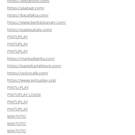
https://allstartoto.com/
https://asataat.com/
https://bacafakta.com/
https://www.beritaistanatv.com/
https://padasukatv.com/
PINTUPLAY
PINTUPLAY
PINTUPLAY
https://markasberita.com/
https://pastelcartelstore.com/
https://unicocafe.com/
https://www.pintuplay.org/
PINTU PLAY
PINTUPLAY LOGIN
PINTUPLAY
PINTUPLAY
MIKITOTO
MIKITOTO
MIKITOTO