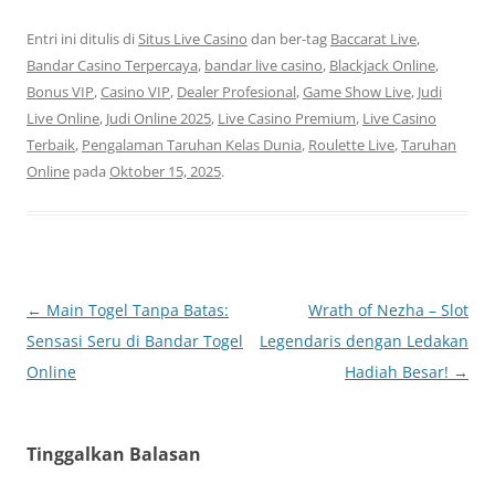
Entri ini ditulis di
Situs Live Casino
dan ber-tag
Baccarat Live
,
Bandar Casino Terpercaya
,
bandar live casino
,
Blackjack Online
,
Bonus VIP
,
Casino VIP
,
Dealer Profesional
,
Game Show Live
,
Judi
Live Online
,
Judi Online 2025
,
Live Casino Premium
,
Live Casino
Terbaik
,
Pengalaman Taruhan Kelas Dunia
,
Roulette Live
,
Taruhan
Online
pada
Oktober 15, 2025
.
Navigasi
←
Main Togel Tanpa Batas:
Wrath of Nezha – Slot
Tulisan
Sensasi Seru di Bandar Togel
Legendaris dengan Ledakan
Online
Hadiah Besar!
→
Tinggalkan Balasan