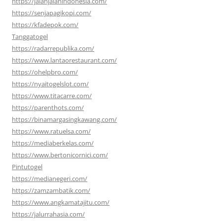
https://jalanjalanindonesia.com/
https://senjapagikopi.com/
https://kfadepok.com/
Tanggatogel
https://radarrepublika.com/
https://www.lantaorestaurant.com/
https://ohelpbro.com/
https://nyaitogelslot.com/
https://www.titacarre.com/
https://parenthots.com/
https://binamargasingkawang.com/
https://www.ratuelsa.com/
https://mediaberkelas.com/
https://www.bertonicornici.com/
Pintutogel
https://medianegeri.com/
https://zamzambatik.com/
https://www.angkamatajitu.com/
https://jalurrahasia.com/