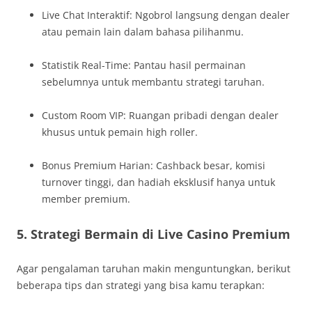
Live Chat Interaktif: Ngobrol langsung dengan dealer
atau pemain lain dalam bahasa pilihanmu.
Statistik Real-Time: Pantau hasil permainan
sebelumnya untuk membantu strategi taruhan.
Custom Room VIP: Ruangan pribadi dengan dealer
khusus untuk pemain high roller.
Bonus Premium Harian: Cashback besar, komisi
turnover tinggi, dan hadiah eksklusif hanya untuk
member premium.
5. Strategi Bermain di Live Casino Premium
Agar pengalaman taruhan makin menguntungkan, berikut
beberapa tips dan strategi yang bisa kamu terapkan: