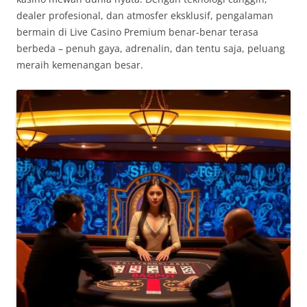
dealer profesional, dan atmosfer eksklusif, pengalaman
bermain di Live Casino Premium benar-benar terasa
berbeda – penuh gaya, adrenalin, dan tentu saja, peluang
meraih kemenangan besar.