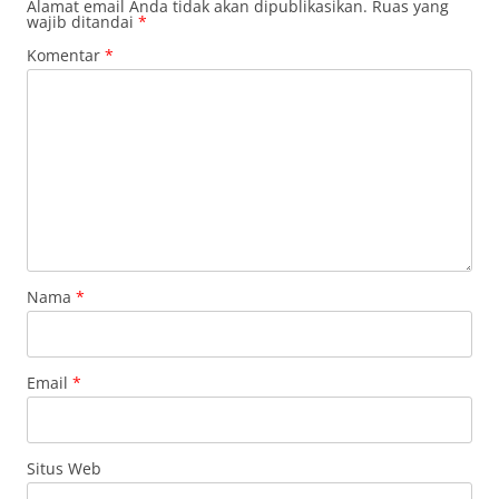
Alamat email Anda tidak akan dipublikasikan.
Ruas yang
wajib ditandai
*
Komentar
*
Nama
*
Email
*
Situs Web