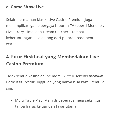
e. Game Show Live
Selain permainan klasik, Live Casino Premium juga
menampilkan game bergaya hiburan TV seperti Monopoly
Live, Crazy Time, dan Dream Catcher – tempat
keberuntungan bisa datang dari putaran roda penuh
warna!
4. Fitur Eksklusif yang Membedakan Live
Casino Premium
Tidak semua kasino online memiliki fitur sekelas
premium
.
Berikut fitur-fitur unggulan yang hanya bisa kamu temui di
sini:
Multi-Table Play: Main di beberapa meja sekaligus
tanpa harus keluar dari layar utama.