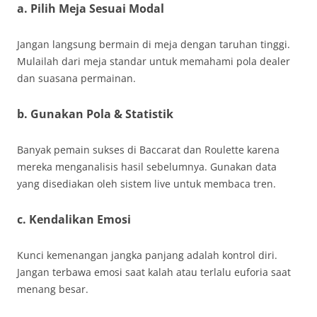
a. Pilih Meja Sesuai Modal
Jangan langsung bermain di meja dengan taruhan tinggi.
Mulailah dari meja standar untuk memahami pola dealer
dan suasana permainan.
b. Gunakan Pola & Statistik
Banyak pemain sukses di Baccarat dan Roulette karena
mereka menganalisis hasil sebelumnya. Gunakan data
yang disediakan oleh sistem live untuk membaca tren.
c. Kendalikan Emosi
Kunci kemenangan jangka panjang adalah kontrol diri.
Jangan terbawa emosi saat kalah atau terlalu euforia saat
menang besar.